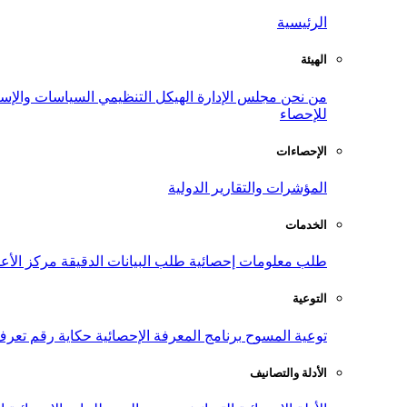
الرئيسية
الهيئة
من نحن
مجلس الإدارة
الهيكل التنظيمي
السياسات والإست
للإحصاء
الإحصاءات
المؤشرات والتقارير الدولية
الخدمات
طلب معلومات إحصائية
طلب البيانات الدقيقة
مركز الأع
التوعية
توعية المسوح
برنامج المعرفة الإحصائية
حكاية رقم
تعرف
الأدلة والتصانيف