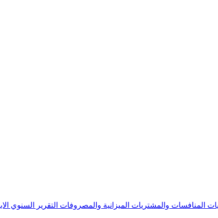
يات
المنافسات والمشتريات
الميزانية والمصروفات
التقرير السنوي
الا