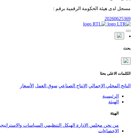
مسجل لدى هيئة الحكومة الرقمية برقم :
20260625369
بحث
الكلمات الاعلى بحثا
الناتج المحلي الإجمالي
الإنتاج الصناعي
سوق العمل
الأسعار
الرئيسية
الهيئة
الهيئة
من نحن
مجلس الإدارة
الهيكل التنظيمي
السياسات والإستراتيج
الإحصاءات