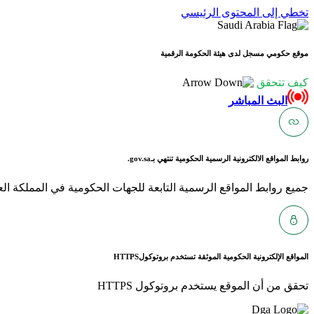
تخطي إلى المحتوى الرئيسي
موقع حكومي مسجل لدى هيئة الحكومة الرقمية
كيف تتحقق
البث المباشر
روابط المواقع الالكترونية الرسمية الحكومية تنتهي بـ
gov.sa.
جميع روابط المواقع الرسمية التابعة للجهات الحكومية في المملكة العربية ا
المواقع الإلكترونية الحكومية الموثقة تستخدم بروتوكول
HTTPS
تحقق من أن الموقع يستخدم بروتوكول HTTPS