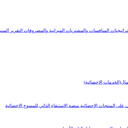
راتيجيات
المنافسات والمشتريات
الميزانية والمصروفات
التقرير الس
مال(الخدمات الاحصائية)
 على المنتجات الإحصائية
منصة الاستيفاء الذاتي للمسوح الإحصائية