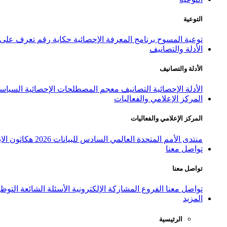
التوعية
توعية المسوح
برنامج المعرفة الإحصائية
حكاية رقم
تعرف على ا
الأدلة والتصانيف
الأدلة والتصانيف
الأدلة الإحصائية
التصانيف
معجم المصطلحات الإحصائية
السياسة
المركز الإعلامي والفعاليات
المركز الإعلامي والفعاليات
منتدى الأمم المتحدة العالمي السادس للبيانات 2026
هكاثون الاب
تواصل معنا
تواصل معنا
تواصل معنا
الفروع
المشاركة الإلكترونية
الأسئلة الشائعة
التوظ
المزيد
الرئيسية