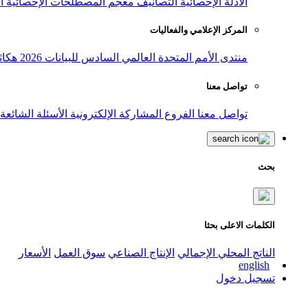
الأدلة الإحصائية
التصانيف
معجم المصطلحات الإحصائية
ا
المركز الإعلامي والفعاليات
منتدى الأمم المتحدة العالمي السادس للبيانات 2026
هكاث
تواصل معنا
تواصل معنا
الفروع
المشاركة الإلكترونية
الأسئلة الشائعة
بحث
الكلمات الاعلى بحثا
الناتج المحلي الإجمالي
الإنتاج الصناعي
سوق العمل
الأسعار
english
تسجيل دخول