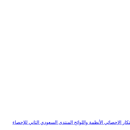
بتكار الإحصائي
الأنظمة واللوائح
المنتدى السعودي الثاني للإحصاء