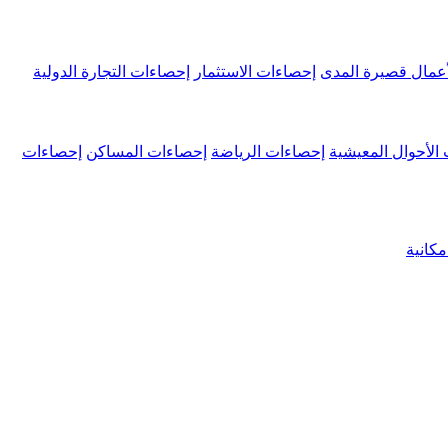
عمال قصيرة المدى
إحصاءات الاستثمار
إحصاءات التجارة الدولية
الأحوال المعيشية
إحصاءات الرياضة
إحصاءات المساكن
إحصاءات
كانية