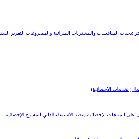
راتيجيات
المنافسات والمشتريات
الميزانية والمصروفات
التقرير الس
مال(الخدمات الاحصائية)
 على المنتجات الإحصائية
منصة الاستيفاء الذاتي للمسوح الإحصائية