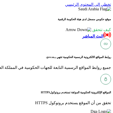
تخطي إلى المحتوى الرئيسي
موقع حكومي مسجل لدى هيئة الحكومة الرقمية
كيف تتحقق
البث المباشر
روابط المواقع الالكترونية الرسمية الحكومية تنتهي بـ
gov.sa.
جميع روابط المواقع الرسمية التابعة للجهات الحكومية في المملكة العربية ا
المواقع الإلكترونية الحكومية الموثقة تستخدم بروتوكول
HTTPS
تحقق من أن الموقع يستخدم بروتوكول HTTPS