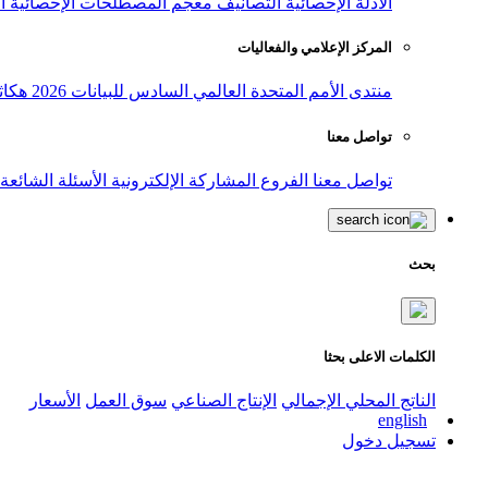
الأدلة الإحصائية
التصانيف
معجم المصطلحات الإحصائية
ا
المركز الإعلامي والفعاليات
منتدى الأمم المتحدة العالمي السادس للبيانات 2026
هكاث
تواصل معنا
تواصل معنا
الفروع
المشاركة الإلكترونية
الأسئلة الشائعة
بحث
الكلمات الاعلى بحثا
الناتج المحلي الإجمالي
الإنتاج الصناعي
سوق العمل
الأسعار
english
تسجيل دخول