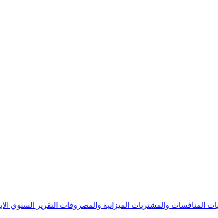
يات
المنافسات والمشتريات
الميزانية والمصروفات
التقرير السنوي
الا