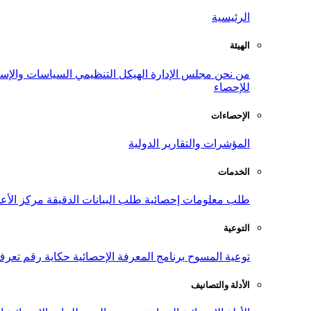
الرئيسية
الهيئة
من نحن
مجلس الإدارة
الهيكل التنظيمي
السياسات والإست
للإحصاء
الإحصاءات
المؤشرات والتقارير الدولية
الخدمات
طلب معلومات إحصائية
طلب البيانات الدقيقة
مركز الأع
التوعية
توعية المسوح
برنامج المعرفة الإحصائية
حكاية رقم
تعرف
الأدلة والتصانيف