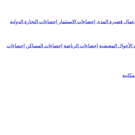
عمال قصيرة المدى
إحصاءات الاستثمار
إحصاءات التجارة الدولية
الأحوال المعيشية
إحصاءات الرياضة
إحصاءات المساكن
إحصاءات
كانية