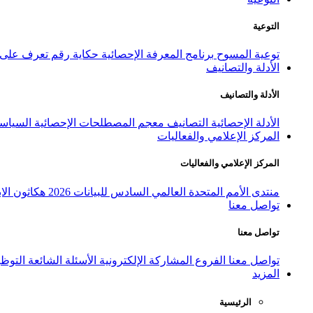
التوعية
توعية المسوح
برنامج المعرفة الإحصائية
حكاية رقم
تعرف على ا
الأدلة والتصانيف
الأدلة والتصانيف
الأدلة الإحصائية
التصانيف
معجم المصطلحات الإحصائية
السياسة
المركز الإعلامي والفعاليات
المركز الإعلامي والفعاليات
منتدى الأمم المتحدة العالمي السادس للبيانات 2026
هكاثون الاب
تواصل معنا
تواصل معنا
تواصل معنا
الفروع
المشاركة الإلكترونية
الأسئلة الشائعة
التوظ
المزيد
الرئيسية