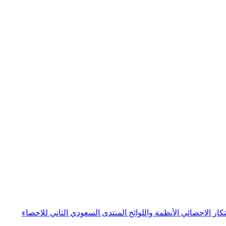
بتكار الإحصائي
الأنظمة واللوائح
المنتدى السعودي الثاني للإحصاء