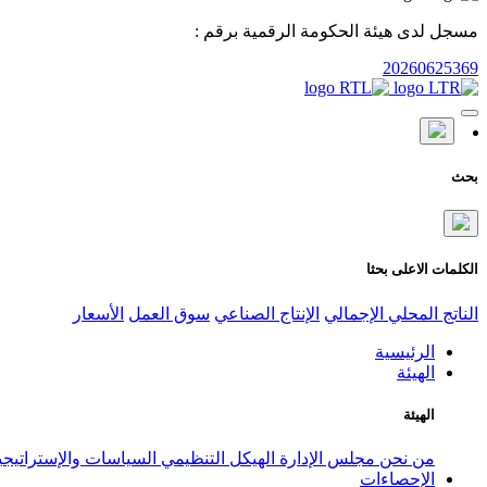
مسجل لدى هيئة الحكومة الرقمية برقم :
20260625369
بحث
الكلمات الاعلى بحثا
الناتج المحلي الإجمالي
الإنتاج الصناعي
سوق العمل
الأسعار
الرئيسية
الهيئة
الهيئة
من نحن
مجلس الإدارة
الهيكل التنظيمي
السياسات والإستراتيج
الإحصاءات