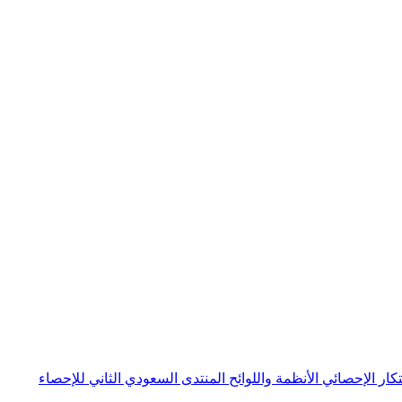
بتكار الإحصائي
الأنظمة واللوائح
المنتدى السعودي الثاني للإحصاء