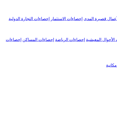
عمال قصيرة المدى
إحصاءات الاستثمار
إحصاءات التجارة الدولية
الأحوال المعيشية
إحصاءات الرياضة
إحصاءات المساكن
إحصاءات
كانية