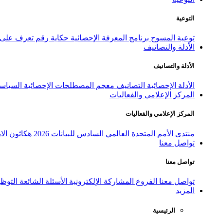
التوعية
توعية المسوح
برنامج المعرفة الإحصائية
حكاية رقم
تعرف على ا
الأدلة والتصانيف
الأدلة والتصانيف
الأدلة الإحصائية
التصانيف
معجم المصطلحات الإحصائية
السياسة
المركز الإعلامي والفعاليات
المركز الإعلامي والفعاليات
منتدى الأمم المتحدة العالمي السادس للبيانات 2026
هكاثون الاب
تواصل معنا
تواصل معنا
تواصل معنا
الفروع
المشاركة الإلكترونية
الأسئلة الشائعة
التوظ
المزيد
الرئيسية