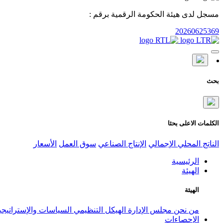
مسجل لدى هيئة الحكومة الرقمية برقم :
20260625369
بحث
الكلمات الاعلى بحثا
الناتج المحلي الإجمالي
الإنتاج الصناعي
سوق العمل
الأسعار
الرئيسية
الهيئة
الهيئة
من نحن
مجلس الإدارة
الهيكل التنظيمي
السياسات والإستراتيج
الإحصاءات