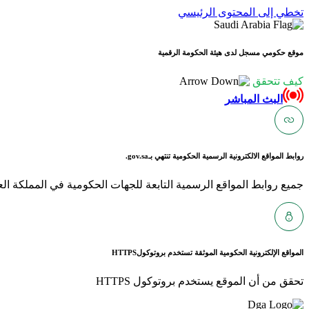
تخطي إلى المحتوى الرئيسي
موقع حكومي مسجل لدى هيئة الحكومة الرقمية
كيف تتحقق
البث المباشر
روابط المواقع الالكترونية الرسمية الحكومية تنتهي بـ
gov.sa.
جميع روابط المواقع الرسمية التابعة للجهات الحكومية في المملكة العربية ا
المواقع الإلكترونية الحكومية الموثقة تستخدم بروتوكول
HTTPS
تحقق من أن الموقع يستخدم بروتوكول HTTPS