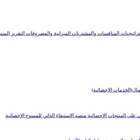
راتيجيات
المنافسات والمشتريات
الميزانية والمصروفات
التقرير الس
مال(الخدمات الاحصائية)
 على المنتجات الإحصائية
منصة الاستيفاء الذاتي للمسوح الإحصائية