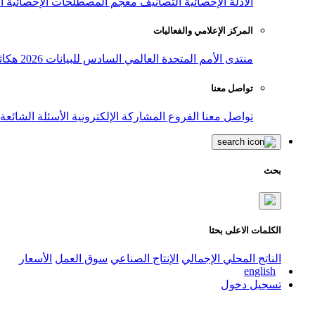
الأدلة الإحصائية
التصانيف
معجم المصطلحات الإحصائية
ا
المركز الإعلامي والفعاليات
منتدى الأمم المتحدة العالمي السادس للبيانات 2026
هكاث
تواصل معنا
تواصل معنا
الفروع
المشاركة الإلكترونية
الأسئلة الشائعة
بحث
الكلمات الاعلى بحثا
الناتج المحلي الإجمالي
الإنتاج الصناعي
سوق العمل
الأسعار
english
تسجيل دخول