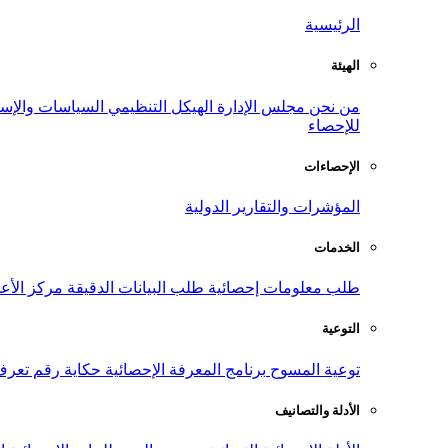
الرئيسية
الهيئة
من نحن
مجلس الإدارة
الهيكل التنظيمي
السياسات والإست
للإحصاء
الإحصاءات
المؤشرات والتقارير الدولية
الخدمات
طلب معلومات إحصائية
طلب البيانات الدقيقة
مركز الأع
التوعية
توعية المسوح
برنامج المعرفة الإحصائية
حكاية رقم
تعرف
الأدلة والتصانيف