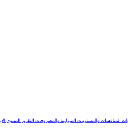
يات
المنافسات والمشتريات
الميزانية والمصروفات
التقرير السنوي
الا