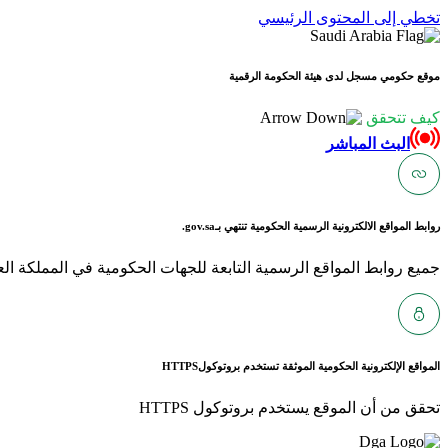
تخطي إلى المحتوى الرئيسي
موقع حكومي مسجل لدى هيئة الحكومة الرقمية
كيف تتحقق
البث المباشر
روابط المواقع الالكترونية الرسمية الحكومية تنتهي بـ
gov.sa.
جميع روابط المواقع الرسمية التابعة للجهات الحكومية في المملكة العربية ا
المواقع الإلكترونية الحكومية الموثقة تستخدم بروتوكول
HTTPS
تحقق من أن الموقع يستخدم بروتوكول HTTPS