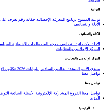
التوعية
توعية المسوح
برنامج المعرفة الإحصائية
حكاية رقم
تعرف على ا
الأدلة والتصانيف
الأدلة والتصانيف
الأدلة الإحصائية
التصانيف
معجم المصطلحات الإحصائية
السياسة
المركز الإعلامي والفعاليات
المركز الإعلامي والفعاليات
منتدى الأمم المتحدة العالمي السادس للبيانات 2026
هكاثون الاب
تواصل معنا
تواصل معنا
تواصل معنا
الفروع
المشاركة الإلكترونية
الأسئلة الشائعة
التوظ
المزيد
الرئيسية