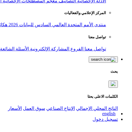
الأدلة الإحصائية
التصانيف
معجم المصطلحات الإحصائية
ا
المركز الإعلامي والفعاليات
منتدى الأمم المتحدة العالمي السادس للبيانات 2026
هكاث
تواصل معنا
تواصل معنا
الفروع
المشاركة الإلكترونية
الأسئلة الشائعة
بحث
الكلمات الاعلى بحثا
الناتج المحلي الإجمالي
الإنتاج الصناعي
سوق العمل
الأسعار
english
تسجيل دخول