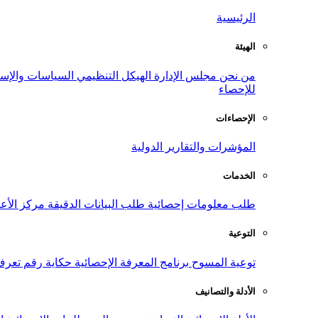
الرئيسية
الهيئة
من نحن
مجلس الإدارة
الهيكل التنظيمي
السياسات والإست
للإحصاء
الإحصاءات
المؤشرات والتقارير الدولية
الخدمات
طلب معلومات إحصائية
طلب البيانات الدقيقة
مركز الأع
التوعية
توعية المسوح
برنامج المعرفة الإحصائية
حكاية رقم
تعرف
الأدلة والتصانيف