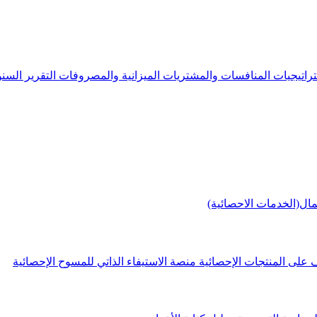
راتيجيات
المنافسات والمشتريات
الميزانية والمصروفات
التقرير الس
مال(الخدمات الاحصائية)
 على المنتجات الإحصائية
منصة الاستيفاء الذاتي للمسوح الإحصائية