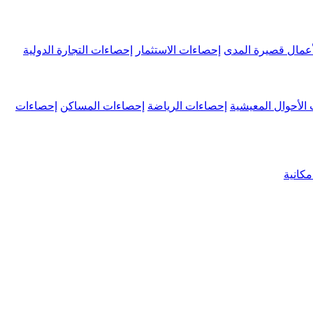
عمال قصيرة المدى
إحصاءات الاستثمار
إحصاءات التجارة الدولية
الأحوال المعيشية
إحصاءات الرياضة
إحصاءات المساكن
إحصاءات
كانية