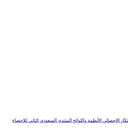
بتكار الإحصائي
الأنظمة واللوائح
المنتدى السعودي الثاني للإحصاء