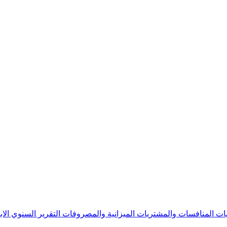
يات
المنافسات والمشتريات
الميزانية والمصروفات
التقرير السنوي
الا