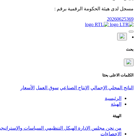
مسجل لدى هيئة الحكومة الرقمية برقم :
20260625369
بحث
الكلمات الاعلى بحثا
الناتج المحلي الإجمالي
الإنتاج الصناعي
سوق العمل
الأسعار
الرئيسية
الهيئة
الهيئة
من نحن
مجلس الإدارة
الهيكل التنظيمي
السياسات والإستراتيج
الإحصاءات