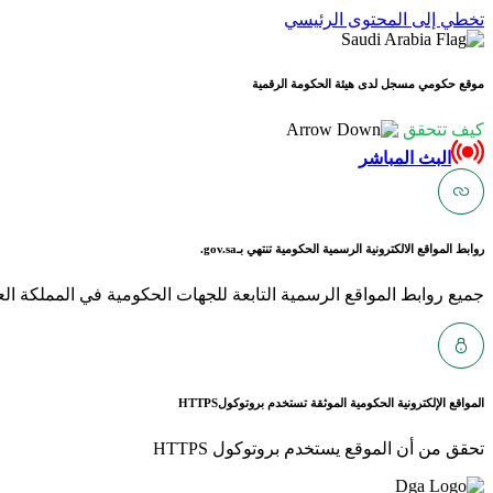
تخطي إلى المحتوى الرئيسي
موقع حكومي مسجل لدى هيئة الحكومة الرقمية
كيف تتحقق
البث المباشر
روابط المواقع الالكترونية الرسمية الحكومية تنتهي بـ
gov.sa.
جميع روابط المواقع الرسمية التابعة للجهات الحكومية في المملكة العربية ا
المواقع الإلكترونية الحكومية الموثقة تستخدم بروتوكول
HTTPS
تحقق من أن الموقع يستخدم بروتوكول HTTPS