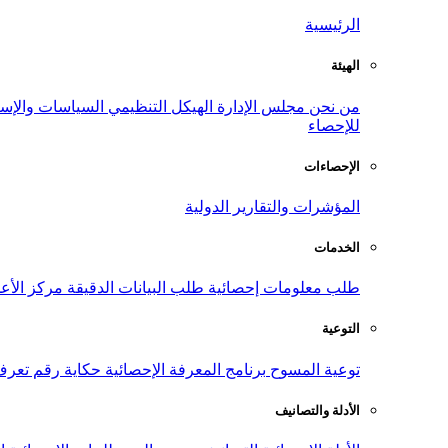
الرئيسية
الهيئة
من نحن
مجلس الإدارة
الهيكل التنظيمي
السياسات والإست
للإحصاء
الإحصاءات
المؤشرات والتقارير الدولية
الخدمات
طلب معلومات إحصائية
طلب البيانات الدقيقة
مركز الأع
التوعية
توعية المسوح
برنامج المعرفة الإحصائية
حكاية رقم
تعرف
الأدلة والتصانيف