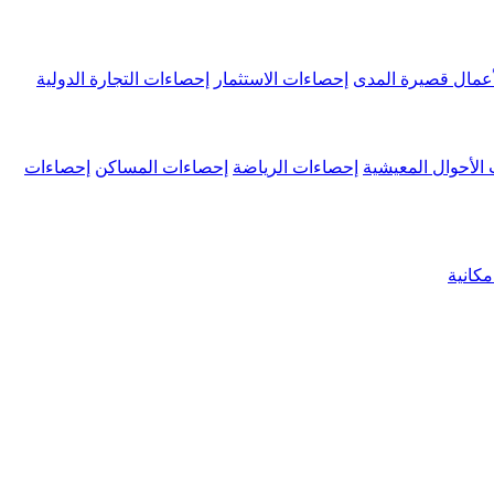
عمال قصيرة المدى
إحصاءات الاستثمار
إحصاءات التجارة الدولية
الأحوال المعيشية
إحصاءات الرياضة
إحصاءات المساكن
إحصاءات
كانية