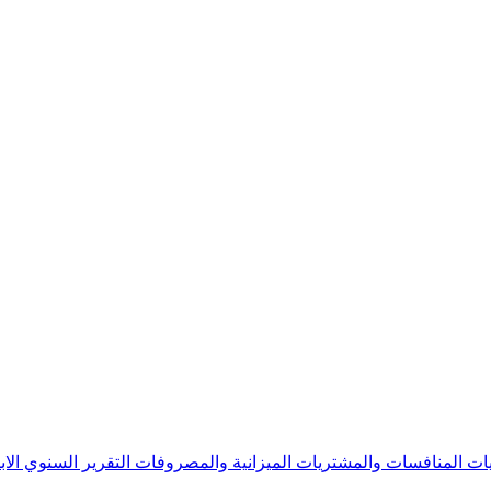
يات
المنافسات والمشتريات
الميزانية والمصروفات
التقرير السنوي
الا