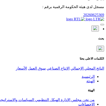
مسجل لدى هيئة الحكومة الرقمية برقم :
20260625369
بحث
الكلمات الاعلى بحثا
الناتج المحلي الإجمالي
الإنتاج الصناعي
سوق العمل
الأسعار
الرئيسية
الهيئة
الهيئة
من نحن
مجلس الإدارة
الهيكل التنظيمي
السياسات والإستراتيج
الإحصاءات