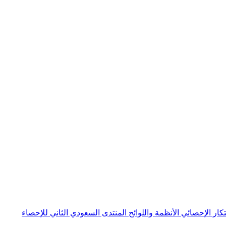
بتكار الإحصائي
الأنظمة واللوائح
المنتدى السعودي الثاني للإحصاء