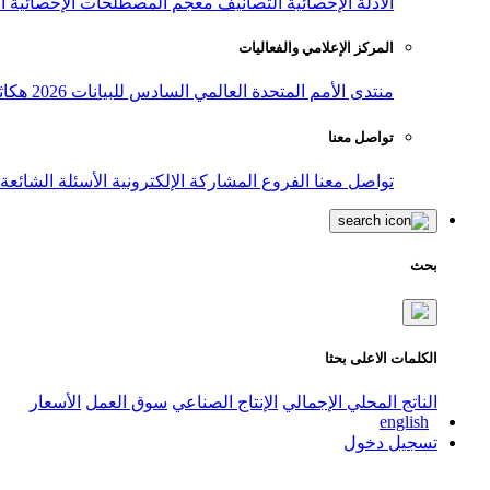
الأدلة الإحصائية
التصانيف
معجم المصطلحات الإحصائية
ا
المركز الإعلامي والفعاليات
منتدى الأمم المتحدة العالمي السادس للبيانات 2026
هكاث
تواصل معنا
تواصل معنا
الفروع
المشاركة الإلكترونية
الأسئلة الشائعة
بحث
الكلمات الاعلى بحثا
الناتج المحلي الإجمالي
الإنتاج الصناعي
سوق العمل
الأسعار
english
تسجيل دخول