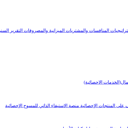
راتيجيات
المنافسات والمشتريات
الميزانية والمصروفات
التقرير الس
مال(الخدمات الاحصائية)
 على المنتجات الإحصائية
منصة الاستيفاء الذاتي للمسوح الإحصائية