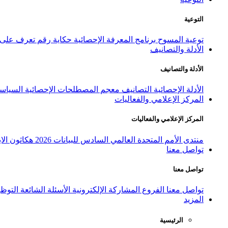
التوعية
توعية المسوح
برنامج المعرفة الإحصائية
حكاية رقم
تعرف على ا
الأدلة والتصانيف
الأدلة والتصانيف
الأدلة الإحصائية
التصانيف
معجم المصطلحات الإحصائية
السياسة
المركز الإعلامي والفعاليات
المركز الإعلامي والفعاليات
منتدى الأمم المتحدة العالمي السادس للبيانات 2026
هكاثون الاب
تواصل معنا
تواصل معنا
تواصل معنا
الفروع
المشاركة الإلكترونية
الأسئلة الشائعة
التوظ
المزيد
الرئيسية