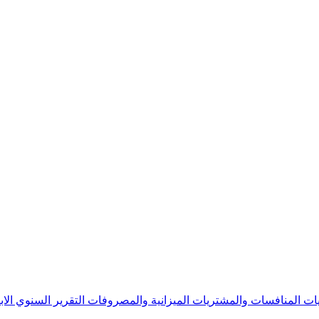
يات
المنافسات والمشتريات
الميزانية والمصروفات
التقرير السنوي
الا