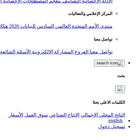
الأدلة الإحصائية
التصانيف
معجم المصطلحات الإحصائية
ا
المركز الإعلامي والفعاليات
منتدى الأمم المتحدة العالمي السادس للبيانات 2026
هكاث
تواصل معنا
تواصل معنا
الفروع
المشاركة الإلكترونية
الأسئلة الشائعة
بحث
الكلمات الاعلى بحثا
الناتج المحلي الإجمالي
الإنتاج الصناعي
سوق العمل
الأسعار
english
تسجيل دخول