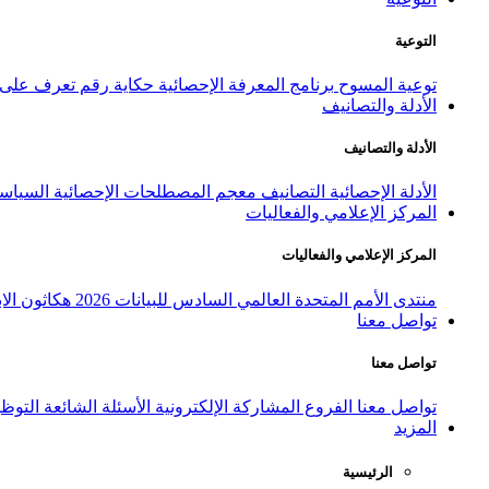
التوعية
توعية المسوح
برنامج المعرفة الإحصائية
حكاية رقم
تعرف على ا
الأدلة والتصانيف
الأدلة والتصانيف
الأدلة الإحصائية
التصانيف
معجم المصطلحات الإحصائية
السياسة
المركز الإعلامي والفعاليات
المركز الإعلامي والفعاليات
منتدى الأمم المتحدة العالمي السادس للبيانات 2026
هكاثون الاب
تواصل معنا
تواصل معنا
تواصل معنا
الفروع
المشاركة الإلكترونية
الأسئلة الشائعة
التوظ
المزيد
الرئيسية