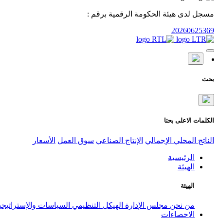
مسجل لدى هيئة الحكومة الرقمية برقم :
20260625369
بحث
الكلمات الاعلى بحثا
الناتج المحلي الإجمالي
الإنتاج الصناعي
سوق العمل
الأسعار
الرئيسية
الهيئة
الهيئة
من نحن
مجلس الإدارة
الهيكل التنظيمي
السياسات والإستراتيج
الإحصاءات