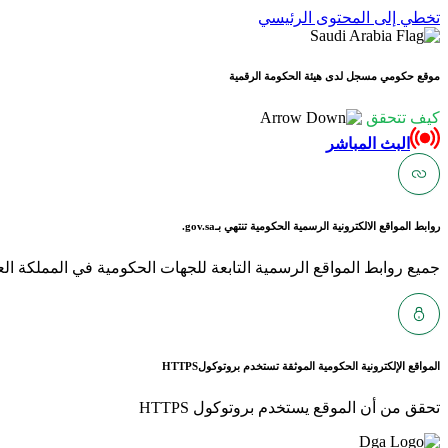
تخطي إلى المحتوى الرئيسي
موقع حكومي مسجل لدى هيئة الحكومة الرقمية
كيف تتحقق
البث المباشر
روابط المواقع الالكترونية الرسمية الحكومية تنتهي بـ
gov.sa.
جميع روابط المواقع الرسمية التابعة للجهات الحكومية في المملكة العربية ا
المواقع الإلكترونية الحكومية الموثقة تستخدم بروتوكول
HTTPS
تحقق من أن الموقع يستخدم بروتوكول HTTPS