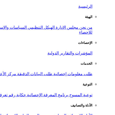
الرئيسية
الهيئة
من نحن
مجلس الإدارة
الهيكل التنظيمي
السياسات والإست
للإحصاء
الإحصاءات
المؤشرات والتقارير الدولية
الخدمات
طلب معلومات إحصائية
طلب البيانات الدقيقة
مركز الأع
التوعية
توعية المسوح
برنامج المعرفة الإحصائية
حكاية رقم
تعرف
الأدلة والتصانيف