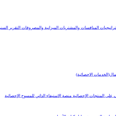
راتيجيات
المنافسات والمشتريات
الميزانية والمصروفات
التقرير الس
مال(الخدمات الاحصائية)
 على المنتجات الإحصائية
منصة الاستيفاء الذاتي للمسوح الإحصائية