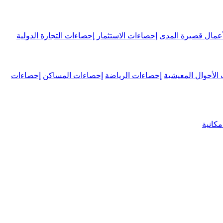
عمال قصيرة المدى
إحصاءات الاستثمار
إحصاءات التجارة الدولية
الأحوال المعيشية
إحصاءات الرياضة
إحصاءات المساكن
إحصاءات
كانية