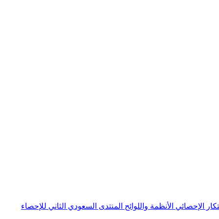
بتكار الإحصائي
الأنظمة واللوائح
المنتدى السعودي الثاني للإحصاء