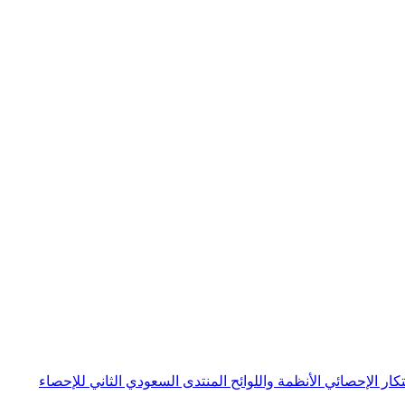
بتكار الإحصائي
الأنظمة واللوائح
المنتدى السعودي الثاني للإحصاء