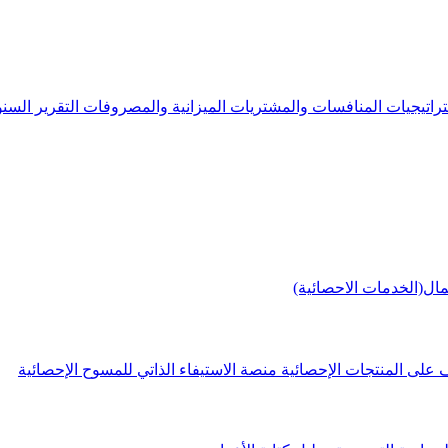
راتيجيات
المنافسات والمشتريات
الميزانية والمصروفات
التقرير الس
مال(الخدمات الاحصائية)
 على المنتجات الإحصائية
منصة الاستيفاء الذاتي للمسوح الإحصائية