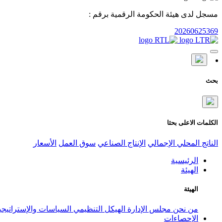
مسجل لدى هيئة الحكومة الرقمية برقم :
20260625369
بحث
الكلمات الاعلى بحثا
الناتج المحلي الإجمالي
الإنتاج الصناعي
سوق العمل
الأسعار
الرئيسية
الهيئة
الهيئة
من نحن
مجلس الإدارة
الهيكل التنظيمي
السياسات والإستراتيج
الإحصاءات