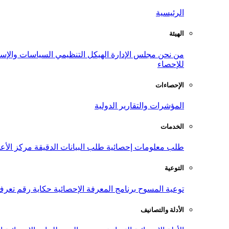
الرئيسية
الهيئة
من نحن
مجلس الإدارة
الهيكل التنظيمي
السياسات والإست
للإحصاء
الإحصاءات
المؤشرات والتقارير الدولية
الخدمات
طلب معلومات إحصائية
طلب البيانات الدقيقة
مركز الأع
التوعية
توعية المسوح
برنامج المعرفة الإحصائية
حكاية رقم
تعرف
الأدلة والتصانيف