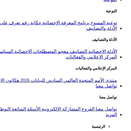
التوعية
توعية المسوح
برنامج المعرفة الإحصائية
حكاية رقم
تعرف على ا
الأدلة والتصانيف
الأدلة والتصانيف
الأدلة الإحصائية
التصانيف
معجم المصطلحات الإحصائية
السياسة
المركز الإعلامي والفعاليات
المركز الإعلامي والفعاليات
منتدى الأمم المتحدة العالمي السادس للبيانات 2026
هكاثون الاب
تواصل معنا
تواصل معنا
تواصل معنا
الفروع
المشاركة الإلكترونية
الأسئلة الشائعة
التوظ
المزيد
الرئيسية