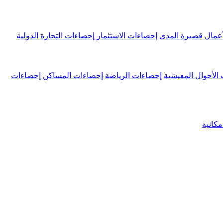
عمال قصيرة المدى
إحصاءات الاستثمار
إحصاءات التجارة الدولية
الأحوال المعيشية
إحصاءات الرياضة
إحصاءات المساكن
إحصاءات
كانية