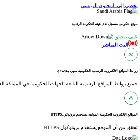
تخطي إلى المحتوى الرئيسي
موقع حكومي مسجل لدى هيئة الحكومة الرقمية
كيف تتحقق
البث المباشر
روابط المواقع الالكترونية الرسمية الحكومية تنتهي بـ
gov.sa.
جميع روابط المواقع الرسمية التابعة للجهات الحكومية في المملكة العربية ا
المواقع الإلكترونية الحكومية الموثقة تستخدم بروتوكول
HTTPS
تحقق من أن الموقع يستخدم بروتوكول HTTPS