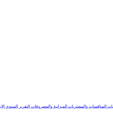
يات
المنافسات والمشتريات
الميزانية والمصروفات
التقرير السنوي
الا