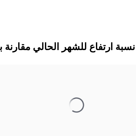
سبة ارتفاع للشهر الحالي مقارنة ب