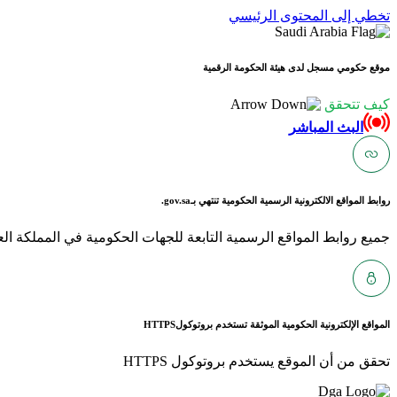
تخطي إلى المحتوى الرئيسي
موقع حكومي مسجل لدى هيئة الحكومة الرقمية
كيف تتحقق
البث المباشر
روابط المواقع الالكترونية الرسمية الحكومية تنتهي بـ
gov.sa.
جميع روابط المواقع الرسمية التابعة للجهات الحكومية في المملكة العربية ا
المواقع الإلكترونية الحكومية الموثقة تستخدم بروتوكول
HTTPS
تحقق من أن الموقع يستخدم بروتوكول HTTPS