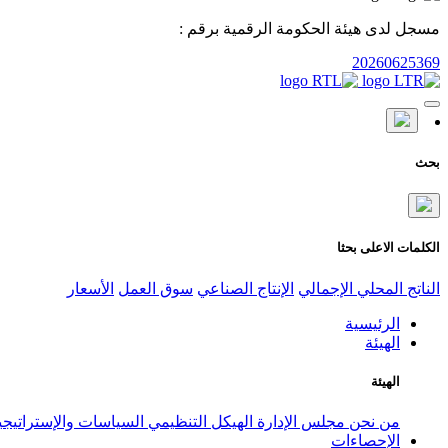
مسجل لدى هيئة الحكومة الرقمية برقم :
20260625369
بحث
الكلمات الاعلى بحثا
الناتج المحلي الإجمالي
الإنتاج الصناعي
سوق العمل
الأسعار
الرئيسية
الهيئة
الهيئة
من نحن
مجلس الإدارة
الهيكل التنظيمي
السياسات والإستراتيج
الإحصاءات