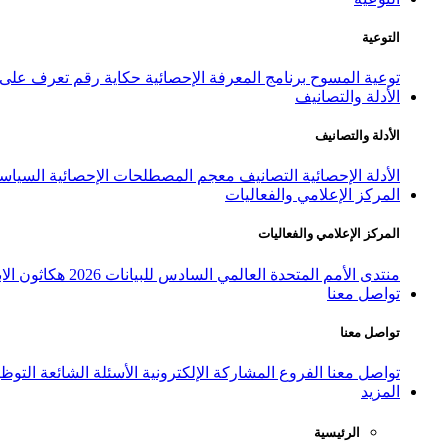
التوعية
توعية المسوح
برنامج المعرفة الإحصائية
حكاية رقم
تعرف على ا
الأدلة والتصانيف
الأدلة والتصانيف
الأدلة الإحصائية
التصانيف
معجم المصطلحات الإحصائية
السياسة
المركز الإعلامي والفعاليات
المركز الإعلامي والفعاليات
منتدى الأمم المتحدة العالمي السادس للبيانات 2026
هكاثون الاب
تواصل معنا
تواصل معنا
تواصل معنا
الفروع
المشاركة الإلكترونية
الأسئلة الشائعة
التوظ
المزيد
الرئيسية