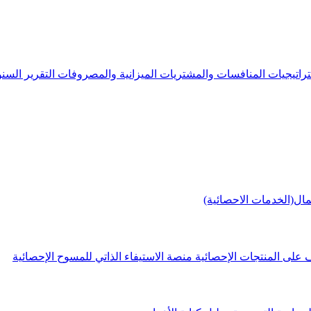
راتيجيات
المنافسات والمشتريات
الميزانية والمصروفات
التقرير الس
مال(الخدمات الاحصائية)
 على المنتجات الإحصائية
منصة الاستيفاء الذاتي للمسوح الإحصائية