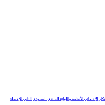
بتكار الإحصائي
الأنظمة واللوائح
المنتدى السعودي الثاني للإحصاء