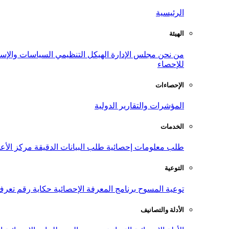
الرئيسية
الهيئة
من نحن
مجلس الإدارة
الهيكل التنظيمي
السياسات والإست
للإحصاء
الإحصاءات
المؤشرات والتقارير الدولية
الخدمات
طلب معلومات إحصائية
طلب البيانات الدقيقة
مركز الأع
التوعية
توعية المسوح
برنامج المعرفة الإحصائية
حكاية رقم
تعرف
الأدلة والتصانيف