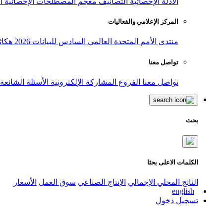
الأدلة الإحصائية
التصانيف
معجم المصطلحات الإحصائية
ا
المركز الإعلامي والفعاليات
منتدى الأمم المتحدة العالمي السادس للبيانات 2026
هكاث
تواصل معنا
تواصل معنا
الفروع
المشاركة الإلكترونية
الأسئلة الشائعة
بحث
الكلمات الاعلى بحثا
الناتج المحلي الإجمالي
الإنتاج الصناعي
سوق العمل
الأسعار
english
تسجيل دخول