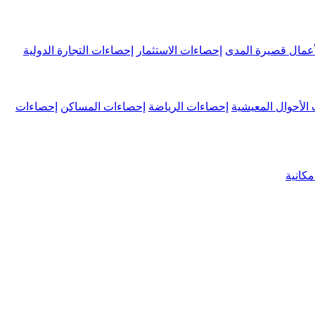
عمال قصيرة المدى
إحصاءات الاستثمار
إحصاءات التجارة الدولية
الأحوال المعيشية
إحصاءات الرياضة
إحصاءات المساكن
إحصاءات
كانية