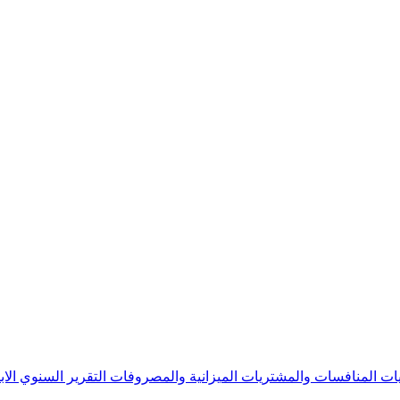
يات
المنافسات والمشتريات
الميزانية والمصروفات
التقرير السنوي
الا