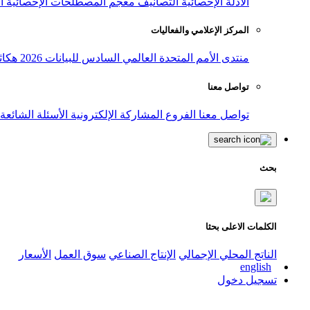
الأدلة الإحصائية
التصانيف
معجم المصطلحات الإحصائية
ا
المركز الإعلامي والفعاليات
منتدى الأمم المتحدة العالمي السادس للبيانات 2026
هكاث
تواصل معنا
تواصل معنا
الفروع
المشاركة الإلكترونية
الأسئلة الشائعة
بحث
الكلمات الاعلى بحثا
الناتج المحلي الإجمالي
الإنتاج الصناعي
سوق العمل
الأسعار
english
تسجيل دخول