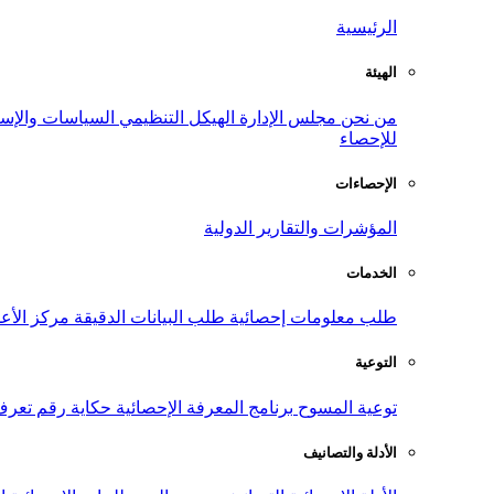
الرئيسية
الهيئة
من نحن
مجلس الإدارة
الهيكل التنظيمي
السياسات والإست
للإحصاء
الإحصاءات
المؤشرات والتقارير الدولية
الخدمات
طلب معلومات إحصائية
طلب البيانات الدقيقة
مركز الأع
التوعية
توعية المسوح
برنامج المعرفة الإحصائية
حكاية رقم
تعرف
الأدلة والتصانيف