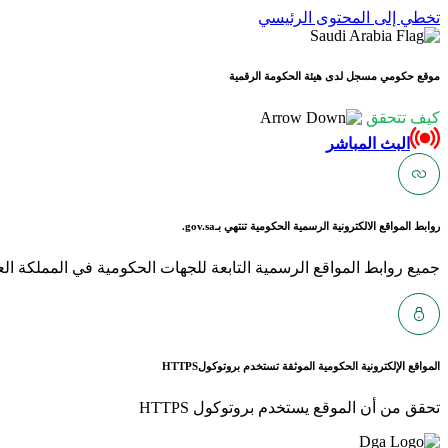
تخطي إلى المحتوى الرئيسي
موقع حكومي مسجل لدى هيئة الحكومة الرقمية
كيف تتحقق
البث المباشر
روابط المواقع الالكترونية الرسمية الحكومية تنتهي بـ
gov.sa.
جميع روابط المواقع الرسمية التابعة للجهات الحكومية في المملكة العربية ا
المواقع الإلكترونية الحكومية الموثقة تستخدم بروتوكول
HTTPS
تحقق من أن الموقع يستخدم بروتوكول HTTPS