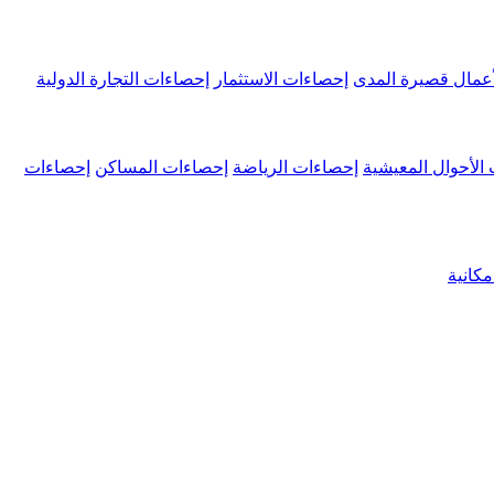
عمال قصيرة المدى
إحصاءات الاستثمار
إحصاءات التجارة الدولية
الأحوال المعيشية
إحصاءات الرياضة
إحصاءات المساكن
إحصاءات
كانية