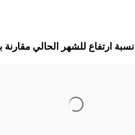
سبة ارتفاع للشهر الحالي مقارنة ب