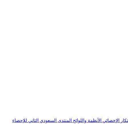
بتكار الإحصائي
الأنظمة واللوائح
المنتدى السعودي الثاني للإحصاء