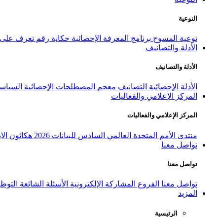
التوعية
توعية المسوح
برنامج المعرفة الإحصائية
حكاية رقم
تعرف على ا
الأدلة والتصانيف
الأدلة والتصانيف
الأدلة الإحصائية
التصانيف
معجم المصطلحات الإحصائية
السياسة
المركز الإعلامي والفعاليات
المركز الإعلامي والفعاليات
منتدى الأمم المتحدة العالمي السادس للبيانات 2026
هكاثون الاب
تواصل معنا
تواصل معنا
تواصل معنا
الفروع
المشاركة الإلكترونية
الأسئلة الشائعة
التوظ
المزيد
الرئيسية