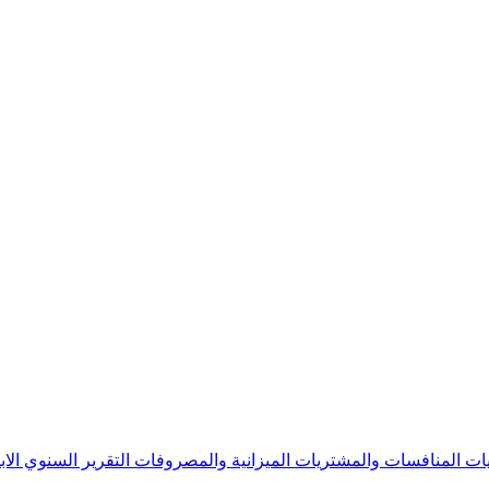
يات
المنافسات والمشتريات
الميزانية والمصروفات
التقرير السنوي
الا