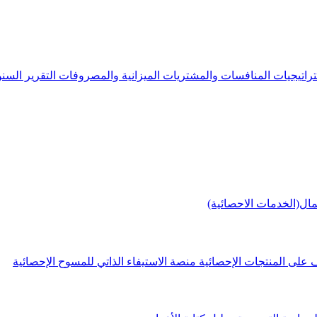
راتيجيات
المنافسات والمشتريات
الميزانية والمصروفات
التقرير الس
مال(الخدمات الاحصائية)
 على المنتجات الإحصائية
منصة الاستيفاء الذاتي للمسوح الإحصائية