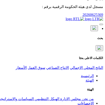
مسجل لدى هيئة الحكومة الرقمية برقم :
20260625369
بحث
الكلمات الاعلى بحثا
الناتج المحلي الإجمالي
الإنتاج الصناعي
سوق العمل
الأسعار
الرئيسية
الهيئة
الهيئة
من نحن
مجلس الإدارة
الهيكل التنظيمي
السياسات والإستراتيج
الإحصاءات