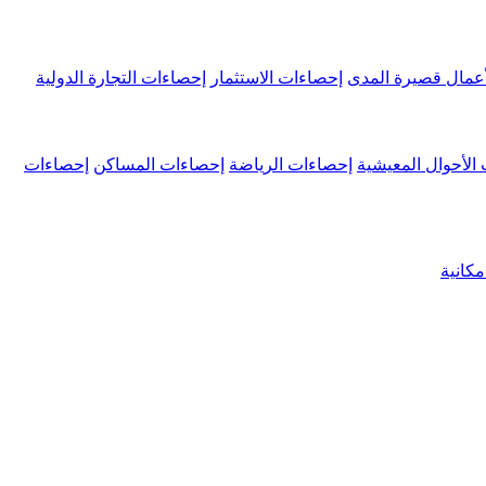
عمال قصيرة المدى
إحصاءات الاستثمار
إحصاءات التجارة الدولية
الأحوال المعيشية
إحصاءات الرياضة
إحصاءات المساكن
إحصاءات
كانية