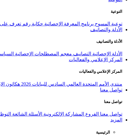
التوعية
توعية المسوح
برنامج المعرفة الإحصائية
حكاية رقم
تعرف على ا
الأدلة والتصانيف
الأدلة والتصانيف
الأدلة الإحصائية
التصانيف
معجم المصطلحات الإحصائية
السياسة
المركز الإعلامي والفعاليات
المركز الإعلامي والفعاليات
منتدى الأمم المتحدة العالمي السادس للبيانات 2026
هكاثون الاب
تواصل معنا
تواصل معنا
تواصل معنا
الفروع
المشاركة الإلكترونية
الأسئلة الشائعة
التوظ
المزيد
الرئيسية