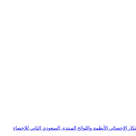
بتكار الإحصائي
الأنظمة واللوائح
المنتدى السعودي الثاني للإحصاء