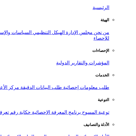
الرئيسية
الهيئة
من نحن
مجلس الإدارة
الهيكل التنظيمي
السياسات والإست
للإحصاء
الإحصاءات
المؤشرات والتقارير الدولية
الخدمات
طلب معلومات إحصائية
طلب البيانات الدقيقة
مركز الأع
التوعية
توعية المسوح
برنامج المعرفة الإحصائية
حكاية رقم
تعرف
الأدلة والتصانيف