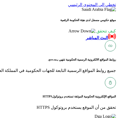
تخطي إلى المحتوى الرئيسي
موقع حكومي مسجل لدى هيئة الحكومة الرقمية
كيف تتحقق
البث المباشر
روابط المواقع الالكترونية الرسمية الحكومية تنتهي بـ
gov.sa.
جميع روابط المواقع الرسمية التابعة للجهات الحكومية في المملكة العربية ا
المواقع الإلكترونية الحكومية الموثقة تستخدم بروتوكول
HTTPS
تحقق من أن الموقع يستخدم بروتوكول HTTPS