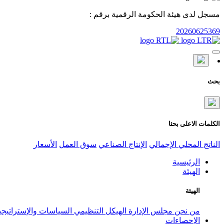
مسجل لدى هيئة الحكومة الرقمية برقم :
20260625369
بحث
الكلمات الاعلى بحثا
الناتج المحلي الإجمالي
الإنتاج الصناعي
سوق العمل
الأسعار
الرئيسية
الهيئة
الهيئة
من نحن
مجلس الإدارة
الهيكل التنظيمي
السياسات والإستراتيج
الإحصاءات