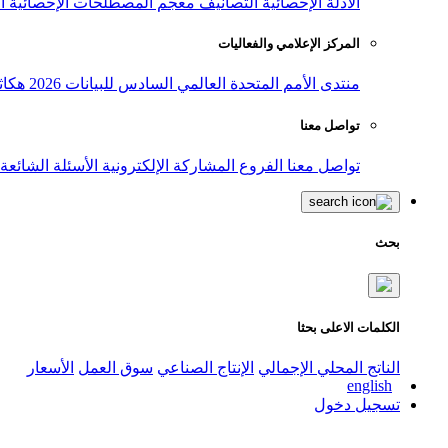
الأدلة الإحصائية
التصانيف
معجم المصطلحات الإحصائية
ا
المركز الإعلامي والفعاليات
منتدى الأمم المتحدة العالمي السادس للبيانات 2026
هكاث
تواصل معنا
تواصل معنا
الفروع
المشاركة الإلكترونية
الأسئلة الشائعة
بحث
الكلمات الاعلى بحثا
الناتج المحلي الإجمالي
الإنتاج الصناعي
سوق العمل
الأسعار
english
تسجيل دخول