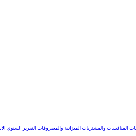
يات
المنافسات والمشتريات
الميزانية والمصروفات
التقرير السنوي
الا