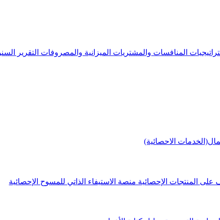
راتيجيات
المنافسات والمشتريات
الميزانية والمصروفات
التقرير الس
مال(الخدمات الاحصائية)
 على المنتجات الإحصائية
منصة الاستيفاء الذاتي للمسوح الإحصائية