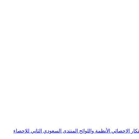
بتكار الإحصائي
الأنظمة واللوائح
المنتدى السعودي الثاني للإحصاء