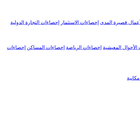
عمال قصيرة المدى
إحصاءات الاستثمار
إحصاءات التجارة الدولية
الأحوال المعيشية
إحصاءات الرياضة
إحصاءات المساكن
إحصاءات
كانية