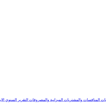
يات
المنافسات والمشتريات
الميزانية والمصروفات
التقرير السنوي
الا