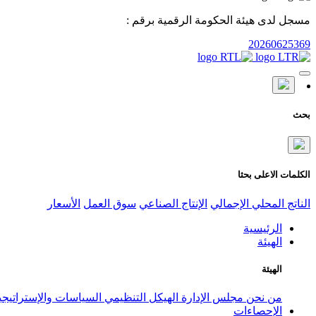
مسجل لدى هيئة الحكومة الرقمية برقم :
20260625369
بحث
الكلمات الاعلى بحثا
الناتج المحلي الإجمالي
الإنتاج الصناعي
سوق العمل
الأسعار
الرئيسية
الهيئة
الهيئة
من نحن
مجلس الإدارة
الهيكل التنظيمي
السياسات والإستراتيج
الإحصاءات