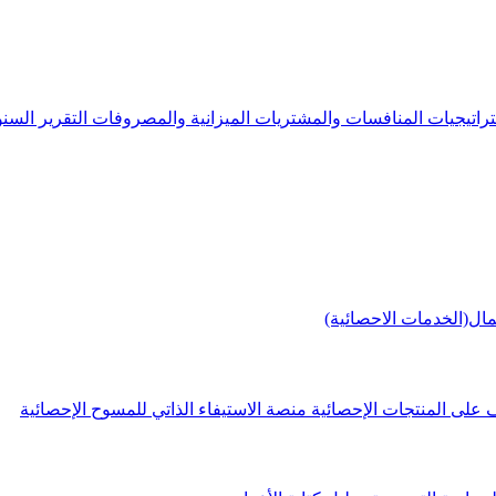
راتيجيات
المنافسات والمشتريات
الميزانية والمصروفات
التقرير الس
مال(الخدمات الاحصائية)
 على المنتجات الإحصائية
منصة الاستيفاء الذاتي للمسوح الإحصائية