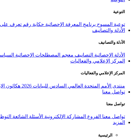
التوعية
توعية المسوح
برنامج المعرفة الإحصائية
حكاية رقم
تعرف على ا
الأدلة والتصانيف
الأدلة والتصانيف
الأدلة الإحصائية
التصانيف
معجم المصطلحات الإحصائية
السياسة
المركز الإعلامي والفعاليات
المركز الإعلامي والفعاليات
منتدى الأمم المتحدة العالمي السادس للبيانات 2026
هكاثون الاب
تواصل معنا
تواصل معنا
تواصل معنا
الفروع
المشاركة الإلكترونية
الأسئلة الشائعة
التوظ
المزيد
الرئيسية