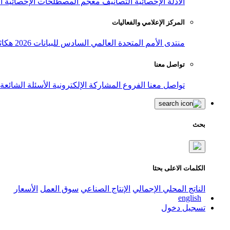
الأدلة الإحصائية
التصانيف
معجم المصطلحات الإحصائية
ا
المركز الإعلامي والفعاليات
منتدى الأمم المتحدة العالمي السادس للبيانات 2026
هكاث
تواصل معنا
تواصل معنا
الفروع
المشاركة الإلكترونية
الأسئلة الشائعة
بحث
الكلمات الاعلى بحثا
الناتج المحلي الإجمالي
الإنتاج الصناعي
سوق العمل
الأسعار
english
تسجيل دخول