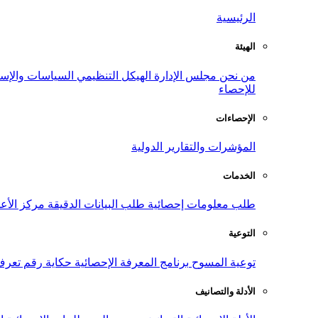
الرئيسية
الهيئة
من نحن
مجلس الإدارة
الهيكل التنظيمي
السياسات والإست
للإحصاء
الإحصاءات
المؤشرات والتقارير الدولية
الخدمات
طلب معلومات إحصائية
طلب البيانات الدقيقة
مركز الأع
التوعية
توعية المسوح
برنامج المعرفة الإحصائية
حكاية رقم
تعرف
الأدلة والتصانيف