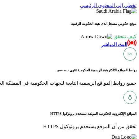
تخطي إلى المحتوى الرئيسي
موقع حكومي مسجل لدى هيئة الحكومة الرقمية
كيف تتحقق
البث المباشر
روابط المواقع الالكترونية الرسمية الحكومية تنتهي بـ
gov.sa.
جميع روابط المواقع الرسمية التابعة للجهات الحكومية في المملكة العربية ا
المواقع الإلكترونية الحكومية الموثقة تستخدم بروتوكول
HTTPS
تحقق من أن الموقع يستخدم بروتوكول HTTPS