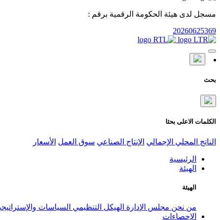
مسجل لدى هيئة الحكومة الرقمية برقم :
20260625369
بحث
الكلمات الاعلى بحثا
الناتج المحلي الإجمالي
الإنتاج الصناعي
سوق العمل
الأسعار
الرئيسية
الهيئة
الهيئة
من نحن
مجلس الإدارة
الهيكل التنظيمي
السياسات والإستراتيج
الإحصاءات