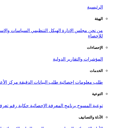
الرئيسية
الهيئة
من نحن
مجلس الإدارة
الهيكل التنظيمي
السياسات والإست
للإحصاء
الإحصاءات
المؤشرات والتقارير الدولية
الخدمات
طلب معلومات إحصائية
طلب البيانات الدقيقة
مركز الأع
التوعية
توعية المسوح
برنامج المعرفة الإحصائية
حكاية رقم
تعرف
الأدلة والتصانيف