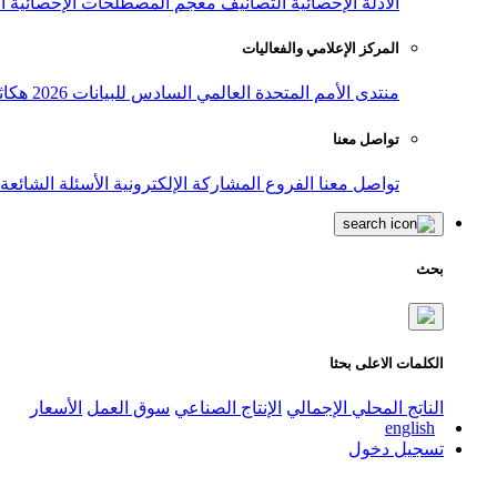
الأدلة الإحصائية
التصانيف
معجم المصطلحات الإحصائية
ا
المركز الإعلامي والفعاليات
منتدى الأمم المتحدة العالمي السادس للبيانات 2026
هكاث
تواصل معنا
تواصل معنا
الفروع
المشاركة الإلكترونية
الأسئلة الشائعة
بحث
الكلمات الاعلى بحثا
الناتج المحلي الإجمالي
الإنتاج الصناعي
سوق العمل
الأسعار
english
تسجيل دخول