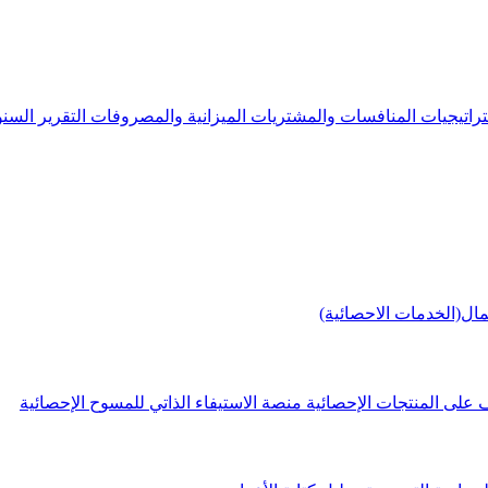
راتيجيات
المنافسات والمشتريات
الميزانية والمصروفات
التقرير الس
مال(الخدمات الاحصائية)
 على المنتجات الإحصائية
منصة الاستيفاء الذاتي للمسوح الإحصائية