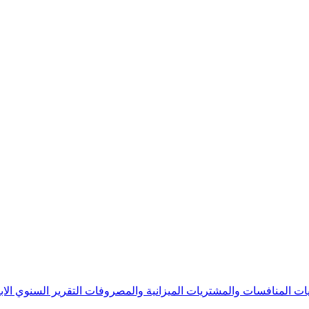
يات
المنافسات والمشتريات
الميزانية والمصروفات
التقرير السنوي
الا