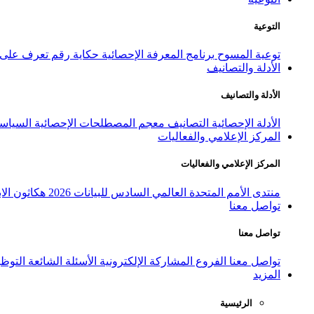
التوعية
توعية المسوح
برنامج المعرفة الإحصائية
حكاية رقم
تعرف على ا
الأدلة والتصانيف
الأدلة والتصانيف
الأدلة الإحصائية
التصانيف
معجم المصطلحات الإحصائية
السياسة
المركز الإعلامي والفعاليات
المركز الإعلامي والفعاليات
منتدى الأمم المتحدة العالمي السادس للبيانات 2026
هكاثون الاب
تواصل معنا
تواصل معنا
تواصل معنا
الفروع
المشاركة الإلكترونية
الأسئلة الشائعة
التوظ
المزيد
الرئيسية