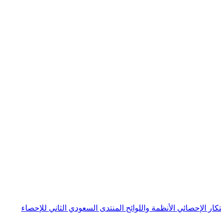
بتكار الإحصائي
الأنظمة واللوائح
المنتدى السعودي الثاني للإحصاء