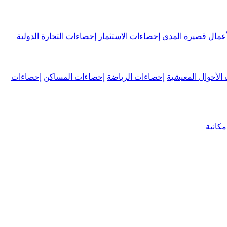
عمال قصيرة المدى
إحصاءات الاستثمار
إحصاءات التجارة الدولية
الأحوال المعيشية
إحصاءات الرياضة
إحصاءات المساكن
إحصاءات
كانية