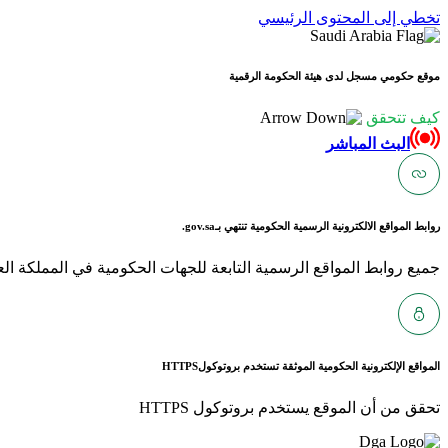
تخطي إلى المحتوى الرئيسي
موقع حكومي مسجل لدى هيئة الحكومة الرقمية
كيف تتحقق
البث المباشر
روابط المواقع الالكترونية الرسمية الحكومية تنتهي بـ
gov.sa.
جميع روابط المواقع الرسمية التابعة للجهات الحكومية في المملكة العربية ا
المواقع الإلكترونية الحكومية الموثقة تستخدم بروتوكول
HTTPS
تحقق من أن الموقع يستخدم بروتوكول HTTPS