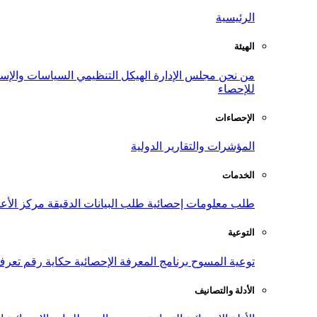
الرئيسية
الهيئة
من نحن
مجلس الإدارة
الهيكل التنظيمي
السياسات والإست
للإحصاء
الإحصاءات
المؤشرات والتقارير الدولية
الخدمات
طلب معلومات إحصائية
طلب البيانات الدقيقة
مركز الأع
التوعية
توعية المسوح
برنامج المعرفة الإحصائية
حكاية رقم
تعرف
الأدلة والتصانيف