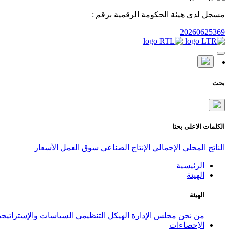
مسجل لدى هيئة الحكومة الرقمية برقم :
20260625369
بحث
الكلمات الاعلى بحثا
الناتج المحلي الإجمالي
الإنتاج الصناعي
سوق العمل
الأسعار
الرئيسية
الهيئة
الهيئة
من نحن
مجلس الإدارة
الهيكل التنظيمي
السياسات والإستراتيج
الإحصاءات