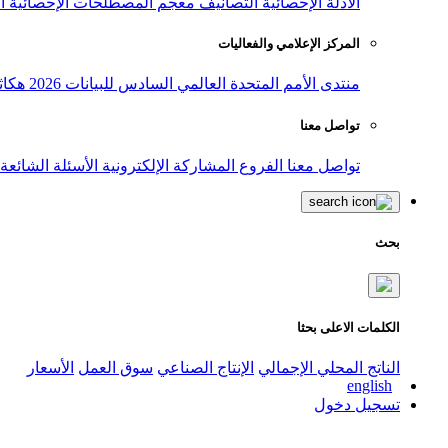
الأدلة الإحصائية
التصانيف
معجم المصطلحات الإحصائية
ا
المركز الإعلامي والفعاليات
منتدى الأمم المتحدة العالمي السادس للبيانات 2026
هكاث
تواصل معنا
تواصل معنا
الفروع
المشاركة الإلكترونية
الأسئلة الشائعة
بحث
الكلمات الاعلى بحثا
الناتج المحلي الإجمالي
الإنتاج الصناعي
سوق العمل
الأسعار
english
تسجيل دخول