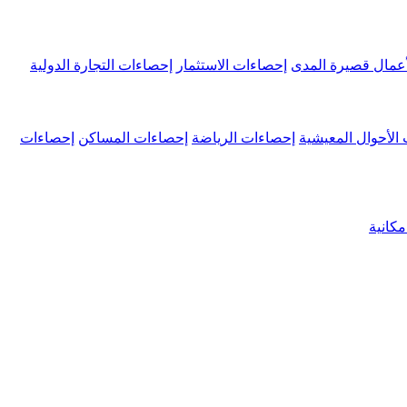
عمال قصيرة المدى
إحصاءات الاستثمار
إحصاءات التجارة الدولية
الأحوال المعيشية
إحصاءات الرياضة
إحصاءات المساكن
إحصاءات
كانية