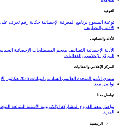
التوعية
توعية المسوح
برنامج المعرفة الإحصائية
حكاية رقم
تعرف على ا
الأدلة والتصانيف
الأدلة والتصانيف
الأدلة الإحصائية
التصانيف
معجم المصطلحات الإحصائية
السياسة
المركز الإعلامي والفعاليات
المركز الإعلامي والفعاليات
منتدى الأمم المتحدة العالمي السادس للبيانات 2026
هكاثون الاب
تواصل معنا
تواصل معنا
تواصل معنا
الفروع
المشاركة الإلكترونية
الأسئلة الشائعة
التوظ
المزيد
الرئيسية