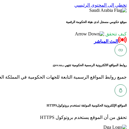
تخطي إلى المحتوى الرئيسي
موقع حكومي مسجل لدى هيئة الحكومة الرقمية
كيف تتحقق
البث المباشر
روابط المواقع الالكترونية الرسمية الحكومية تنتهي بـ
gov.sa.
جميع روابط المواقع الرسمية التابعة للجهات الحكومية في المملكة العربية ا
المواقع الإلكترونية الحكومية الموثقة تستخدم بروتوكول
HTTPS
تحقق من أن الموقع يستخدم بروتوكول HTTPS