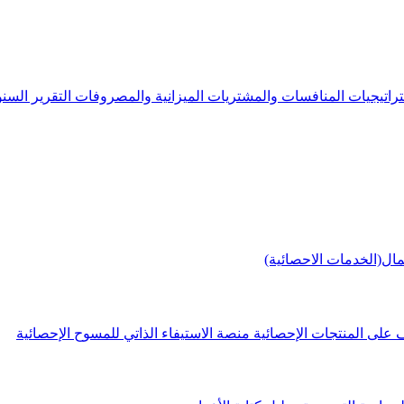
راتيجيات
المنافسات والمشتريات
الميزانية والمصروفات
التقرير الس
مال(الخدمات الاحصائية)
 على المنتجات الإحصائية
منصة الاستيفاء الذاتي للمسوح الإحصائية