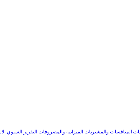
يات
المنافسات والمشتريات
الميزانية والمصروفات
التقرير السنوي
الا