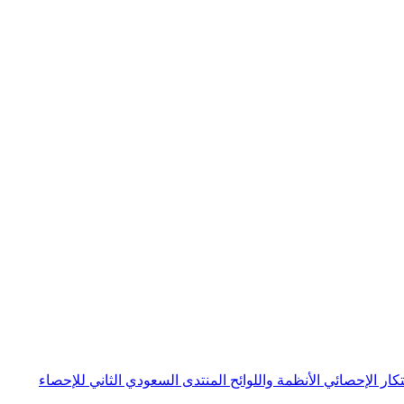
بتكار الإحصائي
الأنظمة واللوائح
المنتدى السعودي الثاني للإحصاء