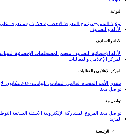
التوعية
توعية المسوح
برنامج المعرفة الإحصائية
حكاية رقم
تعرف على ا
الأدلة والتصانيف
الأدلة والتصانيف
الأدلة الإحصائية
التصانيف
معجم المصطلحات الإحصائية
السياسة
المركز الإعلامي والفعاليات
المركز الإعلامي والفعاليات
منتدى الأمم المتحدة العالمي السادس للبيانات 2026
هكاثون الاب
تواصل معنا
تواصل معنا
تواصل معنا
الفروع
المشاركة الإلكترونية
الأسئلة الشائعة
التوظ
المزيد
الرئيسية