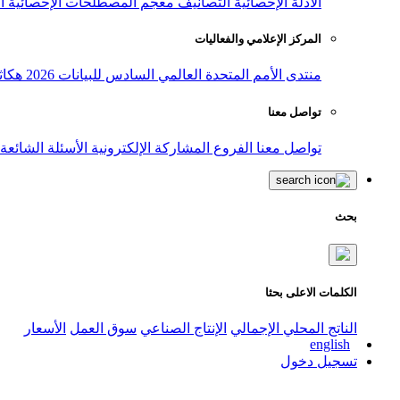
الأدلة الإحصائية
التصانيف
معجم المصطلحات الإحصائية
ا
المركز الإعلامي والفعاليات
منتدى الأمم المتحدة العالمي السادس للبيانات 2026
هكاث
تواصل معنا
تواصل معنا
الفروع
المشاركة الإلكترونية
الأسئلة الشائعة
بحث
الكلمات الاعلى بحثا
الناتج المحلي الإجمالي
الإنتاج الصناعي
سوق العمل
الأسعار
english
تسجيل دخول