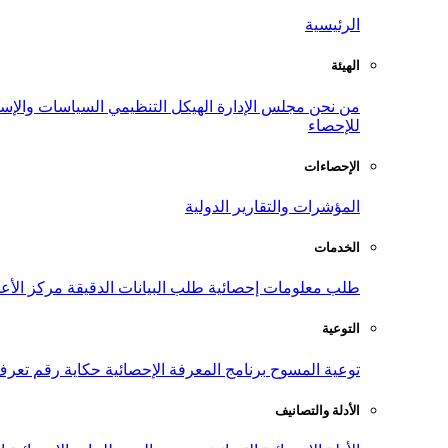
الرئيسية
الهيئة
من نحن
مجلس الإدارة
الهيكل التنظيمي
السياسات والإست
للإحصاء
الإحصاءات
المؤشرات والتقارير الدولية
الخدمات
طلب معلومات إحصائية
طلب البيانات الدقيقة
مركز الأع
التوعية
توعية المسوح
برنامج المعرفة الإحصائية
حكاية رقم
تعرف
الأدلة والتصانيف