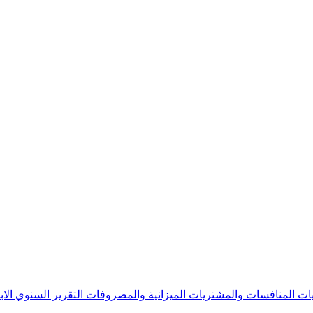
يات
المنافسات والمشتريات
الميزانية والمصروفات
التقرير السنوي
الا