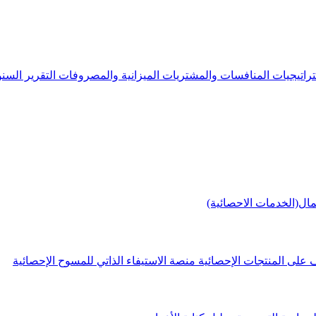
راتيجيات
المنافسات والمشتريات
الميزانية والمصروفات
التقرير الس
مال(الخدمات الاحصائية)
 على المنتجات الإحصائية
منصة الاستيفاء الذاتي للمسوح الإحصائية