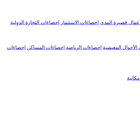
عمال قصيرة المدى
إحصاءات الاستثمار
إحصاءات التجارة الدولية
الأحوال المعيشية
إحصاءات الرياضة
إحصاءات المساكن
إحصاءات
كانية