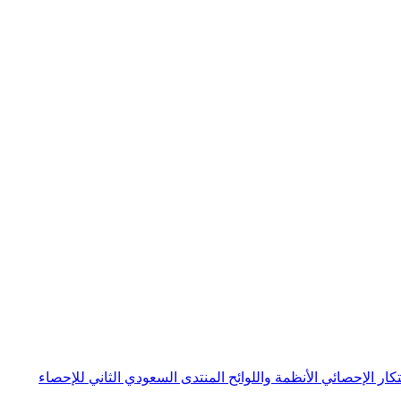
بتكار الإحصائي
الأنظمة واللوائح
المنتدى السعودي الثاني للإحصاء