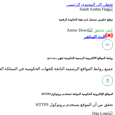
تخطي إلى المحتوى الرئيسي
موقع حكومي مسجل لدى هيئة الحكومة الرقمية
كيف تتحقق
البث المباشر
روابط المواقع الالكترونية الرسمية الحكومية تنتهي بـ
gov.sa.
جميع روابط المواقع الرسمية التابعة للجهات الحكومية في المملكة العربية ا
المواقع الإلكترونية الحكومية الموثقة تستخدم بروتوكول
HTTPS
تحقق من أن الموقع يستخدم بروتوكول HTTPS