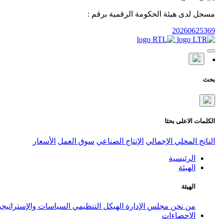
مسجل لدى هيئة الحكومة الرقمية برقم :
20260625369
بحث
الكلمات الاعلى بحثا
الناتج المحلي الإجمالي
الإنتاج الصناعي
سوق العمل
الأسعار
الرئيسية
الهيئة
الهيئة
من نحن
مجلس الإدارة
الهيكل التنظيمي
السياسات والإستراتيج
الإحصاءات