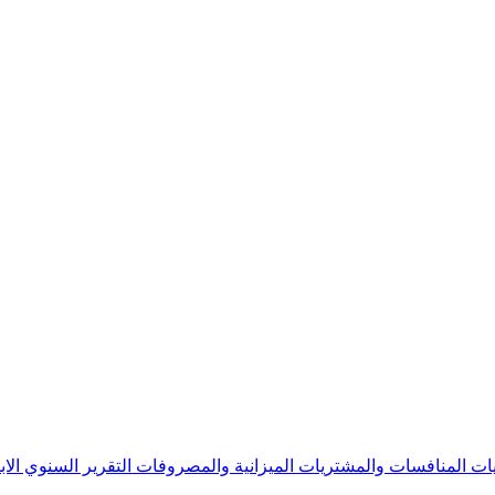
يات
المنافسات والمشتريات
الميزانية والمصروفات
التقرير السنوي
الا