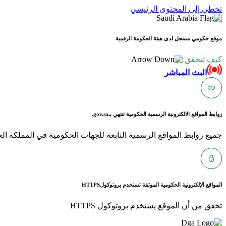
تخطي إلى المحتوى الرئيسي
موقع حكومي مسجل لدى هيئة الحكومة الرقمية
كيف تتحقق
البث المباشر
روابط المواقع الالكترونية الرسمية الحكومية تنتهي بـ
gov.sa.
جميع روابط المواقع الرسمية التابعة للجهات الحكومية في المملكة العربية ا
المواقع الإلكترونية الحكومية الموثقة تستخدم بروتوكول
HTTPS
تحقق من أن الموقع يستخدم بروتوكول HTTPS