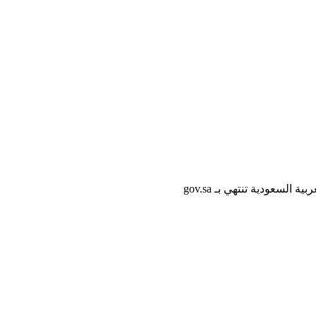
لسعودية تنتهي بـ gov.sa