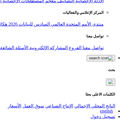
الأدلة الإحصائية
التصانيف
معجم المصطلحات الإحصائية
ا
المركز الإعلامي والفعاليات
منتدى الأمم المتحدة العالمي السادس للبيانات 2026
هكاث
تواصل معنا
تواصل معنا
الفروع
المشاركة الإلكترونية
الأسئلة الشائعة
بحث
الكلمات الاعلى بحثا
الناتج المحلي الإجمالي
الإنتاج الصناعي
سوق العمل
الأسعار
english
تسجيل دخول