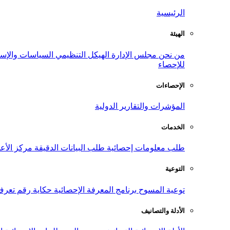
الرئيسية
الهيئة
من نحن
مجلس الإدارة
الهيكل التنظيمي
السياسات والإست
للإحصاء
الإحصاءات
المؤشرات والتقارير الدولية
الخدمات
طلب معلومات إحصائية
طلب البيانات الدقيقة
مركز الأع
التوعية
توعية المسوح
برنامج المعرفة الإحصائية
حكاية رقم
تعرف
الأدلة والتصانيف