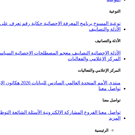
التوعية
توعية المسوح
برنامج المعرفة الإحصائية
حكاية رقم
تعرف على ا
الأدلة والتصانيف
الأدلة والتصانيف
الأدلة الإحصائية
التصانيف
معجم المصطلحات الإحصائية
السياسة
المركز الإعلامي والفعاليات
المركز الإعلامي والفعاليات
منتدى الأمم المتحدة العالمي السادس للبيانات 2026
هكاثون الاب
تواصل معنا
تواصل معنا
تواصل معنا
الفروع
المشاركة الإلكترونية
الأسئلة الشائعة
التوظ
المزيد
الرئيسية