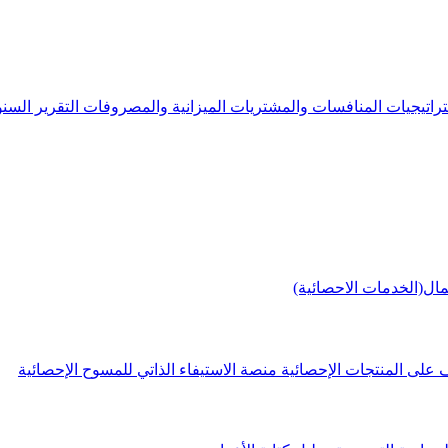
راتيجيات
المنافسات والمشتريات
الميزانية والمصروفات
التقرير الس
مال(الخدمات الاحصائية)
 على المنتجات الإحصائية
منصة الاستيفاء الذاتي للمسوح الإحصائية