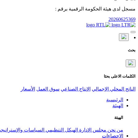
مسجل لدى هيئة الحكومة الرقمية برقم :
20260625369
بحث
الكلمات الاعلى بحثا
الناتج المحلي الإجمالي
الإنتاج الصناعي
سوق العمل
الأسعار
الرئيسية
الهيئة
الهيئة
من نحن
مجلس الإدارة
الهيكل التنظيمي
السياسات والإستراتيج
الإحصاءات