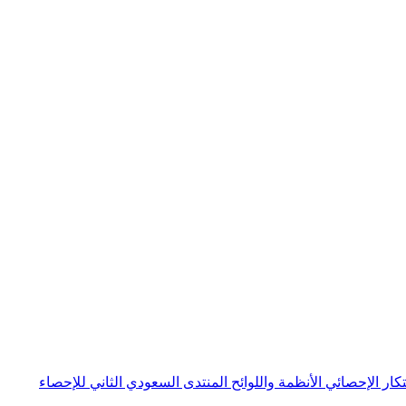
بتكار الإحصائي
الأنظمة واللوائح
المنتدى السعودي الثاني للإحصاء