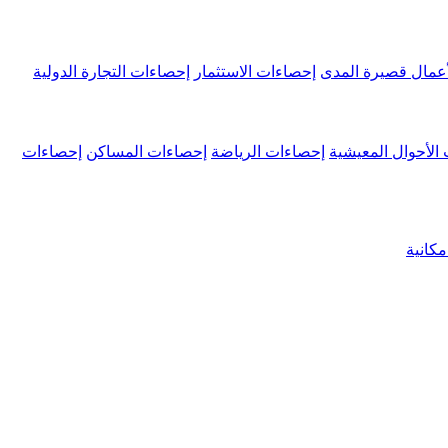
عمال قصيرة المدى
إحصاءات الاستثمار
إحصاءات التجارة الدولية
الأحوال المعيشية
إحصاءات الرياضة
إحصاءات المساكن
إحصاءات
كانية