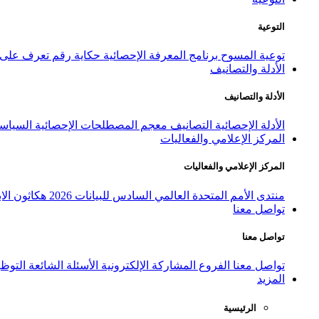
التوعية
توعية المسوح
برنامج المعرفة الإحصائية
حكاية رقم
تعرف على ا
الأدلة والتصانيف
الأدلة والتصانيف
الأدلة الإحصائية
التصانيف
معجم المصطلحات الإحصائية
السياسة
المركز الإعلامي والفعاليات
المركز الإعلامي والفعاليات
منتدى الأمم المتحدة العالمي السادس للبيانات 2026
هكاثون الاب
تواصل معنا
تواصل معنا
تواصل معنا
الفروع
المشاركة الإلكترونية
الأسئلة الشائعة
التوظ
المزيد
الرئيسية