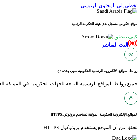
تخطي إلى المحتوى الرئيسي
موقع حكومي مسجل لدى هيئة الحكومة الرقمية
كيف تتحقق
البث المباشر
روابط المواقع الالكترونية الرسمية الحكومية تنتهي بـ
gov.sa.
جميع روابط المواقع الرسمية التابعة للجهات الحكومية في المملكة العربية ا
المواقع الإلكترونية الحكومية الموثقة تستخدم بروتوكول
HTTPS
تحقق من أن الموقع يستخدم بروتوكول HTTPS