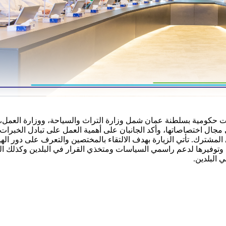
هات حكومية بسلطنة عمان شمل وزارة التراث والسياحة، ووزارة العمل،
ي مجال اختصاصاتها، وأكد الجانبان على أهمية العمل على تبادل الخبرات
المشترك. تأتي الزيارة بهدف الالتقاء بالمختصين والتعرف على دور اله
 وتوفيرها لدعم راسمي السياسات ومتخذي القرار في البلدين وكذلك المه
 البلدين.