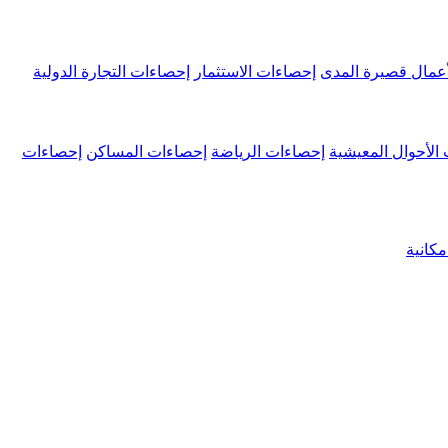
عمال قصيرة المدى
إحصاءات الاستثمار
إحصاءات التجارة الدولية
الأحوال المعيشية
إحصاءات الرياضة
إحصاءات المساكن
إحصاءات
كانية