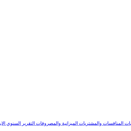
يات
المنافسات والمشتريات
الميزانية والمصروفات
التقرير السنوي
الا