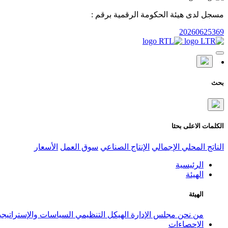
مسجل لدى هيئة الحكومة الرقمية برقم :
20260625369
بحث
الكلمات الاعلى بحثا
الناتج المحلي الإجمالي
الإنتاج الصناعي
سوق العمل
الأسعار
الرئيسية
الهيئة
الهيئة
من نحن
مجلس الإدارة
الهيكل التنظيمي
السياسات والإستراتيج
الإحصاءات