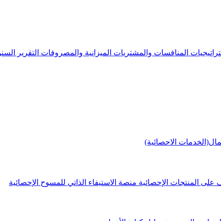
راتيجيات
المنافسات والمشتريات
الميزانية والمصروفات
التقرير الس
مال(الخدمات الاحصائية)
 على المنتجات الإحصائية
منصة الاستيفاء الذاتي للمسوح الإحصائية