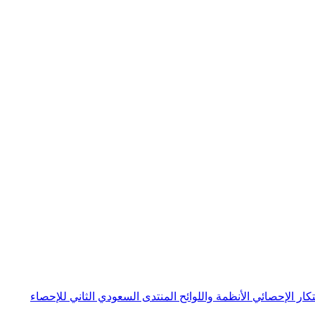
بتكار الإحصائي
الأنظمة واللوائح
المنتدى السعودي الثاني للإحصاء