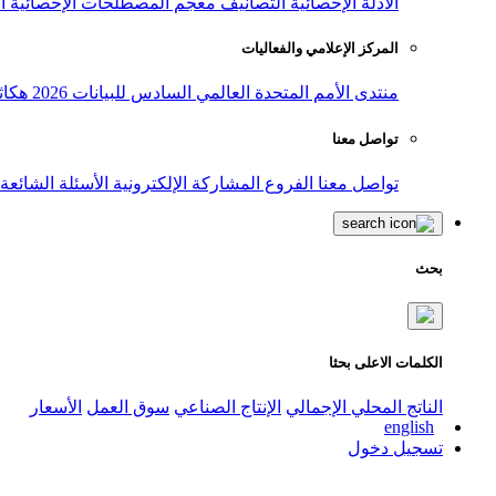
الأدلة الإحصائية
التصانيف
معجم المصطلحات الإحصائية
ا
المركز الإعلامي والفعاليات
منتدى الأمم المتحدة العالمي السادس للبيانات 2026
هكاث
تواصل معنا
تواصل معنا
الفروع
المشاركة الإلكترونية
الأسئلة الشائعة
بحث
الكلمات الاعلى بحثا
الناتج المحلي الإجمالي
الإنتاج الصناعي
سوق العمل
الأسعار
english
تسجيل دخول