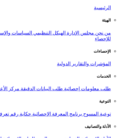
الرئيسية
الهيئة
من نحن
مجلس الإدارة
الهيكل التنظيمي
السياسات والإست
للإحصاء
الإحصاءات
المؤشرات والتقارير الدولية
الخدمات
طلب معلومات إحصائية
طلب البيانات الدقيقة
مركز الأع
التوعية
توعية المسوح
برنامج المعرفة الإحصائية
حكاية رقم
تعرف
الأدلة والتصانيف