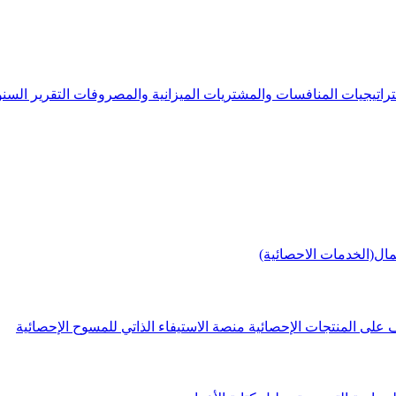
راتيجيات
المنافسات والمشتريات
الميزانية والمصروفات
التقرير الس
مال(الخدمات الاحصائية)
 على المنتجات الإحصائية
منصة الاستيفاء الذاتي للمسوح الإحصائية