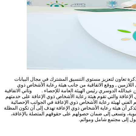
العامة للإحصاء اليوم الاثنين 20 محرم 1445هـ الموافق 7 أغسطس 2023 م بمدينة الرياض مذكرة تعاون لتعزيز مستوى التنسيق المشترك في مجال البيانات
اللازمين , ووقع الاتفاقية من جانب هيئة رعاية الأشخاص ذوي
ن عبدالله الدوسري رئيس الهيئة العامة للإحصاء . وتأتي الاتفاقية
الرسمية المختصة لفئة الأشخاص ذوي الإعاقة والتي تقوم هيئة رعاية الأشخاص ذوي الإعاقة على خدمتهم
م الفني لهيئة رعاية الأشخاص ذوي الإعاقة في الجوانب الإحصائية
ذكر أن هيئة رعاية الأشخاص ذوي الإعاقة تهدف إلى أن تكون المظلة
تنموية، وتسعى إلى ضمان حصولهم على حقوقهم المتصلة بالإعاقة،
ول إلى مجتمع شامل وموائم.