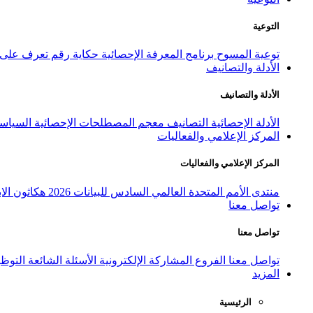
التوعية
توعية المسوح
برنامج المعرفة الإحصائية
حكاية رقم
تعرف على ا
الأدلة والتصانيف
الأدلة والتصانيف
الأدلة الإحصائية
التصانيف
معجم المصطلحات الإحصائية
السياسة
المركز الإعلامي والفعاليات
المركز الإعلامي والفعاليات
منتدى الأمم المتحدة العالمي السادس للبيانات 2026
هكاثون الاب
تواصل معنا
تواصل معنا
تواصل معنا
الفروع
المشاركة الإلكترونية
الأسئلة الشائعة
التوظ
المزيد
الرئيسية