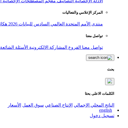
الأدلة الإحصائية
التصانيف
معجم المصطلحات الإحصائية
ا
المركز الإعلامي والفعاليات
منتدى الأمم المتحدة العالمي السادس للبيانات 2026
هكاث
تواصل معنا
تواصل معنا
الفروع
المشاركة الإلكترونية
الأسئلة الشائعة
بحث
الكلمات الاعلى بحثا
الناتج المحلي الإجمالي
الإنتاج الصناعي
سوق العمل
الأسعار
english
تسجيل دخول