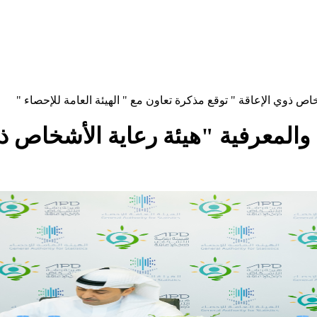
اص ذوي الإعاقة " توقع مذكرة تعاون مع " الهيئة العامة للإحصاء "
 والمعرفية "هيئة رعاية الأشخاص ذ