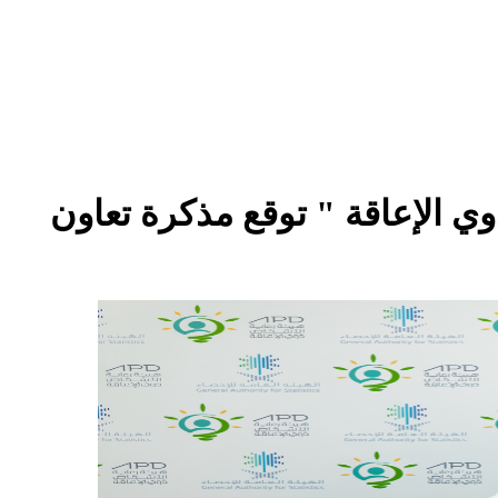
وي الإعاقة " توقع مذكرة تعاون