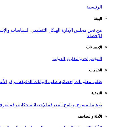
الرئيسية
الهيئة
من نحن
مجلس الإدارة
الهيكل التنظيمي
السياسات والإست
للإحصاء
الإحصاءات
المؤشرات والتقارير الدولية
الخدمات
طلب معلومات إحصائية
طلب البيانات الدقيقة
مركز الأع
التوعية
توعية المسوح
برنامج المعرفة الإحصائية
حكاية رقم
تعرف
الأدلة والتصانيف