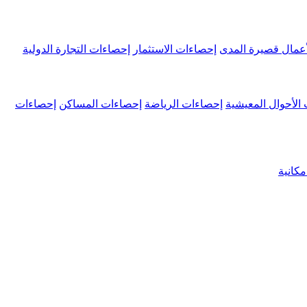
عمال قصيرة المدى
إحصاءات الاستثمار
إحصاءات التجارة الدولية
الأحوال المعيشية
إحصاءات الرياضة
إحصاءات المساكن
إحصاءات
كانية