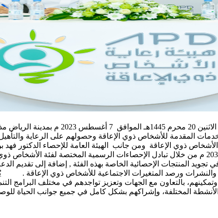
وقعت هيئة رعاية الأشخاص ذوي الإعاقة والهيئة 
لخدمات المقدمة للأشخاص ذوي الإعاقة وحصولهم على الرعاية والتأهيل 
 الأشخاص ذوي الإعاقة ومن جانب الهيئة العامة للإحصاء الدكتور فهد ب
لتعزيز دور التكامل بين الجهتين في تحقيق مستهدفات رؤية المملكة 2030 م من خلال تبادل الإحصاءات 
تجويد المنتجات الإحصائية الخاصة بهذه الفئة , إضافة إلى تقديم الدع
ارير والنشرات ورصد المتغيرات الاجتماعية للأشخاص ذوي الإعاقة . يٌ
 وتمكينهم، بالتعاون مع الجهات وتعزيز تواجدهم في مختلف البرامج ال
الأنشطة المختلفة، وإشراكهم بشكل كامل في جميع جوانب الحياة للوص