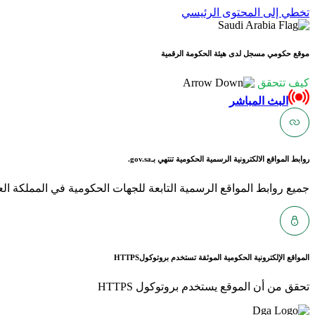
تخطي إلى المحتوى الرئيسي
موقع حكومي مسجل لدى هيئة الحكومة الرقمية
كيف تتحقق
البث المباشر
روابط المواقع الالكترونية الرسمية الحكومية تنتهي بـ
gov.sa.
جميع روابط المواقع الرسمية التابعة للجهات الحكومية في المملكة العربية ا
المواقع الإلكترونية الحكومية الموثقة تستخدم بروتوكول
HTTPS
تحقق من أن الموقع يستخدم بروتوكول HTTPS