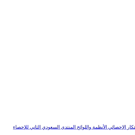
بتكار الإحصائي
الأنظمة واللوائح
المنتدى السعودي الثاني للإحصاء