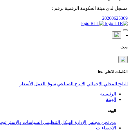
مسجل لدى هيئة الحكومة الرقمية برقم :
20260625369
بحث
الكلمات الاعلى بحثا
الناتج المحلي الإجمالي
الإنتاج الصناعي
سوق العمل
الأسعار
الرئيسية
الهيئة
الهيئة
من نحن
مجلس الإدارة
الهيكل التنظيمي
السياسات والإستراتيج
الإحصاءات