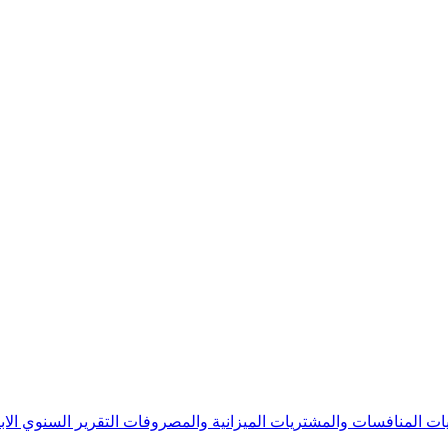
يات
المنافسات والمشتريات
الميزانية والمصروفات
التقرير السنوي
الا