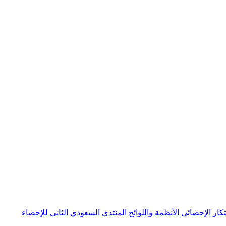
بتكار الإحصائي
الأنظمة واللوائح
المنتدى السعودي الثاني للإحصاء