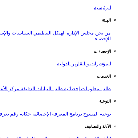
الرئيسية
الهيئة
من نحن
مجلس الإدارة
الهيكل التنظيمي
السياسات والإست
للإحصاء
الإحصاءات
المؤشرات والتقارير الدولية
الخدمات
طلب معلومات إحصائية
طلب البيانات الدقيقة
مركز الأع
التوعية
توعية المسوح
برنامج المعرفة الإحصائية
حكاية رقم
تعرف
الأدلة والتصانيف