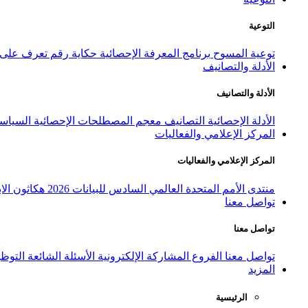
التوعية
توعية المسوح
برنامج المعرفة الإحصائية
حكاية رقم
تعرف على ا
الأدلة والتصانيف
الأدلة والتصانيف
الأدلة الإحصائية
التصانيف
معجم المصطلحات الإحصائية
السياسة
المركز الإعلامي والفعاليات
المركز الإعلامي والفعاليات
منتدى الأمم المتحدة العالمي السادس للبيانات 2026
هكاثون الاب
تواصل معنا
تواصل معنا
تواصل معنا
الفروع
المشاركة الإلكترونية
الأسئلة الشائعة
التوظ
المزيد
الرئيسية