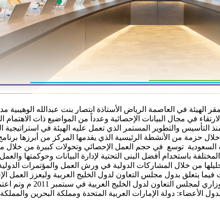
مقر الهيئة في العاصمة الرياض الأستاذة انتصار بنت عبدالله الوهيبية م
تقاء في مجال البيانات الإحصائية وعدداً من المواضيع ذات الاهتمام 
 منذ التأسيس والتطوير المستمر الذي تعمل عليه الهيئة في استراتيجية
خلال حزمة من الأنشطة الرئيسية الذي يقدمها المركز من أبرزها برنامج
 السعودية توسع في حجم العمل الإحصائي وتحولات كبيرة من خلال مبادر
مختلفة باستخدام أفضل البنى التحتية لإدارة البيانات وحوكمتها والعم
ليلها من خلال المشاركات الدولية في ورش العمل والمؤتمرات الدولية 
 فيما يتعلق بدول مجلس التعاون لدول الخليج العربية وليعزز العمل ا
ل الأعضاء: دولة الإمارات العربية المتحدة ومملكة البحرين والمملكة