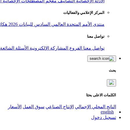
الأدلة الإحصائية
التصانيف
معجم المصطلحات الإحصائية
ا
المركز الإعلامي والفعاليات
منتدى الأمم المتحدة العالمي السادس للبيانات 2026
هكاث
تواصل معنا
تواصل معنا
الفروع
المشاركة الإلكترونية
الأسئلة الشائعة
بحث
الكلمات الاعلى بحثا
الناتج المحلي الإجمالي
الإنتاج الصناعي
سوق العمل
الأسعار
english
تسجيل دخول