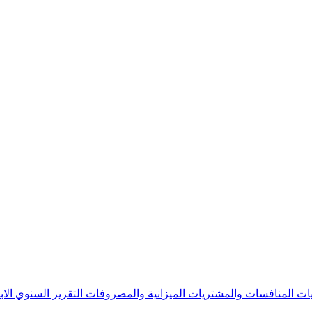
يات
المنافسات والمشتريات
الميزانية والمصروفات
التقرير السنوي
الا