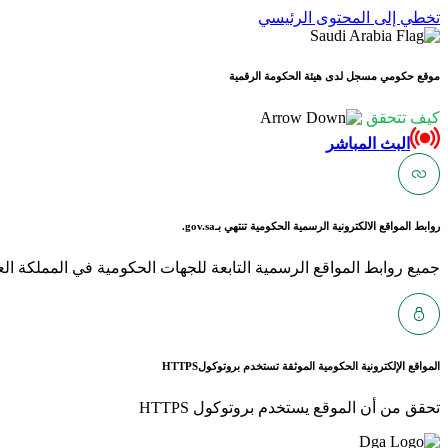
تخطي إلى المحتوى الرئيسي
موقع حكومي مسجل لدى هيئة الحكومة الرقمية
كيف تتحقق
البث المباشر
روابط المواقع الالكترونية الرسمية الحكومية تنتهي بـ
gov.sa.
جميع روابط المواقع الرسمية التابعة للجهات الحكومية في المملكة العربية ا
المواقع الإلكترونية الحكومية الموثقة تستخدم بروتوكول
HTTPS
تحقق من أن الموقع يستخدم بروتوكول HTTPS