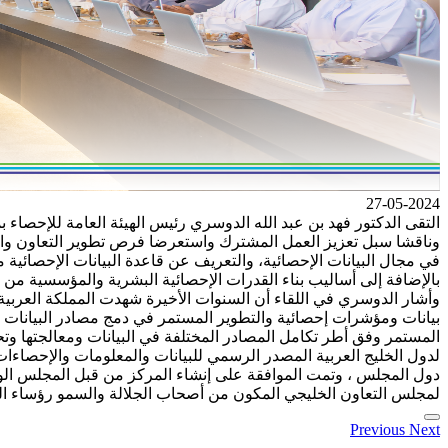
27-05-2024
التقى الدكتور فهد بن عبد الله الدوسري رئيس الهيئة العامة للإحصاء ب
وناقشا سبل تعزيز العمل المشترك واستعرضا فرص تطوير التعاون والار
في مجال البيانات الإحصائية، والتعريف عن قاعدة البيانات الإحصائية
بالإضافة إلى أساليب بناء القدرات الإحصائية البشرية والمؤسسية من 
وأشار الدوسري في اللقاء أن السنوات الأخيرة شهدت المملكة العربية
بيانات ومؤشرات إحصائية والتطوير المستمر في دمج مصادر البيانات ال
المستمر وفق أطر تكامل المصادر المختلفة في البيانات ومعالجتها وتح
لدول الخليج العربية المصدر الرسمي للبيانات والمعلومات والإحصاءات
لمجلس التعاون الخليجي المكون من أصحاب الجلالة والسمو رؤساء الدو
Previous
Next