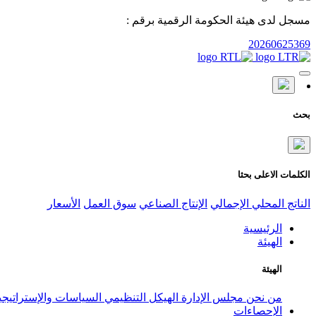
مسجل لدى هيئة الحكومة الرقمية برقم :
20260625369
بحث
الكلمات الاعلى بحثا
الناتج المحلي الإجمالي
الإنتاج الصناعي
سوق العمل
الأسعار
الرئيسية
الهيئة
الهيئة
من نحن
مجلس الإدارة
الهيكل التنظيمي
السياسات والإستراتيج
الإحصاءات