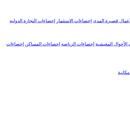
عمال قصيرة المدى
إحصاءات الاستثمار
إحصاءات التجارة الدولية
الأحوال المعيشية
إحصاءات الرياضة
إحصاءات المساكن
إحصاءات
كانية