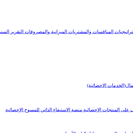
راتيجيات
المنافسات والمشتريات
الميزانية والمصروفات
التقرير الس
مال(الخدمات الاحصائية)
 على المنتجات الإحصائية
منصة الاستيفاء الذاتي للمسوح الإحصائية