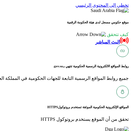
تخطي إلى المحتوى الرئيسي
موقع حكومي مسجل لدى هيئة الحكومة الرقمية
كيف تتحقق
البث المباشر
روابط المواقع الالكترونية الرسمية الحكومية تنتهي بـ
gov.sa.
جميع روابط المواقع الرسمية التابعة للجهات الحكومية في المملكة العربية ا
المواقع الإلكترونية الحكومية الموثقة تستخدم بروتوكول
HTTPS
تحقق من أن الموقع يستخدم بروتوكول HTTPS