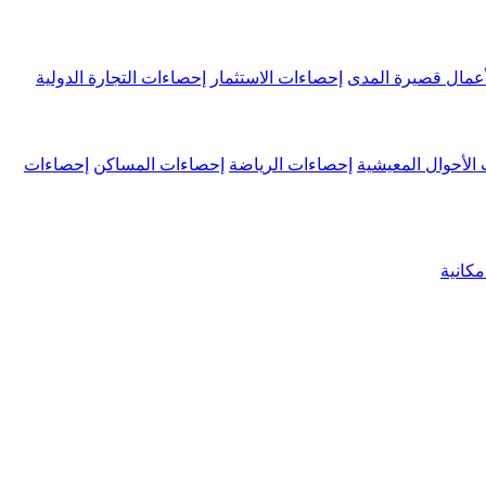
عمال قصيرة المدى
إحصاءات الاستثمار
إحصاءات التجارة الدولية
الأحوال المعيشية
إحصاءات الرياضة
إحصاءات المساكن
إحصاءات
كانية