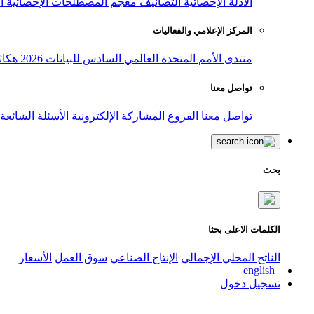
الأدلة الإحصائية
التصانيف
معجم المصطلحات الإحصائية
ا
المركز الإعلامي والفعاليات
منتدى الأمم المتحدة العالمي السادس للبيانات 2026
هكاث
تواصل معنا
تواصل معنا
الفروع
المشاركة الإلكترونية
الأسئلة الشائعة
بحث
الكلمات الاعلى بحثا
الناتج المحلي الإجمالي
الإنتاج الصناعي
سوق العمل
الأسعار
english
تسجيل دخول