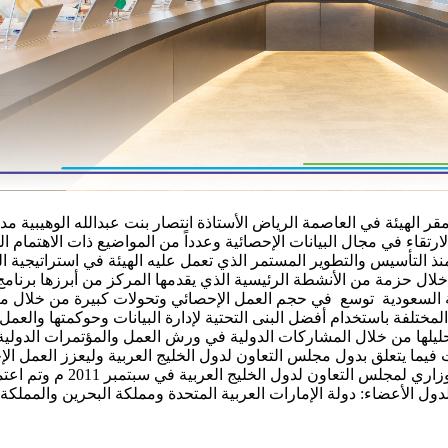
مقر الهيئة في العاصمة الرياض الأستاذة انتصار بنت عبدالله الوهيبية م
تقاء في مجال البيانات الإحصائية وعدداً من المواضيع ذات الاهتمام 
 منذ التأسيس والتطوير المستمر الذي تعمل عليه الهيئة في استراتيجية
خلال حزمة من الأنشطة الرئيسية الذي يقدمها المركز من أبرزها برنامج
 السعودية توسع في حجم العمل الإحصائي وتحولات كبيرة من خلال مبادر
مختلفة باستخدام أفضل البنى التحتية لإدارة البيانات وحوكمتها والعم
ليلها من خلال المشاركات الدولية في ورش العمل والمؤتمرات الدولية 
 فيما يتعلق بدول مجلس التعاون لدول الخليج العربية وليعزز العمل ا
ل الأعضاء: دولة الإمارات العربية المتحدة ومملكة البحرين والمملكة