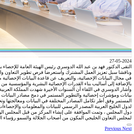
27-05-2024
التقى الدكتور فهد بن عبد الله الدوسري رئيس الهيئة العامة للإحصاء ب
وناقشا سبل تعزيز العمل المشترك واستعرضا فرص تطوير التعاون والار
في مجال البيانات الإحصائية، والتعريف عن قاعدة البيانات الإحصائية
بالإضافة إلى أساليب بناء القدرات الإحصائية البشرية والمؤسسية من 
وأشار الدوسري في اللقاء أن السنوات الأخيرة شهدت المملكة العربية
بيانات ومؤشرات إحصائية والتطوير المستمر في دمج مصادر البيانات ال
المستمر وفق أطر تكامل المصادر المختلفة في البيانات ومعالجتها وتح
لدول الخليج العربية المصدر الرسمي للبيانات والمعلومات والإحصاءات
لمجلس التعاون الخليجي المكون من أصحاب الجلالة والسمو رؤساء الدو
Previous
Next