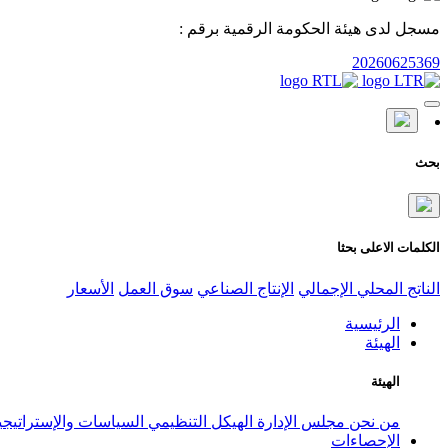
مسجل لدى هيئة الحكومة الرقمية برقم :
20260625369
بحث
الكلمات الاعلى بحثا
الناتج المحلي الإجمالي
الإنتاج الصناعي
سوق العمل
الأسعار
الرئيسية
الهيئة
الهيئة
من نحن
مجلس الإدارة
الهيكل التنظيمي
السياسات والإستراتيج
الإحصاءات