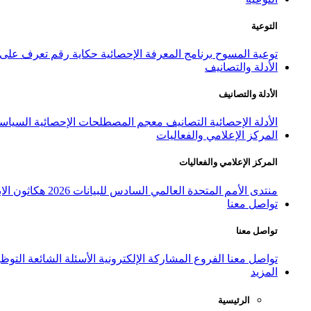
التوعية
توعية المسوح
برنامج المعرفة الإحصائية
حكاية رقم
تعرف على ا
الأدلة والتصانيف
الأدلة والتصانيف
الأدلة الإحصائية
التصانيف
معجم المصطلحات الإحصائية
السياسة
المركز الإعلامي والفعاليات
المركز الإعلامي والفعاليات
منتدى الأمم المتحدة العالمي السادس للبيانات 2026
هكاثون الاب
تواصل معنا
تواصل معنا
تواصل معنا
الفروع
المشاركة الإلكترونية
الأسئلة الشائعة
التوظ
المزيد
الرئيسية