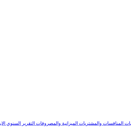
يات
المنافسات والمشتريات
الميزانية والمصروفات
التقرير السنوي
الا