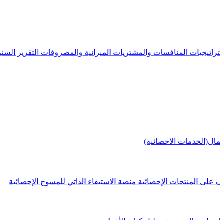
راتيجيات
المنافسات والمشتريات
الميزانية والمصروفات
التقرير الس
مال(الخدمات الاحصائية)
 على المنتجات الإحصائية
منصة الاستيفاء الذاتي للمسوح الإحصائية