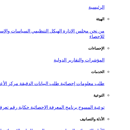
الرئيسية
الهيئة
من نحن
مجلس الإدارة
الهيكل التنظيمي
السياسات والإست
للإحصاء
الإحصاءات
المؤشرات والتقارير الدولية
الخدمات
طلب معلومات إحصائية
طلب البيانات الدقيقة
مركز الأع
التوعية
توعية المسوح
برنامج المعرفة الإحصائية
حكاية رقم
تعرف
الأدلة والتصانيف