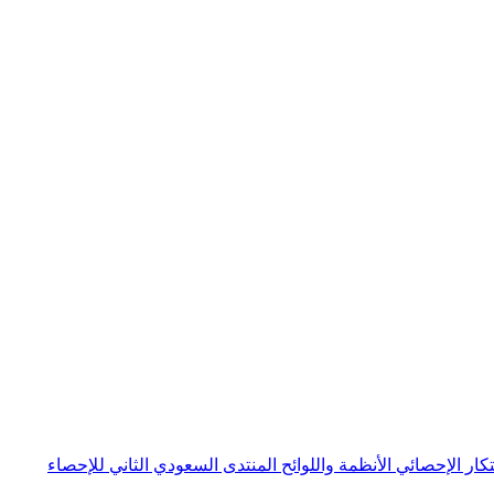
بتكار الإحصائي
الأنظمة واللوائح
المنتدى السعودي الثاني للإحصاء