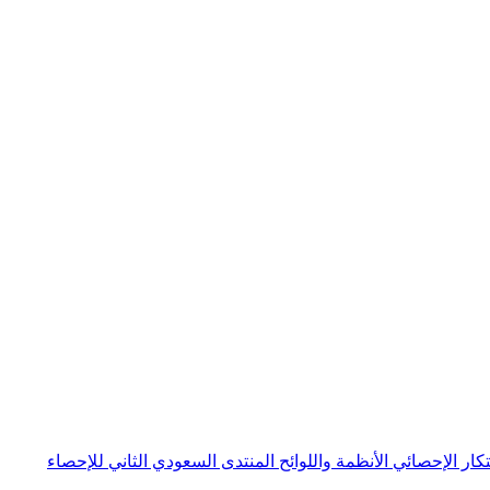
بتكار الإحصائي
الأنظمة واللوائح
المنتدى السعودي الثاني للإحصاء