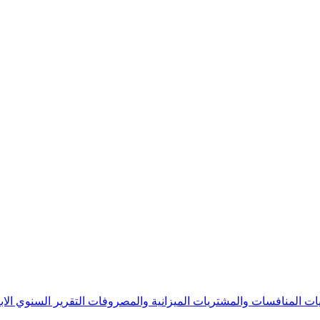
يات
المنافسات والمشتريات
الميزانية والمصروفات
التقرير السنوي
الا