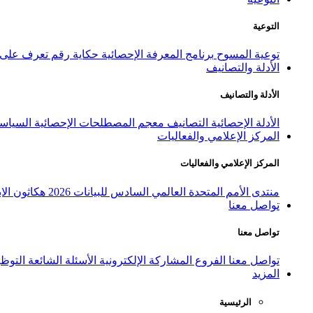
التوعية
توعية المسوح
برنامج المعرفة الإحصائية
حكاية رقم
تعرف على ا
الأدلة والتصانيف
الأدلة والتصانيف
الأدلة الإحصائية
التصانيف
معجم المصطلحات الإحصائية
السياسة
المركز الإعلامي والفعاليات
المركز الإعلامي والفعاليات
منتدى الأمم المتحدة العالمي السادس للبيانات 2026
هكاثون الاب
تواصل معنا
تواصل معنا
تواصل معنا
الفروع
المشاركة الإلكترونية
الأسئلة الشائعة
التوظ
المزيد
الرئيسية