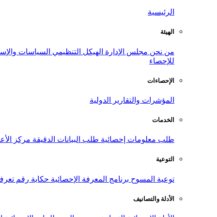
الرئيسية
الهيئة
من نحن
مجلس الإدارة
الهيكل التنظيمي
السياسات والإست
للإحصاء
الإحصاءات
المؤشرات والتقارير الدولية
الخدمات
طلب معلومات إحصائية
طلب البيانات الدقيقة
مركز الأع
التوعية
توعية المسوح
برنامج المعرفة الإحصائية
حكاية رقم
تعرف
الأدلة والتصانيف