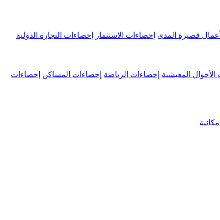
عمال قصيرة المدى
إحصاءات الاستثمار
إحصاءات التجارة الدولية
الأحوال المعيشية
إحصاءات الرياضة
إحصاءات المساكن
إحصاءات
كانية