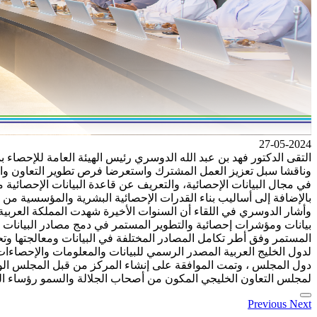
27-05-2024
التقى الدكتور فهد بن عبد الله الدوسري رئيس الهيئة العامة للإحصاء ب
وناقشا سبل تعزيز العمل المشترك واستعرضا فرص تطوير التعاون والار
في مجال البيانات الإحصائية، والتعريف عن قاعدة البيانات الإحصائية
بالإضافة إلى أساليب بناء القدرات الإحصائية البشرية والمؤسسية من 
وأشار الدوسري في اللقاء أن السنوات الأخيرة شهدت المملكة العربية
بيانات ومؤشرات إحصائية والتطوير المستمر في دمج مصادر البيانات ال
المستمر وفق أطر تكامل المصادر المختلفة في البيانات ومعالجتها وتح
لدول الخليج العربية المصدر الرسمي للبيانات والمعلومات والإحصاءات
لمجلس التعاون الخليجي المكون من أصحاب الجلالة والسمو رؤساء الدو
Previous
Next