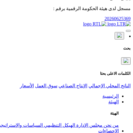
مسجل لدى هيئة الحكومة الرقمية برقم :
20260625369
بحث
الكلمات الاعلى بحثا
الناتج المحلي الإجمالي
الإنتاج الصناعي
سوق العمل
الأسعار
الرئيسية
الهيئة
الهيئة
من نحن
مجلس الإدارة
الهيكل التنظيمي
السياسات والإستراتيج
الإحصاءات