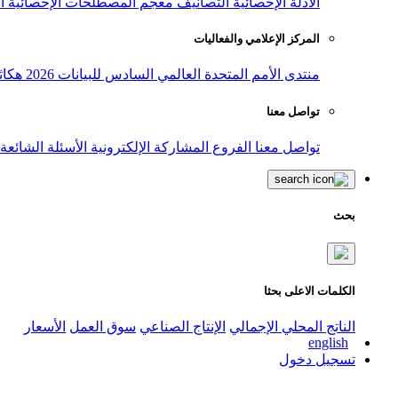
الأدلة الإحصائية
التصانيف
معجم المصطلحات الإحصائية
ا
المركز الإعلامي والفعاليات
منتدى الأمم المتحدة العالمي السادس للبيانات 2026
هكاث
تواصل معنا
تواصل معنا
الفروع
المشاركة الإلكترونية
الأسئلة الشائعة
بحث
الكلمات الاعلى بحثا
الناتج المحلي الإجمالي
الإنتاج الصناعي
سوق العمل
الأسعار
english
تسجيل دخول