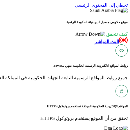
تخطي إلى المحتوى الرئيسي
موقع حكومي مسجل لدى هيئة الحكومة الرقمية
كيف تتحقق
البث المباشر
روابط المواقع الالكترونية الرسمية الحكومية تنتهي بـ
gov.sa.
جميع روابط المواقع الرسمية التابعة للجهات الحكومية في المملكة العربية ا
المواقع الإلكترونية الحكومية الموثقة تستخدم بروتوكول
HTTPS
تحقق من أن الموقع يستخدم بروتوكول HTTPS