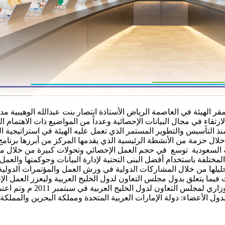
مقر الهيئة في العاصمة الرياض الأستاذة انتصار بنت عبدالله الوهيبية م
تقاء في مجال البيانات الإحصائية وعدداً من المواضيع ذات الاهتمام 
 منذ التأسيس والتطوير المستمر الذي تعمل عليه الهيئة في استراتيجية
خلال حزمة من الأنشطة الرئيسية الذي يقدمها المركز من أبرزها برنامج
 السعودية توسع في حجم العمل الإحصائي وتحولات كبيرة من خلال مبادر
مختلفة باستخدام أفضل البنى التحتية لإدارة البيانات وحوكمتها والعم
ليلها من خلال المشاركات الدولية في ورش العمل والمؤتمرات الدولية 
 فيما يتعلق بدول مجلس التعاون لدول الخليج العربية وليعزز العمل ا
ل الأعضاء: دولة الإمارات العربية المتحدة ومملكة البحرين والمملكة