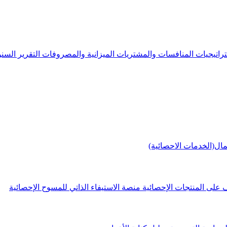
راتيجيات
المنافسات والمشتريات
الميزانية والمصروفات
التقرير الس
مال(الخدمات الاحصائية)
 على المنتجات الإحصائية
منصة الاستيفاء الذاتي للمسوح الإحصائية