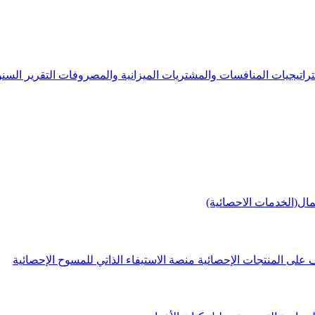
راتيجيات
المنافسات والمشتريات
الميزانية والمصروفات
التقرير الس
مال(الخدمات الاحصائية)
 على المنتجات الإحصائية
منصة الاستيفاء الذاتي للمسوح الإحصائية