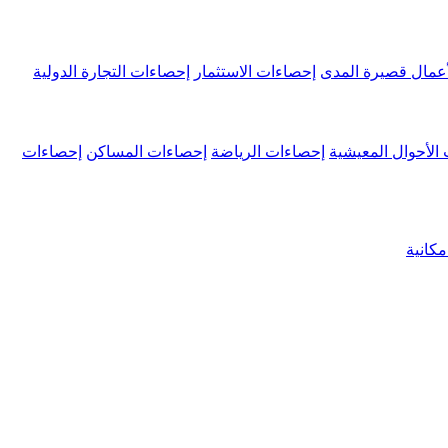
عمال قصيرة المدى
إحصاءات الاستثمار
إحصاءات التجارة الدولية
الأحوال المعيشية
إحصاءات الرياضة
إحصاءات المساكن
إحصاءات
كانية