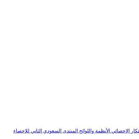
بتكار الإحصائي
الأنظمة واللوائح
المنتدى السعودي الثاني للإحصاء