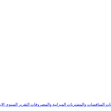
يات
المنافسات والمشتريات
الميزانية والمصروفات
التقرير السنوي
الا