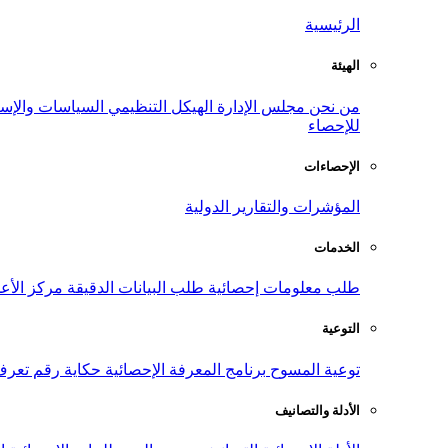
الرئيسية
الهيئة
من نحن
مجلس الإدارة
الهيكل التنظيمي
السياسات والإست
للإحصاء
الإحصاءات
المؤشرات والتقارير الدولية
الخدمات
طلب معلومات إحصائية
طلب البيانات الدقيقة
مركز الأع
التوعية
توعية المسوح
برنامج المعرفة الإحصائية
حكاية رقم
تعرف
الأدلة والتصانيف