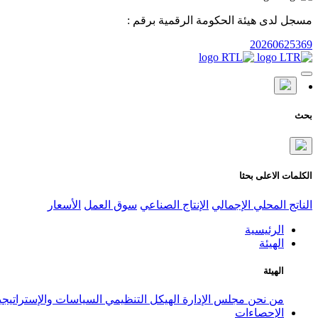
مسجل لدى هيئة الحكومة الرقمية برقم :
20260625369
بحث
الكلمات الاعلى بحثا
الناتج المحلي الإجمالي
الإنتاج الصناعي
سوق العمل
الأسعار
الرئيسية
الهيئة
الهيئة
من نحن
مجلس الإدارة
الهيكل التنظيمي
السياسات والإستراتيج
الإحصاءات