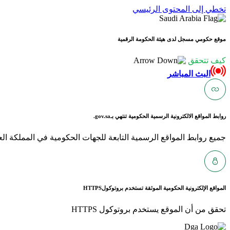
تخطي إلى المحتوى الرئيسي
موقع حكومي مسجل لدى هيئة الحكومة الرقمية
كيف تتحقق
البث المباشر
روابط المواقع الالكترونية الرسمية الحكومية تنتهي بـ
gov.sa.
جميع روابط المواقع الرسمية التابعة للجهات الحكومية في المملكة العربية ا
المواقع الإلكترونية الحكومية الموثقة تستخدم بروتوكول
HTTPS
تحقق من أن الموقع يستخدم بروتوكول HTTPS