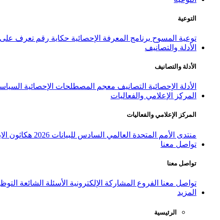
التوعية
توعية المسوح
برنامج المعرفة الإحصائية
حكاية رقم
تعرف على ا
الأدلة والتصانيف
الأدلة والتصانيف
الأدلة الإحصائية
التصانيف
معجم المصطلحات الإحصائية
السياسة
المركز الإعلامي والفعاليات
المركز الإعلامي والفعاليات
منتدى الأمم المتحدة العالمي السادس للبيانات 2026
هكاثون الاب
تواصل معنا
تواصل معنا
تواصل معنا
الفروع
المشاركة الإلكترونية
الأسئلة الشائعة
التوظ
المزيد
الرئيسية