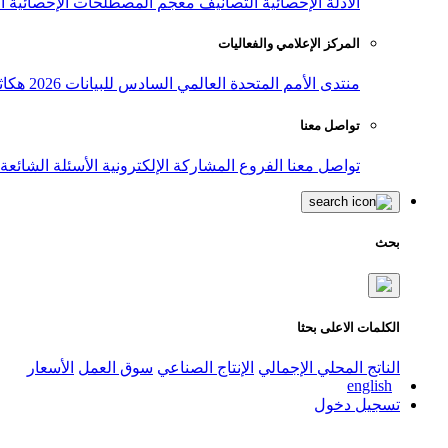
الأدلة الإحصائية
التصانيف
معجم المصطلحات الإحصائية
ا
المركز الإعلامي والفعاليات
منتدى الأمم المتحدة العالمي السادس للبيانات 2026
هكاث
تواصل معنا
تواصل معنا
الفروع
المشاركة الإلكترونية
الأسئلة الشائعة
بحث
الكلمات الاعلى بحثا
الناتج المحلي الإجمالي
الإنتاج الصناعي
سوق العمل
الأسعار
english
تسجيل دخول