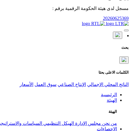
مسجل لدى هيئة الحكومة الرقمية برقم :
20260625369
بحث
الكلمات الاعلى بحثا
الناتج المحلي الإجمالي
الإنتاج الصناعي
سوق العمل
الأسعار
الرئيسية
الهيئة
الهيئة
من نحن
مجلس الإدارة
الهيكل التنظيمي
السياسات والإستراتيج
الإحصاءات