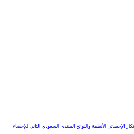
بتكار الإحصائي
الأنظمة واللوائح
المنتدى السعودي الثاني للإحصاء