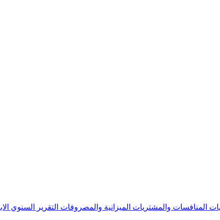
يات
المنافسات والمشتريات
الميزانية والمصروفات
التقرير السنوي
الا