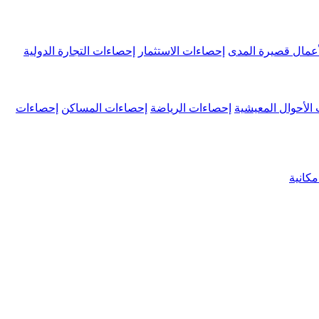
عمال قصيرة المدى
إحصاءات الاستثمار
إحصاءات التجارة الدولية
الأحوال المعيشية
إحصاءات الرياضة
إحصاءات المساكن
إحصاءات
كانية