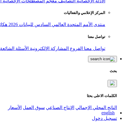
الأدلة الإحصائية
التصانيف
معجم المصطلحات الإحصائية
ا
المركز الإعلامي والفعاليات
منتدى الأمم المتحدة العالمي السادس للبيانات 2026
هكاث
تواصل معنا
تواصل معنا
الفروع
المشاركة الإلكترونية
الأسئلة الشائعة
بحث
الكلمات الاعلى بحثا
الناتج المحلي الإجمالي
الإنتاج الصناعي
سوق العمل
الأسعار
english
تسجيل دخول