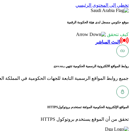
تخطي إلى المحتوى الرئيسي
موقع حكومي مسجل لدى هيئة الحكومة الرقمية
كيف تتحقق
البث المباشر
روابط المواقع الالكترونية الرسمية الحكومية تنتهي بـ
gov.sa.
جميع روابط المواقع الرسمية التابعة للجهات الحكومية في المملكة العربية ا
المواقع الإلكترونية الحكومية الموثقة تستخدم بروتوكول
HTTPS
تحقق من أن الموقع يستخدم بروتوكول HTTPS