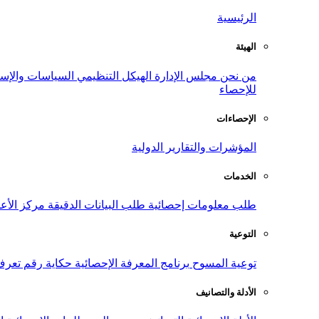
الرئيسية
الهيئة
من نحن
مجلس الإدارة
الهيكل التنظيمي
السياسات والإست
للإحصاء
الإحصاءات
المؤشرات والتقارير الدولية
الخدمات
طلب معلومات إحصائية
طلب البيانات الدقيقة
مركز الأع
التوعية
توعية المسوح
برنامج المعرفة الإحصائية
حكاية رقم
تعرف
الأدلة والتصانيف