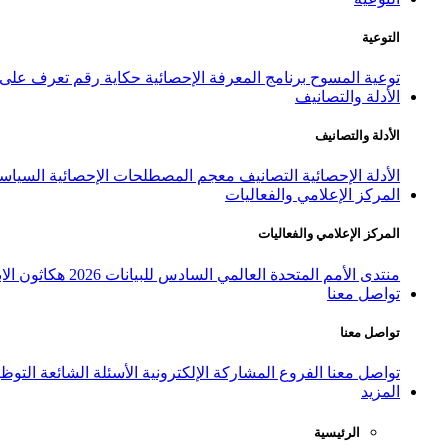
التوعية
توعية المسوح
برنامج المعرفة الإحصائية
حكاية رقم
تعرف على ا
الأدلة والتصانيف
الأدلة والتصانيف
الأدلة الإحصائية
التصانيف
معجم المصطلحات الإحصائية
السياسة
المركز الإعلامي والفعاليات
المركز الإعلامي والفعاليات
منتدى الأمم المتحدة العالمي السادس للبيانات 2026
هكاثون الاب
تواصل معنا
تواصل معنا
تواصل معنا
الفروع
المشاركة الإلكترونية
الأسئلة الشائعة
التوظ
المزيد
الرئيسية