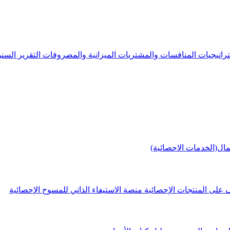
راتيجيات
المنافسات والمشتريات
الميزانية والمصروفات
التقرير الس
مال(الخدمات الاحصائية)
 على المنتجات الإحصائية
منصة الاستيفاء الذاتي للمسوح الإحصائية