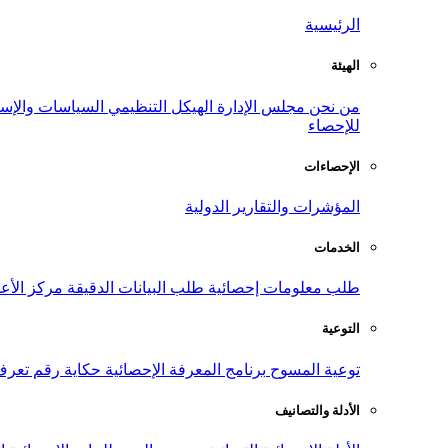
الرئيسية
الهيئة
من نحن
مجلس الإدارة
الهيكل التنظيمي
السياسات والإست
للإحصاء
الإحصاءات
المؤشرات والتقارير الدولية
الخدمات
طلب معلومات إحصائية
طلب البيانات الدقيقة
مركز الأع
التوعية
توعية المسوح
برنامج المعرفة الإحصائية
حكاية رقم
تعرف
الأدلة والتصانيف