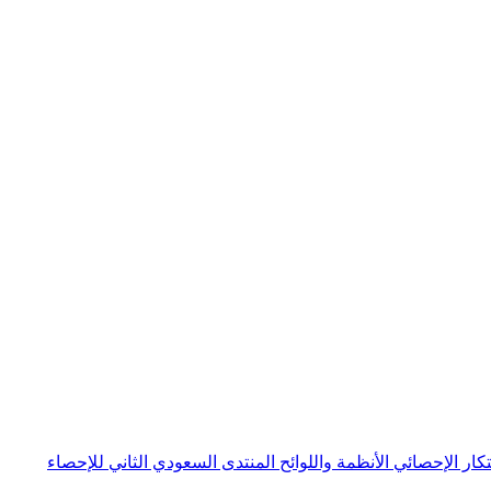
بتكار الإحصائي
الأنظمة واللوائح
المنتدى السعودي الثاني للإحصاء