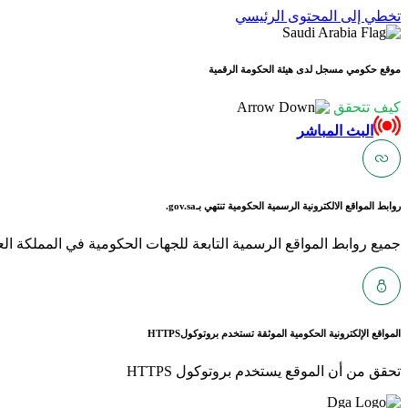
تخطي إلى المحتوى الرئيسي
موقع حكومي مسجل لدى هيئة الحكومة الرقمية
كيف تتحقق
البث المباشر
روابط المواقع الالكترونية الرسمية الحكومية تنتهي بـ
gov.sa.
جميع روابط المواقع الرسمية التابعة للجهات الحكومية في المملكة العربية ا
المواقع الإلكترونية الحكومية الموثقة تستخدم بروتوكول
HTTPS
تحقق من أن الموقع يستخدم بروتوكول HTTPS