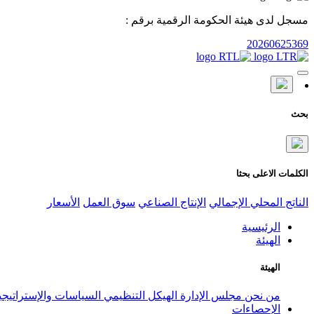
مسجل لدى هيئة الحكومة الرقمية برقم :
20260625369
بحث
الكلمات الاعلى بحثا
الناتج المحلي الإجمالي
الإنتاج الصناعي
سوق العمل
الأسعار
الرئيسية
الهيئة
الهيئة
من نحن
مجلس الإدارة
الهيكل التنظيمي
السياسات والإستراتيج
الإحصاءات