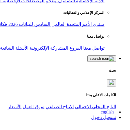
الأدلة الإحصائية
التصانيف
معجم المصطلحات الإحصائية
ا
المركز الإعلامي والفعاليات
منتدى الأمم المتحدة العالمي السادس للبيانات 2026
هكاث
تواصل معنا
تواصل معنا
الفروع
المشاركة الإلكترونية
الأسئلة الشائعة
بحث
الكلمات الاعلى بحثا
الناتج المحلي الإجمالي
الإنتاج الصناعي
سوق العمل
الأسعار
english
تسجيل دخول