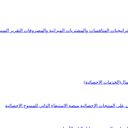
راتيجيات
المنافسات والمشتريات
الميزانية والمصروفات
التقرير الس
مال(الخدمات الاحصائية)
 على المنتجات الإحصائية
منصة الاستيفاء الذاتي للمسوح الإحصائية