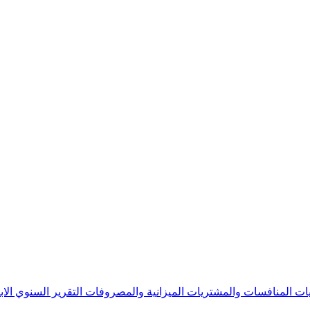
يات
المنافسات والمشتريات
الميزانية والمصروفات
التقرير السنوي
الا