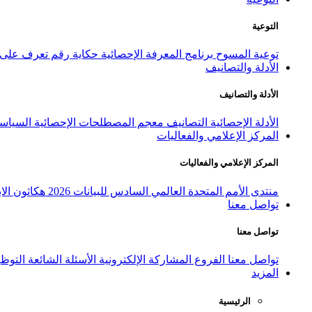
التوعية
توعية المسوح
برنامج المعرفة الإحصائية
حكاية رقم
تعرف على ا
الأدلة والتصانيف
الأدلة والتصانيف
الأدلة الإحصائية
التصانيف
معجم المصطلحات الإحصائية
السياسة
المركز الإعلامي والفعاليات
المركز الإعلامي والفعاليات
منتدى الأمم المتحدة العالمي السادس للبيانات 2026
هكاثون الاب
تواصل معنا
تواصل معنا
تواصل معنا
الفروع
المشاركة الإلكترونية
الأسئلة الشائعة
التوظ
المزيد
الرئيسية