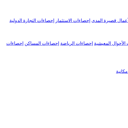
عمال قصيرة المدى
إحصاءات الاستثمار
إحصاءات التجارة الدولية
الأحوال المعيشية
إحصاءات الرياضة
إحصاءات المساكن
إحصاءات
كانية