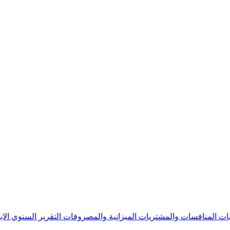
يات
المنافسات والمشتريات
الميزانية والمصروفات
التقرير السنوي
الا