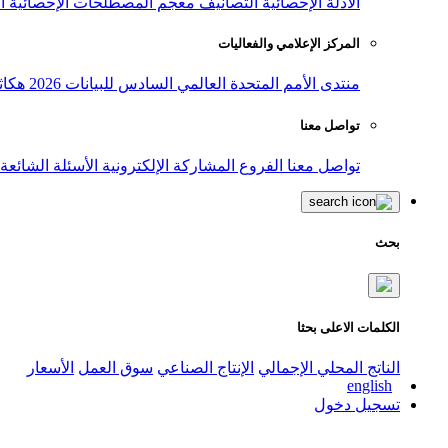
الأدلة الإحصائية
التصانيف
معجم المصطلحات الإحصائية
ا
المركز الإعلامي والفعاليات
منتدى الأمم المتحدة العالمي السادس للبيانات 2026
هكاث
تواصل معنا
تواصل معنا
الفروع
المشاركة الإلكترونية
الأسئلة الشائعة
بحث
الكلمات الاعلى بحثا
الناتج المحلي الإجمالي
الإنتاج الصناعي
سوق العمل
الأسعار
english
تسجيل دخول