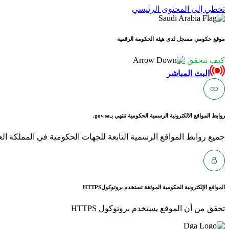
تخطي إلى المحتوى الرئيسي
موقع حكومي مسجل لدى هيئة الحكومة الرقمية
كيف تتحقق
البث المباشر
روابط المواقع الالكترونية الرسمية الحكومية تنتهي بـ
gov.sa.
جميع روابط المواقع الرسمية التابعة للجهات الحكومية في المملكة العربية ا
المواقع الإلكترونية الحكومية الموثقة تستخدم بروتوكول
HTTPS
تحقق من أن الموقع يستخدم بروتوكول HTTPS