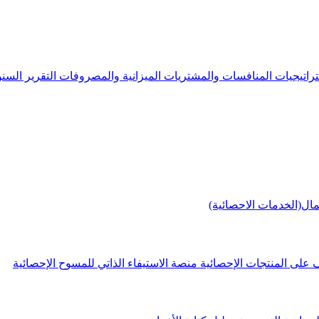
راتيجيات
المنافسات والمشتريات
الميزانية والمصروفات
التقرير الس
مال(الخدمات الاحصائية)
 على المنتجات الإحصائية
منصة الاستيفاء الذاتي للمسوح الإحصائية