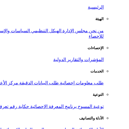
الرئيسية
الهيئة
من نحن
مجلس الإدارة
الهيكل التنظيمي
السياسات والإست
للإحصاء
الإحصاءات
المؤشرات والتقارير الدولية
الخدمات
طلب معلومات إحصائية
طلب البيانات الدقيقة
مركز الأع
التوعية
توعية المسوح
برنامج المعرفة الإحصائية
حكاية رقم
تعرف
الأدلة والتصانيف