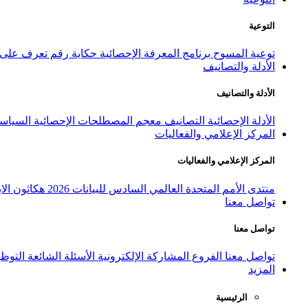
التوعية
توعية المسوح
برنامج المعرفة الإحصائية
حكاية رقم
تعرف على ا
الأدلة والتصانيف
الأدلة والتصانيف
الأدلة الإحصائية
التصانيف
معجم المصطلحات الإحصائية
السياسة
المركز الإعلامي والفعاليات
المركز الإعلامي والفعاليات
منتدى الأمم المتحدة العالمي السادس للبيانات 2026
هكاثون الاب
تواصل معنا
تواصل معنا
تواصل معنا
الفروع
المشاركة الإلكترونية
الأسئلة الشائعة
التوظ
المزيد
الرئيسية