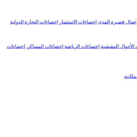
عمال قصيرة المدى
إحصاءات الاستثمار
إحصاءات التجارة الدولية
الأحوال المعيشية
إحصاءات الرياضة
إحصاءات المساكن
إحصاءات
كانية