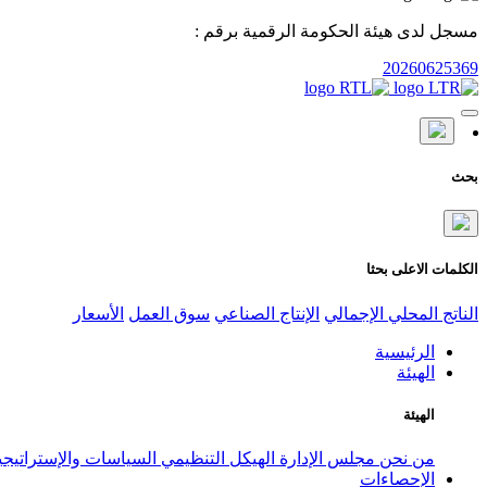
مسجل لدى هيئة الحكومة الرقمية برقم :
20260625369
بحث
الكلمات الاعلى بحثا
الناتج المحلي الإجمالي
الإنتاج الصناعي
سوق العمل
الأسعار
الرئيسية
الهيئة
الهيئة
من نحن
مجلس الإدارة
الهيكل التنظيمي
السياسات والإستراتيج
الإحصاءات