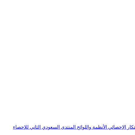
بتكار الإحصائي
الأنظمة واللوائح
المنتدى السعودي الثاني للإحصاء