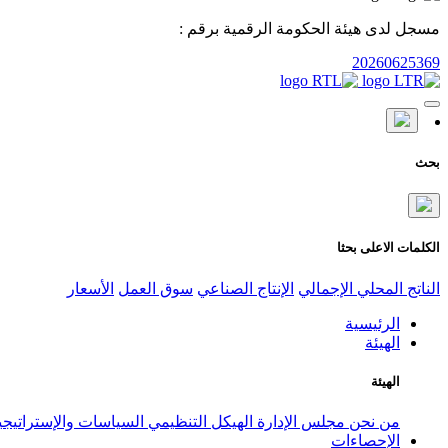
مسجل لدى هيئة الحكومة الرقمية برقم :
20260625369
بحث
الكلمات الاعلى بحثا
الناتج المحلي الإجمالي
الإنتاج الصناعي
سوق العمل
الأسعار
الرئيسية
الهيئة
الهيئة
من نحن
مجلس الإدارة
الهيكل التنظيمي
السياسات والإستراتيج
الإحصاءات