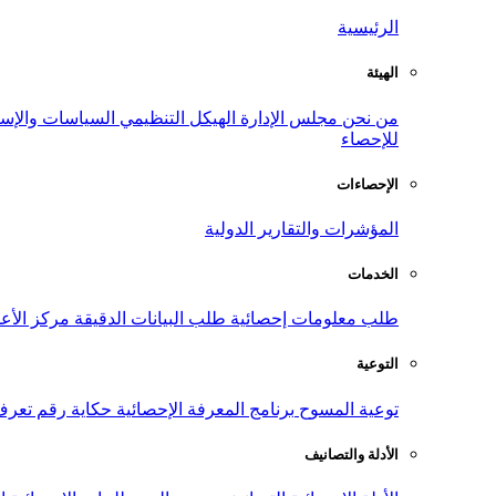
الرئيسية
الهيئة
من نحن
مجلس الإدارة
الهيكل التنظيمي
السياسات والإست
للإحصاء
الإحصاءات
المؤشرات والتقارير الدولية
الخدمات
طلب معلومات إحصائية
طلب البيانات الدقيقة
مركز الأع
التوعية
توعية المسوح
برنامج المعرفة الإحصائية
حكاية رقم
تعرف
الأدلة والتصانيف