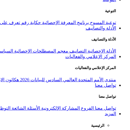
التوعية
توعية المسوح
برنامج المعرفة الإحصائية
حكاية رقم
تعرف على ا
الأدلة والتصانيف
الأدلة والتصانيف
الأدلة الإحصائية
التصانيف
معجم المصطلحات الإحصائية
السياسة
المركز الإعلامي والفعاليات
المركز الإعلامي والفعاليات
منتدى الأمم المتحدة العالمي السادس للبيانات 2026
هكاثون الاب
تواصل معنا
تواصل معنا
تواصل معنا
الفروع
المشاركة الإلكترونية
الأسئلة الشائعة
التوظ
المزيد
الرئيسية