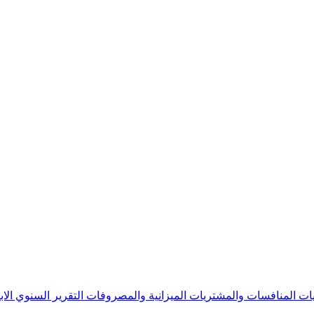
يات
المنافسات والمشتريات
الميزانية والمصروفات
التقرير السنوي
الا