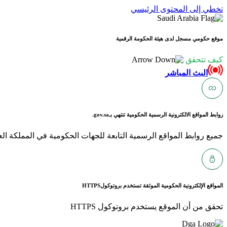
تخطي إلى المحتوى الرئيسي
موقع حكومي مسجل لدى هيئة الحكومة الرقمية
كيف تتحقق
البث المباشر
روابط المواقع الالكترونية الرسمية الحكومية تنتهي بـ
gov.sa.
جميع روابط المواقع الرسمية التابعة للجهات الحكومية في المملكة العربية ا
المواقع الإلكترونية الحكومية الموثقة تستخدم بروتوكول
HTTPS
تحقق من أن الموقع يستخدم بروتوكول HTTPS