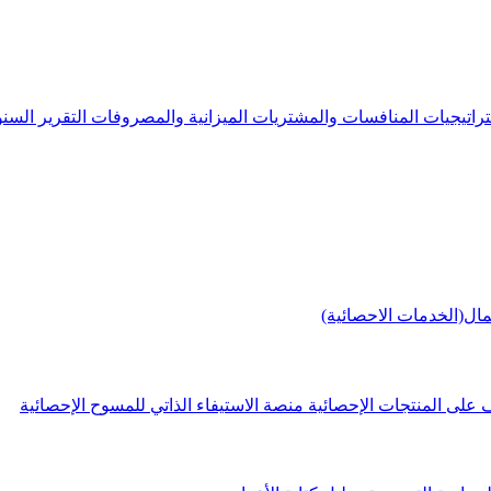
راتيجيات
المنافسات والمشتريات
الميزانية والمصروفات
التقرير الس
مال(الخدمات الاحصائية)
 على المنتجات الإحصائية
منصة الاستيفاء الذاتي للمسوح الإحصائية