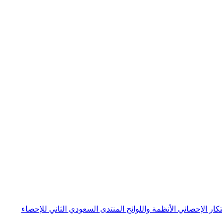
بتكار الإحصائي
الأنظمة واللوائح
المنتدى السعودي الثاني للإحصاء