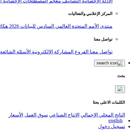
الأدلة الإحصائية
التصانيف
معجم المصطلحات الإحصائية
ا
المركز الإعلامي والفعاليات
منتدى الأمم المتحدة العالمي السادس للبيانات 2026
هكاث
تواصل معنا
تواصل معنا
الفروع
المشاركة الإلكترونية
الأسئلة الشائعة
بحث
الكلمات الاعلى بحثا
الناتج المحلي الإجمالي
الإنتاج الصناعي
سوق العمل
الأسعار
english
تسجيل دخول