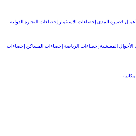
عمال قصيرة المدى
إحصاءات الاستثمار
إحصاءات التجارة الدولية
الأحوال المعيشية
إحصاءات الرياضة
إحصاءات المساكن
إحصاءات
كانية