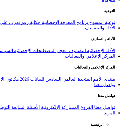
التوعية
توعية المسوح
برنامج المعرفة الإحصائية
حكاية رقم
تعرف على ا
الأدلة والتصانيف
الأدلة والتصانيف
الأدلة الإحصائية
التصانيف
معجم المصطلحات الإحصائية
السياسة
المركز الإعلامي والفعاليات
المركز الإعلامي والفعاليات
منتدى الأمم المتحدة العالمي السادس للبيانات 2026
هكاثون الاب
تواصل معنا
تواصل معنا
تواصل معنا
الفروع
المشاركة الإلكترونية
الأسئلة الشائعة
التوظ
المزيد
الرئيسية