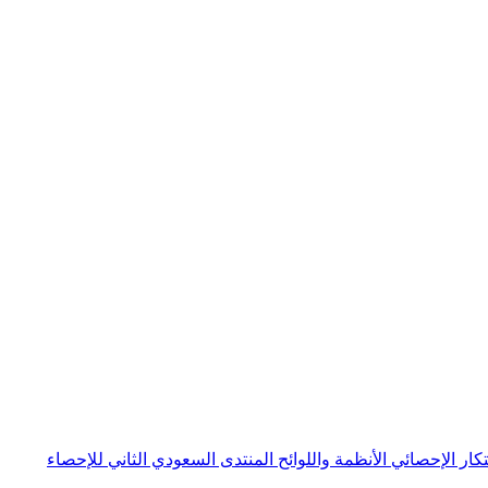
بتكار الإحصائي
الأنظمة واللوائح
المنتدى السعودي الثاني للإحصاء