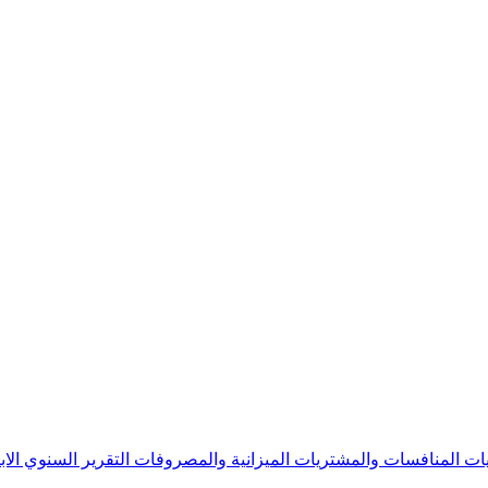
يات
المنافسات والمشتريات
الميزانية والمصروفات
التقرير السنوي
الا