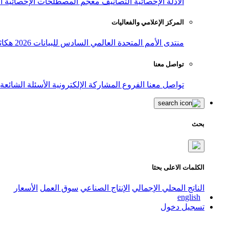
الأدلة الإحصائية
التصانيف
معجم المصطلحات الإحصائية
ا
المركز الإعلامي والفعاليات
منتدى الأمم المتحدة العالمي السادس للبيانات 2026
هكاث
تواصل معنا
تواصل معنا
الفروع
المشاركة الإلكترونية
الأسئلة الشائعة
بحث
الكلمات الاعلى بحثا
الناتج المحلي الإجمالي
الإنتاج الصناعي
سوق العمل
الأسعار
english
تسجيل دخول