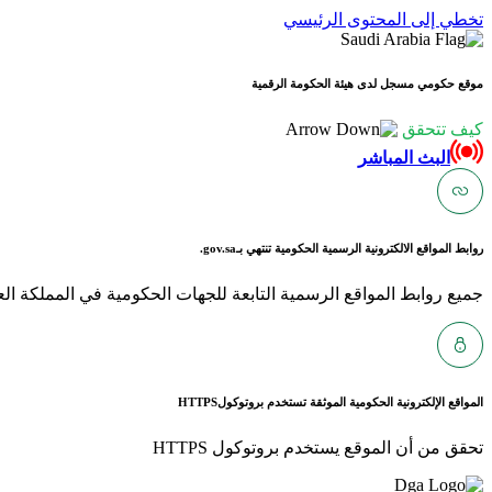
تخطي إلى المحتوى الرئيسي
موقع حكومي مسجل لدى هيئة الحكومة الرقمية
كيف تتحقق
البث المباشر
روابط المواقع الالكترونية الرسمية الحكومية تنتهي بـ
gov.sa.
جميع روابط المواقع الرسمية التابعة للجهات الحكومية في المملكة العربية ا
المواقع الإلكترونية الحكومية الموثقة تستخدم بروتوكول
HTTPS
تحقق من أن الموقع يستخدم بروتوكول HTTPS