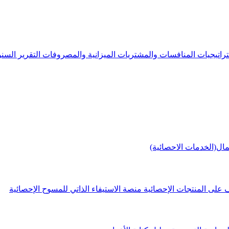
راتيجيات
المنافسات والمشتريات
الميزانية والمصروفات
التقرير الس
مال(الخدمات الاحصائية)
 على المنتجات الإحصائية
منصة الاستيفاء الذاتي للمسوح الإحصائية