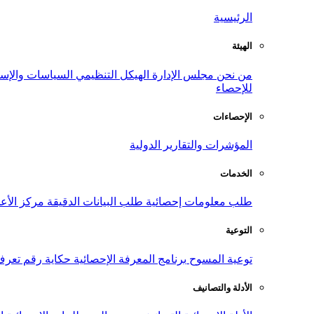
الرئيسية
الهيئة
من نحن
مجلس الإدارة
الهيكل التنظيمي
السياسات والإست
للإحصاء
الإحصاءات
المؤشرات والتقارير الدولية
الخدمات
طلب معلومات إحصائية
طلب البيانات الدقيقة
مركز الأع
التوعية
توعية المسوح
برنامج المعرفة الإحصائية
حكاية رقم
تعرف
الأدلة والتصانيف