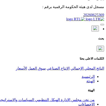
مسجل لدى هيئة الحكومة الرقمية برقم :
20260625369
بحث
الكلمات الاعلى بحثا
الناتج المحلي الإجمالي
الإنتاج الصناعي
سوق العمل
الأسعار
الرئيسية
الهيئة
الهيئة
من نحن
مجلس الإدارة
الهيكل التنظيمي
السياسات والإستراتيج
الإحصاءات