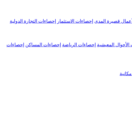
عمال قصيرة المدى
إحصاءات الاستثمار
إحصاءات التجارة الدولية
الأحوال المعيشية
إحصاءات الرياضة
إحصاءات المساكن
إحصاءات
كانية