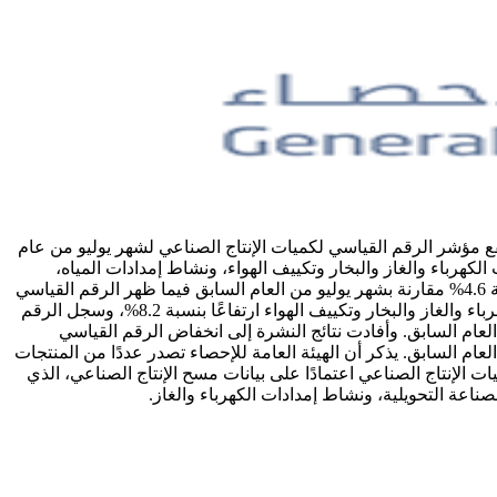
لرقم القياسي لكميات الإنتاج الصناعي لشهر يوليو 2024 ، ووفقاً لنتائج النشرة ارتفع مؤشر الرقم القياسي لكميات الإنتاج الصناعي لشهر يوليو من عام
صناعة التحويلية، ونشاط إمدادات الكهرباء والغاز والبخار وتكييف الهواء، ونشاط إمدادات المياه،
وأنشطة الصرف الصحي وإدارة النفايات ومعالجتها. وكشفت نتائج النشرة إلى ارتفاع الرقم القياسي الفرعي لنشاط الصناعة التحويلية بنسبة 4.6% مقارنة بشهر يوليو من العام السابق فيما ظهر الرقم القياسي
الفرعي لنشاط التعدين واستغلال المحاجر منخفضاً في شهر يوليو 2024 بنسبة 0,8% ، كما سجل الرقم القياسي الفرعي لنشاط إمدادات الكهرباء والغاز والبخار وتكييف الهواء ارتفاعًا بنسبة 8.2%، وسجل الرقم
نفايات ومعالجتها ارتفاعًا بنسبة 1.1%، وذلك مقارنة بشهر يوليو من العام السابق. وأفادت نتائج النشرة إلى انخفاض الرقم القياسي
 الرقم القياسي للأنشطة غير النفطية بنسبة 8.2% ، مقارنةً بنفس الشهر من العام السابق. يذكر أن الهيئة العامة للإحصاء تصدر عددًا من المنتجات
الإنتاج الصناعي اعتمادًا على بيانات مسح الإنتاج الصناعي، الذي
اعة التحويلية، ونشاط إمدادات الكهرباء والغاز.