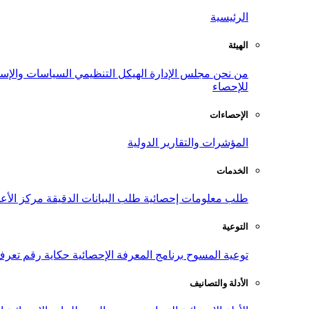
الرئيسية
الهيئة
من نحن
مجلس الإدارة
الهيكل التنظيمي
السياسات والإست
للإحصاء
الإحصاءات
المؤشرات والتقارير الدولية
الخدمات
طلب معلومات إحصائية
طلب البيانات الدقيقة
مركز الأع
التوعية
توعية المسوح
برنامج المعرفة الإحصائية
حكاية رقم
تعرف
الأدلة والتصانيف