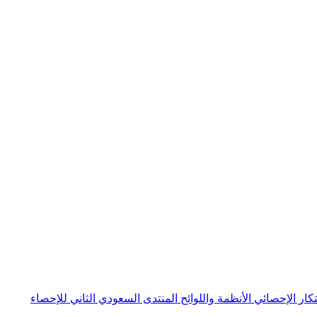
بتكار الإحصائي
الأنظمة واللوائح
المنتدى السعودي الثاني للإحصاء