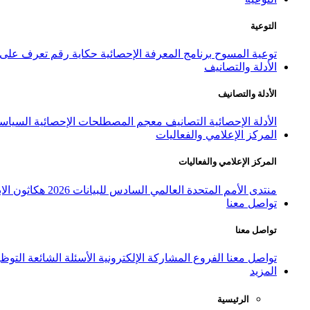
التوعية
توعية المسوح
برنامج المعرفة الإحصائية
حكاية رقم
تعرف على ا
الأدلة والتصانيف
الأدلة والتصانيف
الأدلة الإحصائية
التصانيف
معجم المصطلحات الإحصائية
السياسة
المركز الإعلامي والفعاليات
المركز الإعلامي والفعاليات
منتدى الأمم المتحدة العالمي السادس للبيانات 2026
هكاثون الاب
تواصل معنا
تواصل معنا
تواصل معنا
الفروع
المشاركة الإلكترونية
الأسئلة الشائعة
التوظ
المزيد
الرئيسية