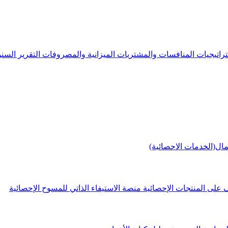
راتيجيات
المنافسات والمشتريات
الميزانية والمصروفات
التقرير الس
مال(الخدمات الاحصائية)
 على المنتجات الإحصائية
منصة الاستيفاء الذاتي للمسوح الإحصائية