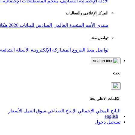
الأدلة الإحصائية
التصانيف
معجم المصطلحات الإحصائية
ا
المركز الإعلامي والفعاليات
منتدى الأمم المتحدة العالمي السادس للبيانات 2026
هكاث
تواصل معنا
تواصل معنا
الفروع
المشاركة الإلكترونية
الأسئلة الشائعة
بحث
الكلمات الاعلى بحثا
الناتج المحلي الإجمالي
الإنتاج الصناعي
سوق العمل
الأسعار
english
تسجيل دخول