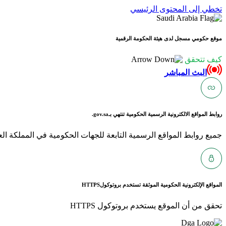
تخطي إلى المحتوى الرئيسي
موقع حكومي مسجل لدى هيئة الحكومة الرقمية
كيف تتحقق
البث المباشر
روابط المواقع الالكترونية الرسمية الحكومية تنتهي بـ
gov.sa.
جميع روابط المواقع الرسمية التابعة للجهات الحكومية في المملكة العربية ا
المواقع الإلكترونية الحكومية الموثقة تستخدم بروتوكول
HTTPS
تحقق من أن الموقع يستخدم بروتوكول HTTPS