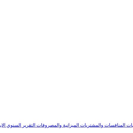
يات
المنافسات والمشتريات
الميزانية والمصروفات
التقرير السنوي
الا