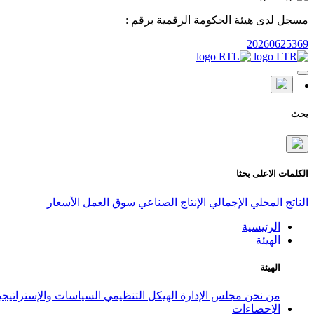
مسجل لدى هيئة الحكومة الرقمية برقم :
20260625369
بحث
الكلمات الاعلى بحثا
الناتج المحلي الإجمالي
الإنتاج الصناعي
سوق العمل
الأسعار
الرئيسية
الهيئة
الهيئة
من نحن
مجلس الإدارة
الهيكل التنظيمي
السياسات والإستراتيج
الإحصاءات