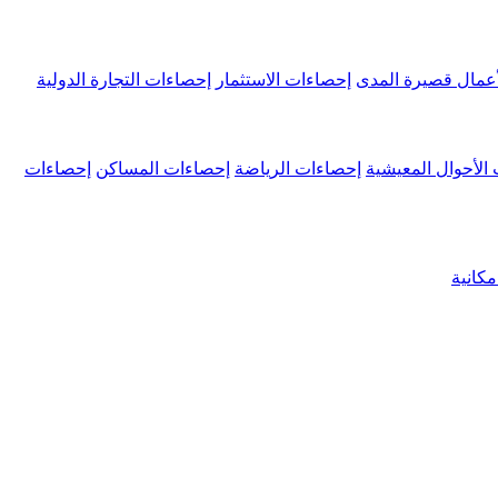
عمال قصيرة المدى
إحصاءات الاستثمار
إحصاءات التجارة الدولية
الأحوال المعيشية
إحصاءات الرياضة
إحصاءات المساكن
إحصاءات
كانية