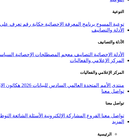
التوعية
توعية المسوح
برنامج المعرفة الإحصائية
حكاية رقم
تعرف على ا
الأدلة والتصانيف
الأدلة والتصانيف
الأدلة الإحصائية
التصانيف
معجم المصطلحات الإحصائية
السياسة
المركز الإعلامي والفعاليات
المركز الإعلامي والفعاليات
منتدى الأمم المتحدة العالمي السادس للبيانات 2026
هكاثون الاب
تواصل معنا
تواصل معنا
تواصل معنا
الفروع
المشاركة الإلكترونية
الأسئلة الشائعة
التوظ
المزيد
الرئيسية