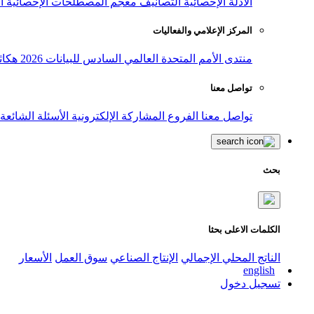
الأدلة الإحصائية
التصانيف
معجم المصطلحات الإحصائية
ا
المركز الإعلامي والفعاليات
منتدى الأمم المتحدة العالمي السادس للبيانات 2026
هكاث
تواصل معنا
تواصل معنا
الفروع
المشاركة الإلكترونية
الأسئلة الشائعة
بحث
الكلمات الاعلى بحثا
الناتج المحلي الإجمالي
الإنتاج الصناعي
سوق العمل
الأسعار
english
تسجيل دخول