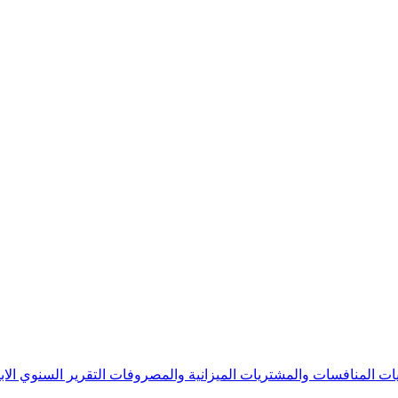
يات
المنافسات والمشتريات
الميزانية والمصروفات
التقرير السنوي
الا