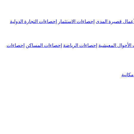
عمال قصيرة المدى
إحصاءات الاستثمار
إحصاءات التجارة الدولية
الأحوال المعيشية
إحصاءات الرياضة
إحصاءات المساكن
إحصاءات
كانية