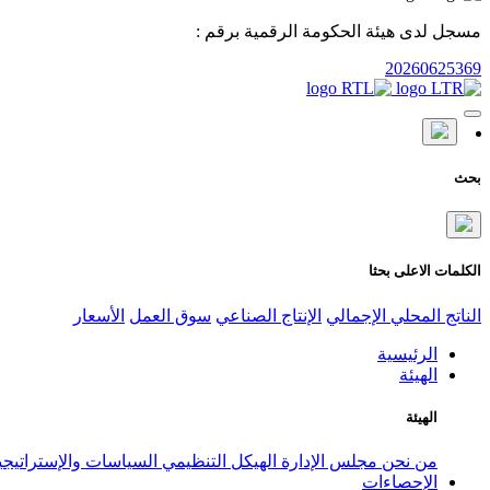
مسجل لدى هيئة الحكومة الرقمية برقم :
20260625369
بحث
الكلمات الاعلى بحثا
الناتج المحلي الإجمالي
الإنتاج الصناعي
سوق العمل
الأسعار
الرئيسية
الهيئة
الهيئة
من نحن
مجلس الإدارة
الهيكل التنظيمي
السياسات والإستراتيج
الإحصاءات