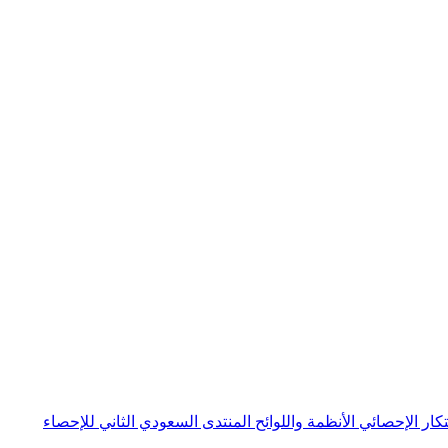
بتكار الإحصائي
الأنظمة واللوائح
المنتدى السعودي الثاني للإحصاء