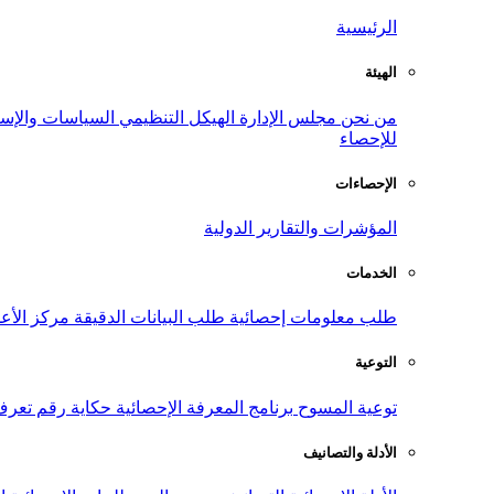
الرئيسية
الهيئة
من نحن
مجلس الإدارة
الهيكل التنظيمي
السياسات والإست
للإحصاء
الإحصاءات
المؤشرات والتقارير الدولية
الخدمات
طلب معلومات إحصائية
طلب البيانات الدقيقة
مركز الأع
التوعية
توعية المسوح
برنامج المعرفة الإحصائية
حكاية رقم
تعرف
الأدلة والتصانيف