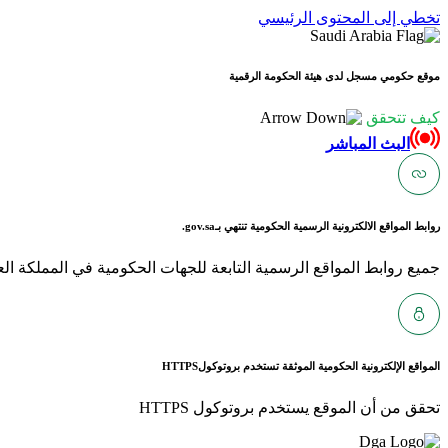
تخطي إلى المحتوى الرئيسي
موقع حكومي مسجل لدى هيئة الحكومة الرقمية
كيف تتحقق
البث المباشر
روابط المواقع الالكترونية الرسمية الحكومية تنتهي بـ
gov.sa.
جميع روابط المواقع الرسمية التابعة للجهات الحكومية في المملكة العربية ا
المواقع الإلكترونية الحكومية الموثقة تستخدم بروتوكول
HTTPS
تحقق من أن الموقع يستخدم بروتوكول HTTPS