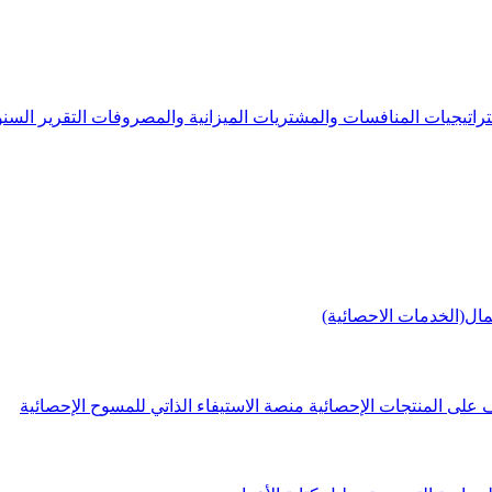
راتيجيات
المنافسات والمشتريات
الميزانية والمصروفات
التقرير الس
مال(الخدمات الاحصائية)
 على المنتجات الإحصائية
منصة الاستيفاء الذاتي للمسوح الإحصائية