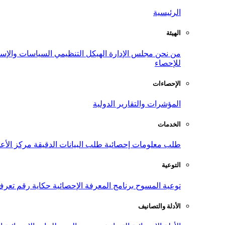
الرئيسية
الهيئة
من نحن
مجلس الإدارة
الهيكل التنظيمي
السياسات والإست
للإحصاء
الإحصاءات
المؤشرات والتقارير الدولية
الخدمات
طلب معلومات إحصائية
طلب البيانات الدقيقة
مركز الأع
التوعية
توعية المسوح
برنامج المعرفة الإحصائية
حكاية رقم
تعرف
الأدلة والتصانيف