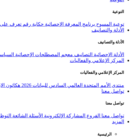
التوعية
توعية المسوح
برنامج المعرفة الإحصائية
حكاية رقم
تعرف على ا
الأدلة والتصانيف
الأدلة والتصانيف
الأدلة الإحصائية
التصانيف
معجم المصطلحات الإحصائية
السياسة
المركز الإعلامي والفعاليات
المركز الإعلامي والفعاليات
منتدى الأمم المتحدة العالمي السادس للبيانات 2026
هكاثون الاب
تواصل معنا
تواصل معنا
تواصل معنا
الفروع
المشاركة الإلكترونية
الأسئلة الشائعة
التوظ
المزيد
الرئيسية