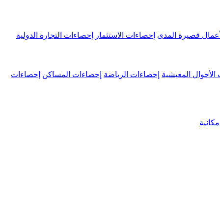
عمال قصيرة المدى
إحصاءات الاستثمار
إحصاءات التجارة الدولية
الأحوال المعيشية
إحصاءات الرياضة
إحصاءات المساكن
إحصاءات
كانية