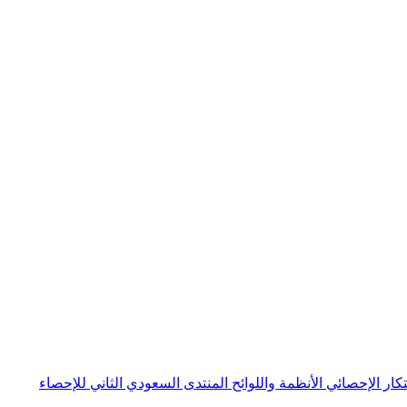
بتكار الإحصائي
الأنظمة واللوائح
المنتدى السعودي الثاني للإحصاء