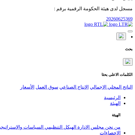
مسجل لدى هيئة الحكومة الرقمية برقم :
20260625369
بحث
الكلمات الاعلى بحثا
الناتج المحلي الإجمالي
الإنتاج الصناعي
سوق العمل
الأسعار
الرئيسية
الهيئة
الهيئة
من نحن
مجلس الإدارة
الهيكل التنظيمي
السياسات والإستراتيج
الإحصاءات