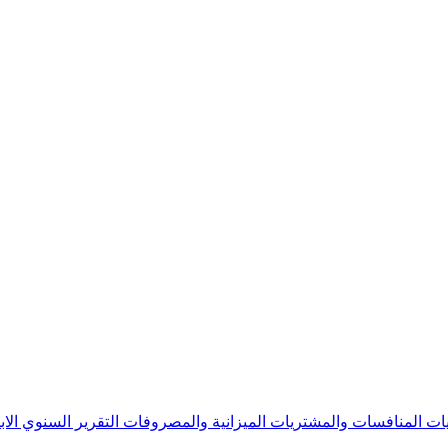
يات
المنافسات والمشتريات
الميزانية والمصروفات
التقرير السنوي
الا