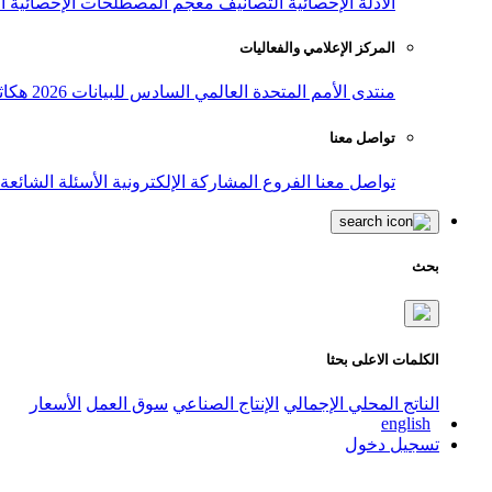
الأدلة الإحصائية
التصانيف
معجم المصطلحات الإحصائية
ا
المركز الإعلامي والفعاليات
منتدى الأمم المتحدة العالمي السادس للبيانات 2026
هكاث
تواصل معنا
تواصل معنا
الفروع
المشاركة الإلكترونية
الأسئلة الشائعة
بحث
الكلمات الاعلى بحثا
الناتج المحلي الإجمالي
الإنتاج الصناعي
سوق العمل
الأسعار
english
تسجيل دخول