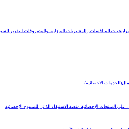
راتيجيات
المنافسات والمشتريات
الميزانية والمصروفات
التقرير الس
مال(الخدمات الاحصائية)
 على المنتجات الإحصائية
منصة الاستيفاء الذاتي للمسوح الإحصائية