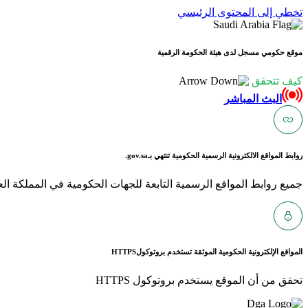
تخطي إلى المحتوى الرئيسي
موقع حكومي مسجل لدى هيئة الحكومة الرقمية
كيف تتحقق
البث المباشر
روابط المواقع الالكترونية الرسمية الحكومية تنتهي بـ
gov.sa.
جميع روابط المواقع الرسمية التابعة للجهات الحكومية في المملكة العربية ا
المواقع الإلكترونية الحكومية الموثقة تستخدم بروتوكول
HTTPS
تحقق من أن الموقع يستخدم بروتوكول HTTPS