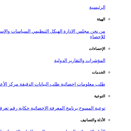
الرئيسية
الهيئة
من نحن
مجلس الإدارة
الهيكل التنظيمي
السياسات والإست
للإحصاء
الإحصاءات
المؤشرات والتقارير الدولية
الخدمات
طلب معلومات إحصائية
طلب البيانات الدقيقة
مركز الأع
التوعية
توعية المسوح
برنامج المعرفة الإحصائية
حكاية رقم
تعرف
الأدلة والتصانيف