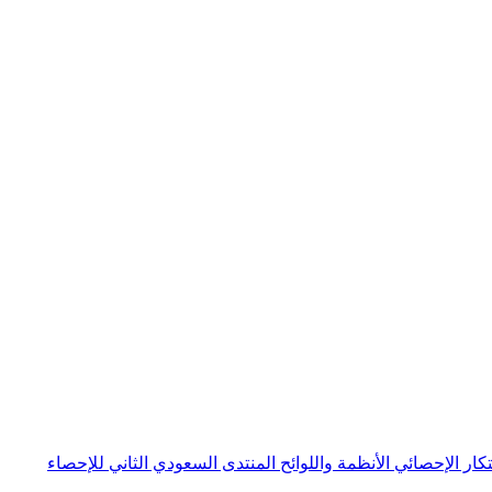
بتكار الإحصائي
الأنظمة واللوائح
المنتدى السعودي الثاني للإحصاء