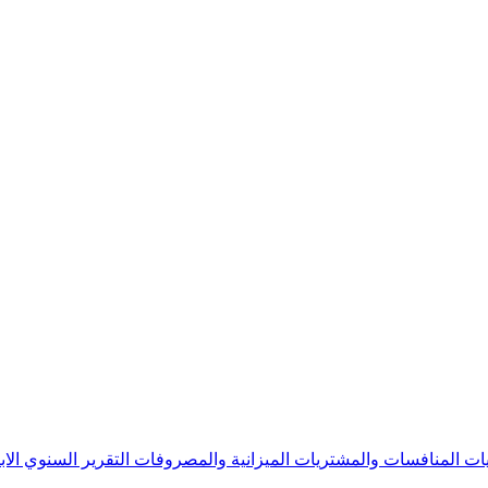
يات
المنافسات والمشتريات
الميزانية والمصروفات
التقرير السنوي
الا