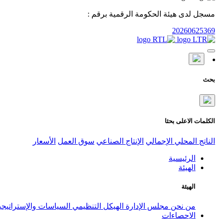
مسجل لدى هيئة الحكومة الرقمية برقم :
20260625369
بحث
الكلمات الاعلى بحثا
الناتج المحلي الإجمالي
الإنتاج الصناعي
سوق العمل
الأسعار
الرئيسية
الهيئة
الهيئة
من نحن
مجلس الإدارة
الهيكل التنظيمي
السياسات والإستراتيج
الإحصاءات