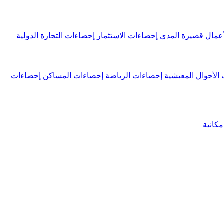
عمال قصيرة المدى
إحصاءات الاستثمار
إحصاءات التجارة الدولية
الأحوال المعيشية
إحصاءات الرياضة
إحصاءات المساكن
إحصاءات
كانية