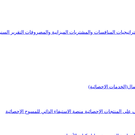
راتيجيات
المنافسات والمشتريات
الميزانية والمصروفات
التقرير الس
مال(الخدمات الاحصائية)
 على المنتجات الإحصائية
منصة الاستيفاء الذاتي للمسوح الإحصائية