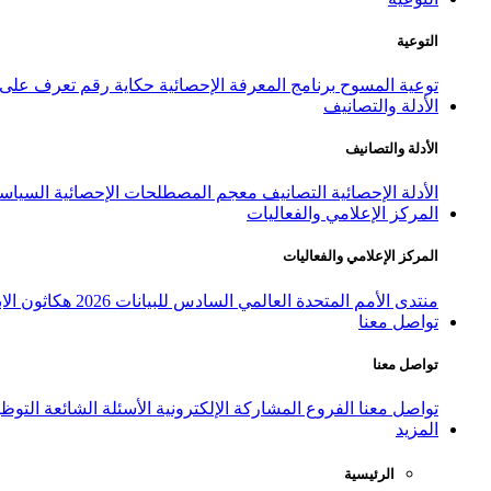
التوعية
توعية المسوح
برنامج المعرفة الإحصائية
حكاية رقم
تعرف على ا
الأدلة والتصانيف
الأدلة والتصانيف
الأدلة الإحصائية
التصانيف
معجم المصطلحات الإحصائية
السياسة
المركز الإعلامي والفعاليات
المركز الإعلامي والفعاليات
منتدى الأمم المتحدة العالمي السادس للبيانات 2026
هكاثون الاب
تواصل معنا
تواصل معنا
تواصل معنا
الفروع
المشاركة الإلكترونية
الأسئلة الشائعة
التوظ
المزيد
الرئيسية