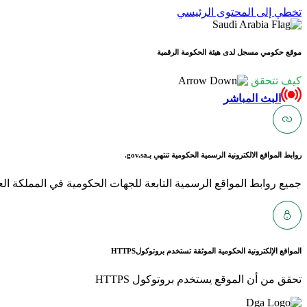
تخطي إلى المحتوى الرئيسي
موقع حكومي مسجل لدى هيئة الحكومة الرقمية
كيف تتحقق
البث المباشر
روابط المواقع الالكترونية الرسمية الحكومية تنتهي بـ
gov.sa.
جميع روابط المواقع الرسمية التابعة للجهات الحكومية في المملكة العربية ا
المواقع الإلكترونية الحكومية الموثقة تستخدم بروتوكول
HTTPS
تحقق من أن الموقع يستخدم بروتوكول HTTPS