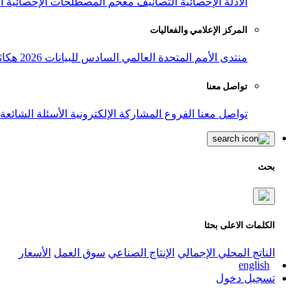
الأدلة الإحصائية
التصانيف
معجم المصطلحات الإحصائية
ا
المركز الإعلامي والفعاليات
منتدى الأمم المتحدة العالمي السادس للبيانات 2026
هكاث
تواصل معنا
تواصل معنا
الفروع
المشاركة الإلكترونية
الأسئلة الشائعة
بحث
الكلمات الاعلى بحثا
الناتج المحلي الإجمالي
الإنتاج الصناعي
سوق العمل
الأسعار
english
تسجيل دخول