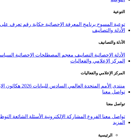
التوعية
توعية المسوح
برنامج المعرفة الإحصائية
حكاية رقم
تعرف على ا
الأدلة والتصانيف
الأدلة والتصانيف
الأدلة الإحصائية
التصانيف
معجم المصطلحات الإحصائية
السياسة
المركز الإعلامي والفعاليات
المركز الإعلامي والفعاليات
منتدى الأمم المتحدة العالمي السادس للبيانات 2026
هكاثون الاب
تواصل معنا
تواصل معنا
تواصل معنا
الفروع
المشاركة الإلكترونية
الأسئلة الشائعة
التوظ
المزيد
الرئيسية