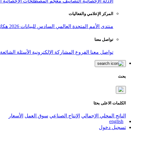
الأدلة الإحصائية
التصانيف
معجم المصطلحات الإحصائية
ا
المركز الإعلامي والفعاليات
منتدى الأمم المتحدة العالمي السادس للبيانات 2026
هكاث
تواصل معنا
تواصل معنا
الفروع
المشاركة الإلكترونية
الأسئلة الشائعة
بحث
الكلمات الاعلى بحثا
الناتج المحلي الإجمالي
الإنتاج الصناعي
سوق العمل
الأسعار
english
تسجيل دخول