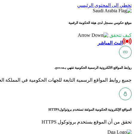
تخطي إلى المحتوى الرئيسي
موقع حكومي مسجل لدى هيئة الحكومة الرقمية
كيف تتحقق
البث المباشر
روابط المواقع الالكترونية الرسمية الحكومية تنتهي بـ
gov.sa.
جميع روابط المواقع الرسمية التابعة للجهات الحكومية في المملكة العربية ا
المواقع الإلكترونية الحكومية الموثقة تستخدم بروتوكول
HTTPS
تحقق من أن الموقع يستخدم بروتوكول HTTPS