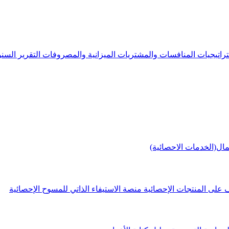
راتيجيات
المنافسات والمشتريات
الميزانية والمصروفات
التقرير الس
مال(الخدمات الاحصائية)
 على المنتجات الإحصائية
منصة الاستيفاء الذاتي للمسوح الإحصائية