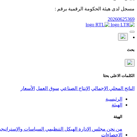
مسجل لدى هيئة الحكومة الرقمية برقم :
20260625369
بحث
الكلمات الاعلى بحثا
الناتج المحلي الإجمالي
الإنتاج الصناعي
سوق العمل
الأسعار
الرئيسية
الهيئة
الهيئة
من نحن
مجلس الإدارة
الهيكل التنظيمي
السياسات والإستراتيج
الإحصاءات