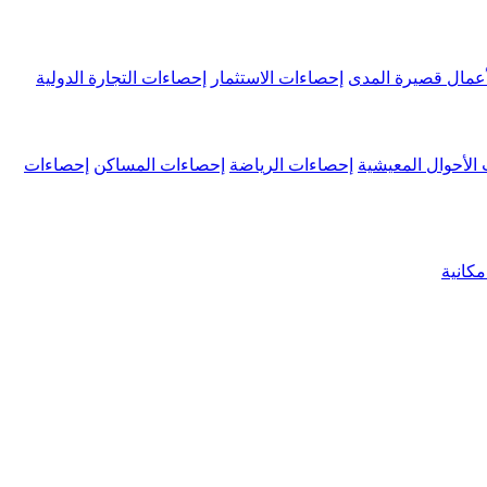
عمال قصيرة المدى
إحصاءات الاستثمار
إحصاءات التجارة الدولية
الأحوال المعيشية
إحصاءات الرياضة
إحصاءات المساكن
إحصاءات
كانية