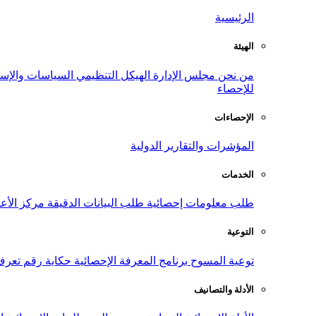
الرئيسية
الهيئة
من نحن
مجلس الإدارة
الهيكل التنظيمي
السياسات والإست
للإحصاء
الإحصاءات
المؤشرات والتقارير الدولية
الخدمات
طلب معلومات إحصائية
طلب البيانات الدقيقة
مركز الأع
التوعية
توعية المسوح
برنامج المعرفة الإحصائية
حكاية رقم
تعرف
الأدلة والتصانيف