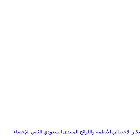
بتكار الإحصائي
الأنظمة واللوائح
المنتدى السعودي الثاني للإحصاء