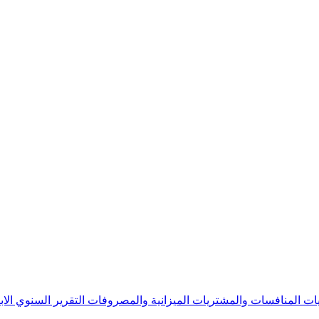
يات
المنافسات والمشتريات
الميزانية والمصروفات
التقرير السنوي
الا