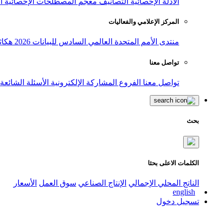
الأدلة الإحصائية
التصانيف
معجم المصطلحات الإحصائية
ا
المركز الإعلامي والفعاليات
منتدى الأمم المتحدة العالمي السادس للبيانات 2026
هكاث
تواصل معنا
تواصل معنا
الفروع
المشاركة الإلكترونية
الأسئلة الشائعة
بحث
الكلمات الاعلى بحثا
الناتج المحلي الإجمالي
الإنتاج الصناعي
سوق العمل
الأسعار
english
تسجيل دخول