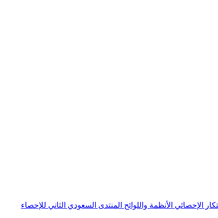
بتكار الإحصائي
الأنظمة واللوائح
المنتدى السعودي الثاني للإحصاء