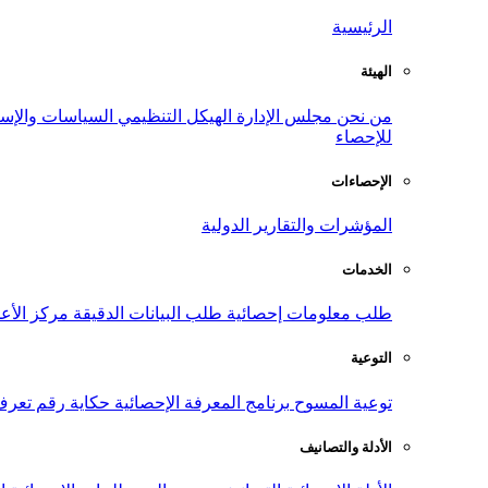
الرئيسية
الهيئة
من نحن
مجلس الإدارة
الهيكل التنظيمي
السياسات والإست
للإحصاء
الإحصاءات
المؤشرات والتقارير الدولية
الخدمات
طلب معلومات إحصائية
طلب البيانات الدقيقة
مركز الأع
التوعية
توعية المسوح
برنامج المعرفة الإحصائية
حكاية رقم
تعرف
الأدلة والتصانيف