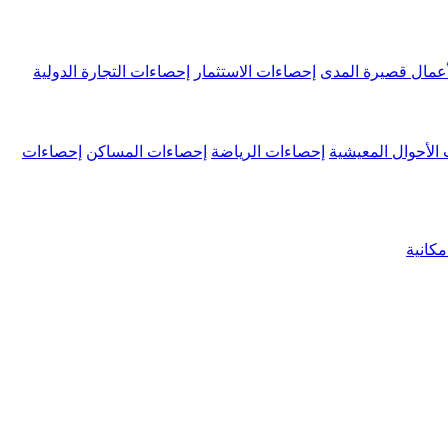
عمال قصيرة المدى
إحصاءات الاستثمار
إحصاءات التجارة الدولية
الأحوال المعيشية
إحصاءات الرياضة
إحصاءات المساكن
إحصاءات
كانية