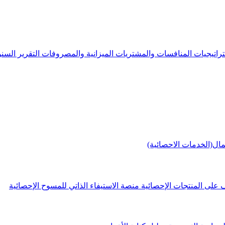
راتيجيات
المنافسات والمشتريات
الميزانية والمصروفات
التقرير الس
مال(الخدمات الاحصائية)
 على المنتجات الإحصائية
منصة الاستيفاء الذاتي للمسوح الإحصائية