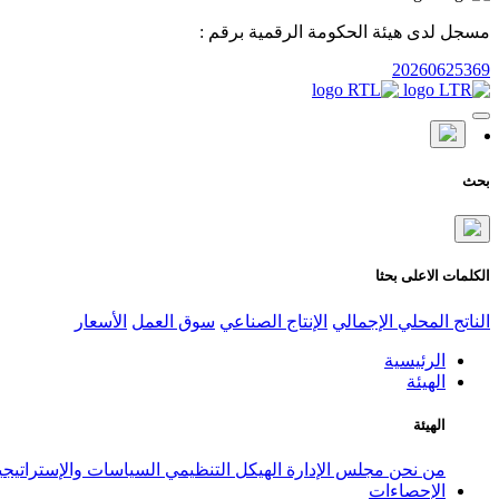
مسجل لدى هيئة الحكومة الرقمية برقم :
20260625369
بحث
الكلمات الاعلى بحثا
الناتج المحلي الإجمالي
الإنتاج الصناعي
سوق العمل
الأسعار
الرئيسية
الهيئة
الهيئة
من نحن
مجلس الإدارة
الهيكل التنظيمي
السياسات والإستراتيج
الإحصاءات