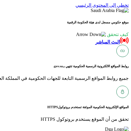
تخطي إلى المحتوى الرئيسي
موقع حكومي مسجل لدى هيئة الحكومة الرقمية
كيف تتحقق
البث المباشر
روابط المواقع الالكترونية الرسمية الحكومية تنتهي بـ
gov.sa.
جميع روابط المواقع الرسمية التابعة للجهات الحكومية في المملكة العربية ا
المواقع الإلكترونية الحكومية الموثقة تستخدم بروتوكول
HTTPS
تحقق من أن الموقع يستخدم بروتوكول HTTPS