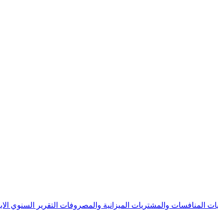
يات
المنافسات والمشتريات
الميزانية والمصروفات
التقرير السنوي
الا