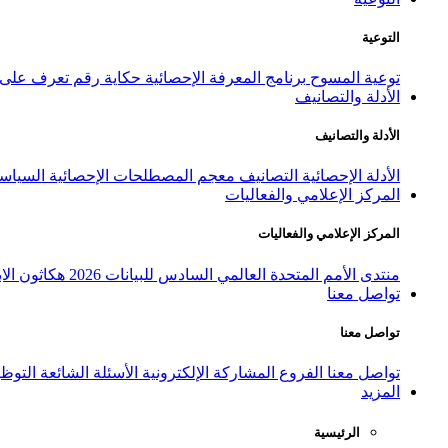
التوعية
توعية المسوح
برنامج المعرفة الإحصائية
حكاية رقم
تعرف على ا
الأدلة والتصانيف
الأدلة والتصانيف
الأدلة الإحصائية
التصانيف
معجم المصطلحات الإحصائية
السياسة
المركز الإعلامي والفعاليات
المركز الإعلامي والفعاليات
منتدى الأمم المتحدة العالمي السادس للبيانات 2026
هكاثون الاب
تواصل معنا
تواصل معنا
تواصل معنا
الفروع
المشاركة الإلكترونية
الأسئلة الشائعة
التوظ
المزيد
الرئيسية