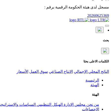
مسجل لدى هيئة الحكومة الرقمية برقم :
20260625369
بحث
الكلمات الاعلى بحثا
الناتج المحلي الإجمالي
الإنتاج الصناعي
سوق العمل
الأسعار
الرئيسية
الهيئة
الهيئة
من نحن
مجلس الإدارة
الهيكل التنظيمي
السياسات والإستراتيج
الإحصاءات