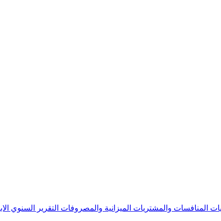
يات
المنافسات والمشتريات
الميزانية والمصروفات
التقرير السنوي
الا