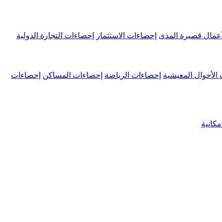
عمال قصيرة المدى
إحصاءات الاستثمار
إحصاءات التجارة الدولية
الأحوال المعيشية
إحصاءات الرياضة
إحصاءات المساكن
إحصاءات
كانية