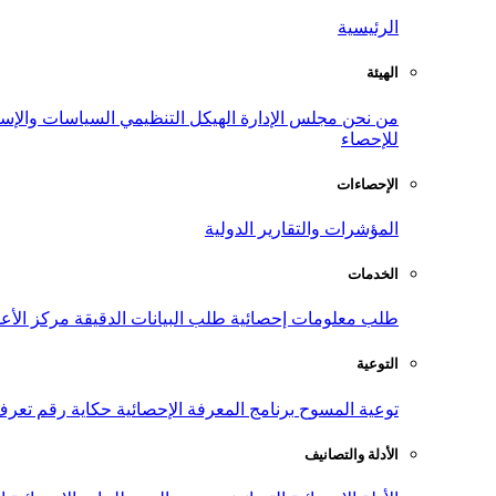
الرئيسية
الهيئة
من نحن
مجلس الإدارة
الهيكل التنظيمي
السياسات والإست
للإحصاء
الإحصاءات
المؤشرات والتقارير الدولية
الخدمات
طلب معلومات إحصائية
طلب البيانات الدقيقة
مركز الأع
التوعية
توعية المسوح
برنامج المعرفة الإحصائية
حكاية رقم
تعرف
الأدلة والتصانيف