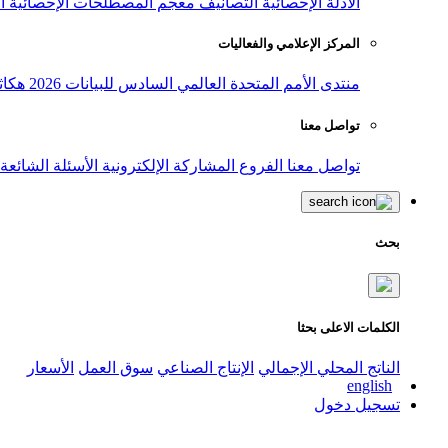
الأدلة الإحصائية
التصانيف
معجم المصطلحات الإحصائية
ا
المركز الإعلامي والفعاليات
منتدى الأمم المتحدة العالمي السادس للبيانات 2026
هكاث
تواصل معنا
تواصل معنا
الفروع
المشاركة الإلكترونية
الأسئلة الشائعة
بحث
الكلمات الاعلى بحثا
الناتج المحلي الإجمالي
الإنتاج الصناعي
سوق العمل
الأسعار
english
تسجيل دخول