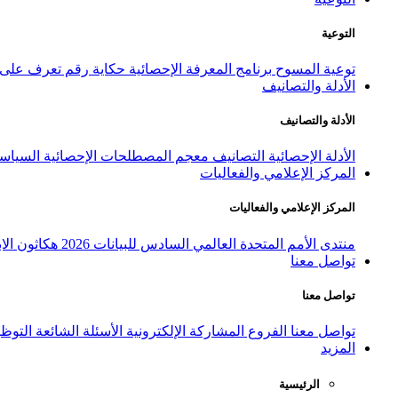
التوعية
توعية المسوح
برنامج المعرفة الإحصائية
حكاية رقم
تعرف على ا
الأدلة والتصانيف
الأدلة والتصانيف
الأدلة الإحصائية
التصانيف
معجم المصطلحات الإحصائية
السياسة
المركز الإعلامي والفعاليات
المركز الإعلامي والفعاليات
منتدى الأمم المتحدة العالمي السادس للبيانات 2026
هكاثون الاب
تواصل معنا
تواصل معنا
تواصل معنا
الفروع
المشاركة الإلكترونية
الأسئلة الشائعة
التوظ
المزيد
الرئيسية