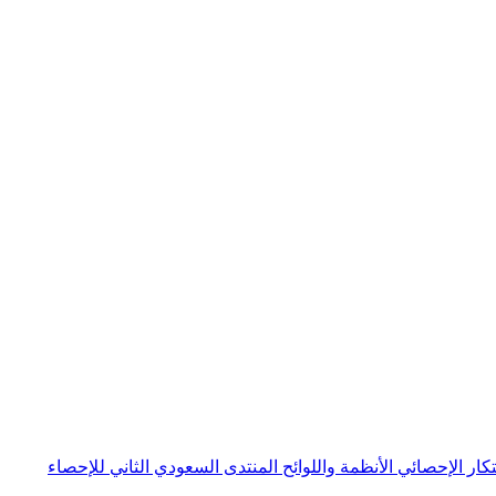
بتكار الإحصائي
الأنظمة واللوائح
المنتدى السعودي الثاني للإحصاء