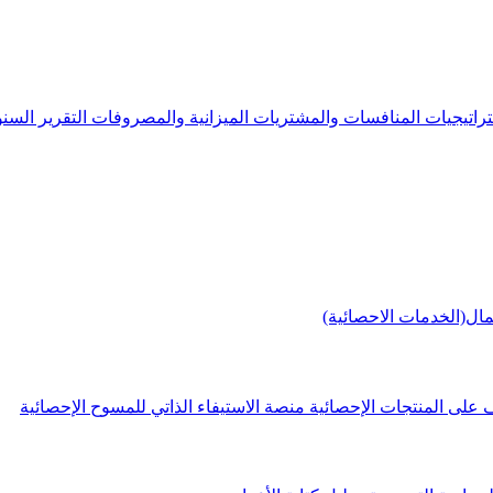
راتيجيات
المنافسات والمشتريات
الميزانية والمصروفات
التقرير الس
مال(الخدمات الاحصائية)
 على المنتجات الإحصائية
منصة الاستيفاء الذاتي للمسوح الإحصائية