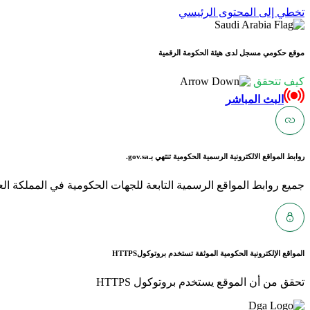
تخطي إلى المحتوى الرئيسي
موقع حكومي مسجل لدى هيئة الحكومة الرقمية
كيف تتحقق
البث المباشر
روابط المواقع الالكترونية الرسمية الحكومية تنتهي بـ
gov.sa.
جميع روابط المواقع الرسمية التابعة للجهات الحكومية في المملكة العربية ا
المواقع الإلكترونية الحكومية الموثقة تستخدم بروتوكول
HTTPS
تحقق من أن الموقع يستخدم بروتوكول HTTPS