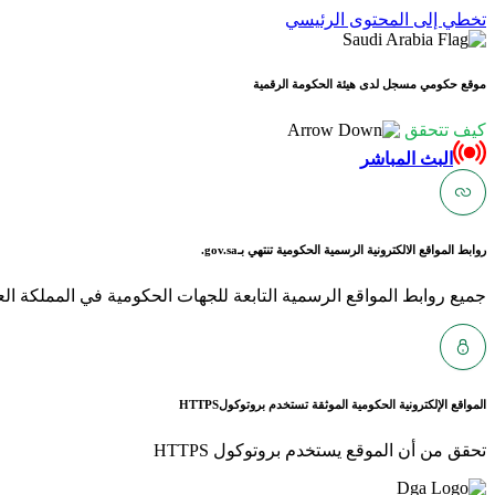
تخطي إلى المحتوى الرئيسي
موقع حكومي مسجل لدى هيئة الحكومة الرقمية
كيف تتحقق
البث المباشر
روابط المواقع الالكترونية الرسمية الحكومية تنتهي بـ
gov.sa.
جميع روابط المواقع الرسمية التابعة للجهات الحكومية في المملكة العربية ا
المواقع الإلكترونية الحكومية الموثقة تستخدم بروتوكول
HTTPS
تحقق من أن الموقع يستخدم بروتوكول HTTPS