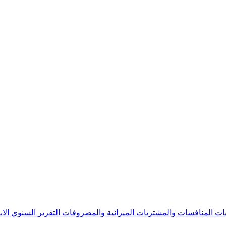
يات
المنافسات والمشتريات
الميزانية والمصروفات
التقرير السنوي
الا