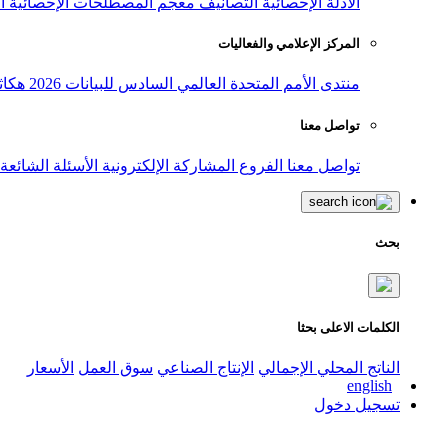
الأدلة الإحصائية
التصانيف
معجم المصطلحات الإحصائية
ا
المركز الإعلامي والفعاليات
منتدى الأمم المتحدة العالمي السادس للبيانات 2026
هكاث
تواصل معنا
تواصل معنا
الفروع
المشاركة الإلكترونية
الأسئلة الشائعة
بحث
الكلمات الاعلى بحثا
الناتج المحلي الإجمالي
الإنتاج الصناعي
سوق العمل
الأسعار
english
تسجيل دخول