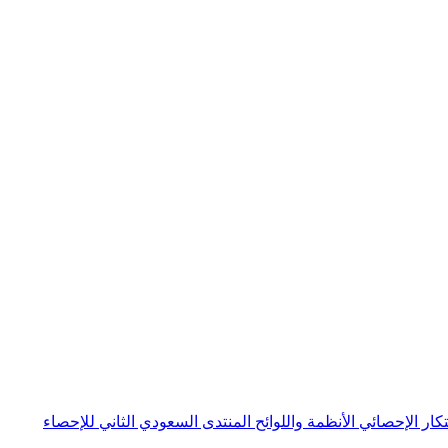
بتكار الإحصائي
الأنظمة واللوائح
المنتدى السعودي الثاني للإحصاء