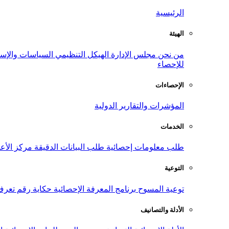
الرئيسية
الهيئة
من نحن
مجلس الإدارة
الهيكل التنظيمي
السياسات والإست
للإحصاء
الإحصاءات
المؤشرات والتقارير الدولية
الخدمات
طلب معلومات إحصائية
طلب البيانات الدقيقة
مركز الأع
التوعية
توعية المسوح
برنامج المعرفة الإحصائية
حكاية رقم
تعرف
الأدلة والتصانيف