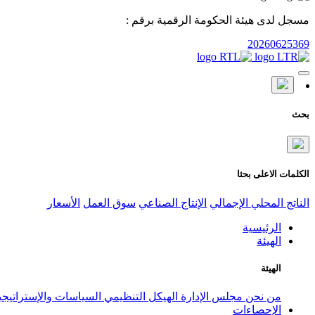
مسجل لدى هيئة الحكومة الرقمية برقم :
20260625369
بحث
الكلمات الاعلى بحثا
الناتج المحلي الإجمالي
الإنتاج الصناعي
سوق العمل
الأسعار
الرئيسية
الهيئة
الهيئة
من نحن
مجلس الإدارة
الهيكل التنظيمي
السياسات والإستراتيج
الإحصاءات