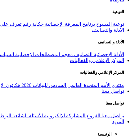
التوعية
توعية المسوح
برنامج المعرفة الإحصائية
حكاية رقم
تعرف على ا
الأدلة والتصانيف
الأدلة والتصانيف
الأدلة الإحصائية
التصانيف
معجم المصطلحات الإحصائية
السياسة
المركز الإعلامي والفعاليات
المركز الإعلامي والفعاليات
منتدى الأمم المتحدة العالمي السادس للبيانات 2026
هكاثون الاب
تواصل معنا
تواصل معنا
تواصل معنا
الفروع
المشاركة الإلكترونية
الأسئلة الشائعة
التوظ
المزيد
الرئيسية