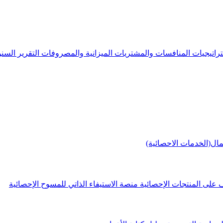
راتيجيات
المنافسات والمشتريات
الميزانية والمصروفات
التقرير الس
مال(الخدمات الاحصائية)
 على المنتجات الإحصائية
منصة الاستيفاء الذاتي للمسوح الإحصائية