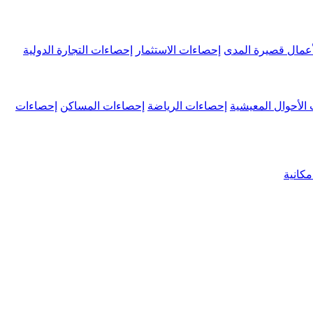
عمال قصيرة المدى
إحصاءات الاستثمار
إحصاءات التجارة الدولية
الأحوال المعيشية
إحصاءات الرياضة
إحصاءات المساكن
إحصاءات
كانية