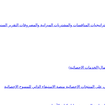
راتيجيات
المنافسات والمشتريات
الميزانية والمصروفات
التقرير الس
مال(الخدمات الاحصائية)
 على المنتجات الإحصائية
منصة الاستيفاء الذاتي للمسوح الإحصائية