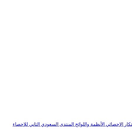
بتكار الإحصائي
الأنظمة واللوائح
المنتدى السعودي الثاني للإحصاء