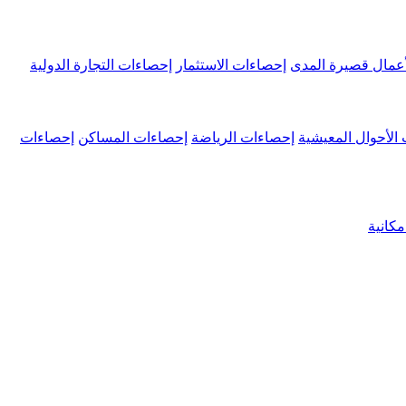
عمال قصيرة المدى
إحصاءات الاستثمار
إحصاءات التجارة الدولية
الأحوال المعيشية
إحصاءات الرياضة
إحصاءات المساكن
إحصاءات
كانية