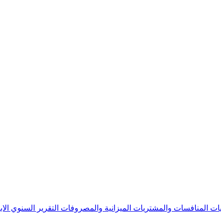
يات
المنافسات والمشتريات
الميزانية والمصروفات
التقرير السنوي
الا