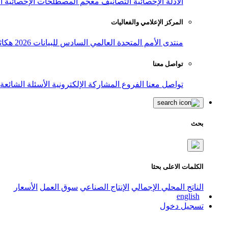
الأدلة الإحصائية
التصانيف
معجم المصطلحات الإحصائية
ا
المركز الإعلامي والفعاليات
منتدى الأمم المتحدة العالمي السادس للبيانات 2026
هكاث
تواصل معنا
تواصل معنا
الفروع
المشاركة الإلكترونية
الأسئلة الشائعة
بحث
الكلمات الاعلى بحثا
الناتج المحلي الإجمالي
الإنتاج الصناعي
سوق العمل
الأسعار
english
تسجيل دخول