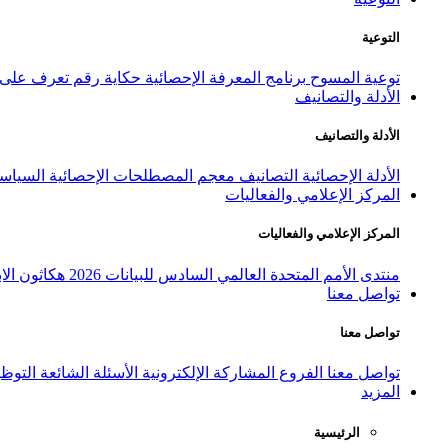
التوعية
توعية المسوح
برنامج المعرفة الإحصائية
حكاية رقم
تعرف على ا
الأدلة والتصانيف
الأدلة والتصانيف
الأدلة الإحصائية
التصانيف
معجم المصطلحات الإحصائية
السياسة
المركز الإعلامي والفعاليات
المركز الإعلامي والفعاليات
منتدى الأمم المتحدة العالمي السادس للبيانات 2026
هكاثون الاب
تواصل معنا
تواصل معنا
تواصل معنا
الفروع
المشاركة الإلكترونية
الأسئلة الشائعة
التوظ
المزيد
الرئيسية