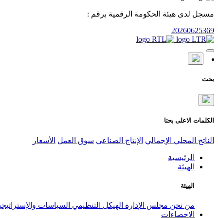
مسجل لدى هيئة الحكومة الرقمية برقم :
20260625369
بحث
الكلمات الاعلى بحثا
الناتج المحلي الإجمالي
الإنتاج الصناعي
سوق العمل
الأسعار
الرئيسية
الهيئة
الهيئة
من نحن
مجلس الإدارة
الهيكل التنظيمي
السياسات والإستراتيج
الإحصاءات