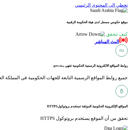
تخطي إلى المحتوى الرئيسي
موقع حكومي مسجل لدى هيئة الحكومة الرقمية
كيف تتحقق
البث المباشر
روابط المواقع الالكترونية الرسمية الحكومية تنتهي بـ
gov.sa.
جميع روابط المواقع الرسمية التابعة للجهات الحكومية في المملكة العربية ا
المواقع الإلكترونية الحكومية الموثقة تستخدم بروتوكول
HTTPS
تحقق من أن الموقع يستخدم بروتوكول HTTPS