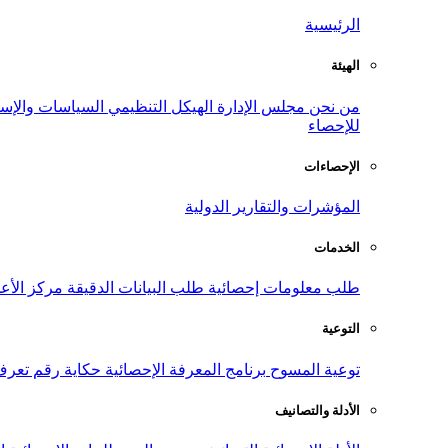
الرئيسية
الهيئة
من نحن
مجلس الإدارة
الهيكل التنظيمي
السياسات والإست
للإحصاء
الإحصاءات
المؤشرات والتقارير الدولية
الخدمات
طلب معلومات إحصائية
طلب البيانات الدقيقة
مركز الأع
التوعية
توعية المسوح
برنامج المعرفة الإحصائية
حكاية رقم
تعرف
الأدلة والتصانيف