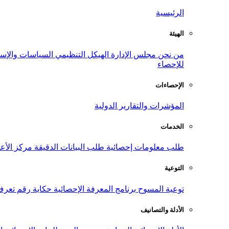
الرئيسية
الهيئة
من نحن
مجلس الإدارة
الهيكل التنظيمي
السياسات والإست
للإحصاء
الإحصاءات
المؤشرات والتقارير الدولية
الخدمات
طلب معلومات إحصائية
طلب البيانات الدقيقة
مركز الأع
التوعية
توعية المسوح
برنامج المعرفة الإحصائية
حكاية رقم
تعرف
الأدلة والتصانيف