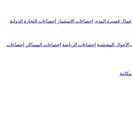
عمال قصيرة المدى
إحصاءات الاستثمار
إحصاءات التجارة الدولية
الأحوال المعيشية
إحصاءات الرياضة
إحصاءات المساكن
إحصاءات
كانية