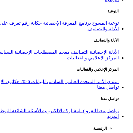
التوعية
توعية المسوح
برنامج المعرفة الإحصائية
حكاية رقم
تعرف على ا
الأدلة والتصانيف
الأدلة والتصانيف
الأدلة الإحصائية
التصانيف
معجم المصطلحات الإحصائية
السياسة
المركز الإعلامي والفعاليات
المركز الإعلامي والفعاليات
منتدى الأمم المتحدة العالمي السادس للبيانات 2026
هكاثون الاب
تواصل معنا
تواصل معنا
تواصل معنا
الفروع
المشاركة الإلكترونية
الأسئلة الشائعة
التوظ
المزيد
الرئيسية