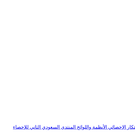
بتكار الإحصائي
الأنظمة واللوائح
المنتدى السعودي الثاني للإحصاء