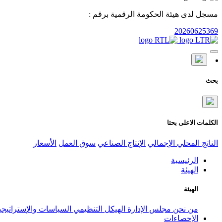
مسجل لدى هيئة الحكومة الرقمية برقم :
20260625369
بحث
الكلمات الاعلى بحثا
الناتج المحلي الإجمالي
الإنتاج الصناعي
سوق العمل
الأسعار
الرئيسية
الهيئة
الهيئة
من نحن
مجلس الإدارة
الهيكل التنظيمي
السياسات والإستراتيج
الإحصاءات