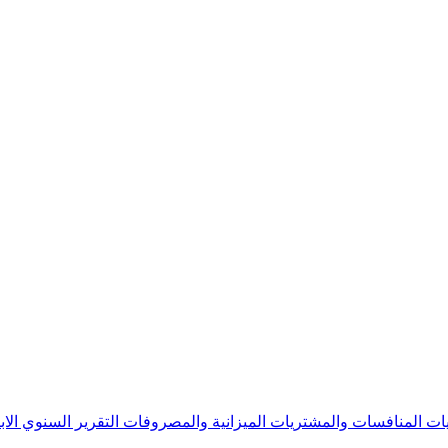
يات
المنافسات والمشتريات
الميزانية والمصروفات
التقرير السنوي
الا