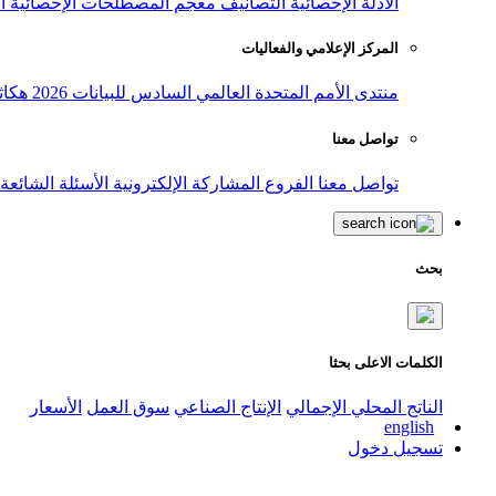
الأدلة الإحصائية
التصانيف
معجم المصطلحات الإحصائية
ا
المركز الإعلامي والفعاليات
منتدى الأمم المتحدة العالمي السادس للبيانات 2026
هكاث
تواصل معنا
تواصل معنا
الفروع
المشاركة الإلكترونية
الأسئلة الشائعة
بحث
الكلمات الاعلى بحثا
الناتج المحلي الإجمالي
الإنتاج الصناعي
سوق العمل
الأسعار
english
تسجيل دخول