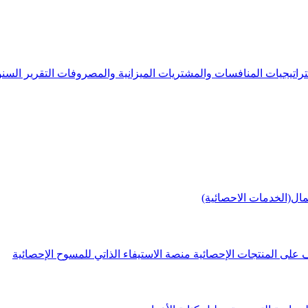
راتيجيات
المنافسات والمشتريات
الميزانية والمصروفات
التقرير الس
مال(الخدمات الاحصائية)
 على المنتجات الإحصائية
منصة الاستيفاء الذاتي للمسوح الإحصائية