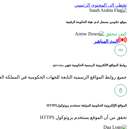
تخطي إلى المحتوى الرئيسي
موقع حكومي مسجل لدى هيئة الحكومة الرقمية
كيف تتحقق
البث المباشر
روابط المواقع الالكترونية الرسمية الحكومية تنتهي بـ
gov.sa.
جميع روابط المواقع الرسمية التابعة للجهات الحكومية في المملكة العربية ا
المواقع الإلكترونية الحكومية الموثقة تستخدم بروتوكول
HTTPS
تحقق من أن الموقع يستخدم بروتوكول HTTPS