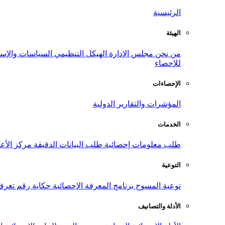
الرئيسية
الهيئة
من نحن
مجلس الإدارة
الهيكل التنظيمي
السياسات والإست
للإحصاء
الإحصاءات
المؤشرات والتقارير الدولية
الخدمات
طلب معلومات إحصائية
طلب البيانات الدقيقة
مركز الأع
التوعية
توعية المسوح
برنامج المعرفة الإحصائية
حكاية رقم
تعرف
الأدلة والتصانيف