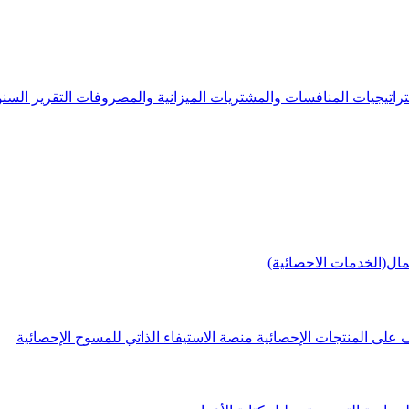
راتيجيات
المنافسات والمشتريات
الميزانية والمصروفات
التقرير الس
مال(الخدمات الاحصائية)
 على المنتجات الإحصائية
منصة الاستيفاء الذاتي للمسوح الإحصائية