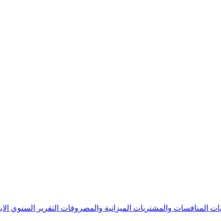
يات
المنافسات والمشتريات
الميزانية والمصروفات
التقرير السنوي
الا