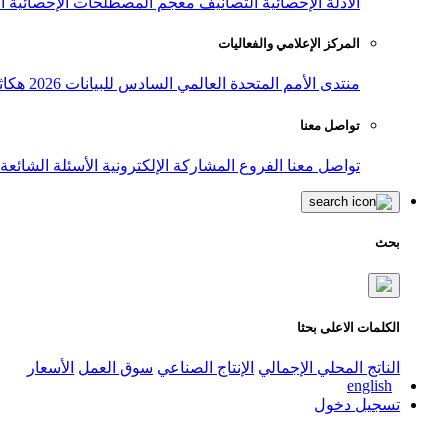
الأدلة الإحصائية
التصانيف
معجم المصطلحات الإحصائية
ا
المركز الإعلامي والفعاليات
منتدى الأمم المتحدة العالمي السادس للبيانات 2026
هكاث
تواصل معنا
تواصل معنا
الفروع
المشاركة الإلكترونية
الأسئلة الشائعة
بحث
الكلمات الاعلى بحثا
الناتج المحلي الإجمالي
الإنتاج الصناعي
سوق العمل
الأسعار
english
تسجيل دخول