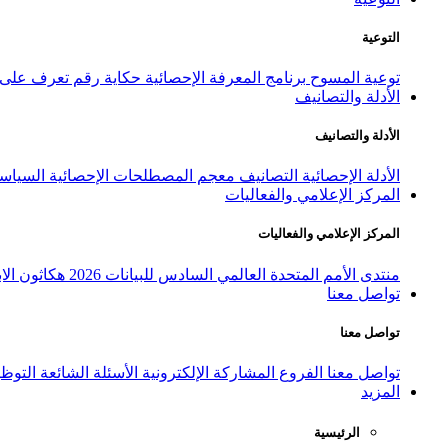
التوعية
توعية المسوح
برنامج المعرفة الإحصائية
حكاية رقم
تعرف على ا
الأدلة والتصانيف
الأدلة والتصانيف
الأدلة الإحصائية
التصانيف
معجم المصطلحات الإحصائية
السياسة
المركز الإعلامي والفعاليات
المركز الإعلامي والفعاليات
منتدى الأمم المتحدة العالمي السادس للبيانات 2026
هكاثون الاب
تواصل معنا
تواصل معنا
تواصل معنا
الفروع
المشاركة الإلكترونية
الأسئلة الشائعة
التوظ
المزيد
الرئيسية