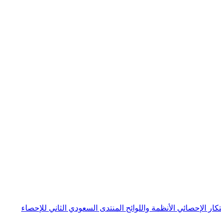
بتكار الإحصائي
الأنظمة واللوائح
المنتدى السعودي الثاني للإحصاء