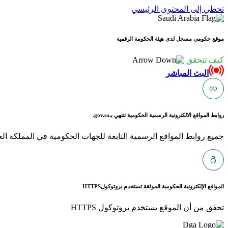
تخطي إلى المحتوى الرئيسي
موقع حكومي مسجل لدى هيئة الحكومة الرقمية
كيف تتحقق
البث المباشر
روابط المواقع الالكترونية الرسمية الحكومية تنتهي بـ
gov.sa.
جميع روابط المواقع الرسمية التابعة للجهات الحكومية في المملكة العربية ا
المواقع الإلكترونية الحكومية الموثقة تستخدم بروتوكول
HTTPS
تحقق من أن الموقع يستخدم بروتوكول HTTPS