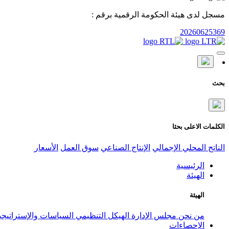
مسجل لدى هيئة الحكومة الرقمية برقم :
20260625369
بحث
الكلمات الاعلى بحثا
الناتج المحلي الإجمالي
الإنتاج الصناعي
سوق العمل
الأسعار
الرئيسية
الهيئة
الهيئة
من نحن
مجلس الإدارة
الهيكل التنظيمي
السياسات والإستراتيج
الإحصاءات