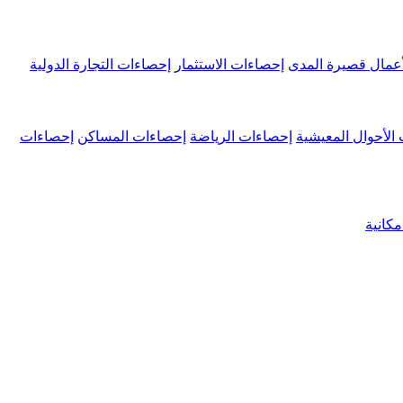
عمال قصيرة المدى
إحصاءات الاستثمار
إحصاءات التجارة الدولية
الأحوال المعيشية
إحصاءات الرياضة
إحصاءات المساكن
إحصاءات
كانية