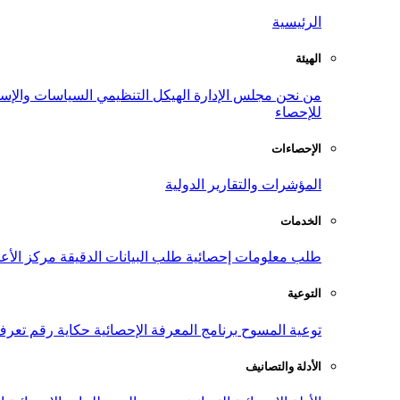
الرئيسية
الهيئة
من نحن
مجلس الإدارة
الهيكل التنظيمي
السياسات والإست
للإحصاء
الإحصاءات
المؤشرات والتقارير الدولية
الخدمات
طلب معلومات إحصائية
طلب البيانات الدقيقة
مركز الأع
التوعية
توعية المسوح
برنامج المعرفة الإحصائية
حكاية رقم
تعرف
الأدلة والتصانيف