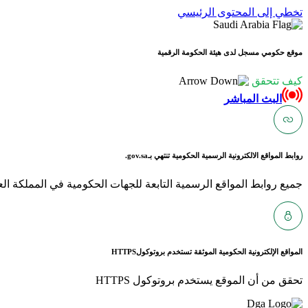
تخطي إلى المحتوى الرئيسي
موقع حكومي مسجل لدى هيئة الحكومة الرقمية
كيف تتحقق
البث المباشر
روابط المواقع الالكترونية الرسمية الحكومية تنتهي بـ
gov.sa.
جميع روابط المواقع الرسمية التابعة للجهات الحكومية في المملكة العربية ا
المواقع الإلكترونية الحكومية الموثقة تستخدم بروتوكول
HTTPS
تحقق من أن الموقع يستخدم بروتوكول HTTPS