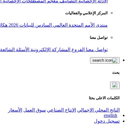
الأدلة الإحصائية
التصانيف
معجم المصطلحات الإحصائية
ا
المركز الإعلامي والفعاليات
منتدى الأمم المتحدة العالمي السادس للبيانات 2026
هكاث
تواصل معنا
تواصل معنا
الفروع
المشاركة الإلكترونية
الأسئلة الشائعة
بحث
الكلمات الاعلى بحثا
الناتج المحلي الإجمالي
الإنتاج الصناعي
سوق العمل
الأسعار
english
تسجيل دخول