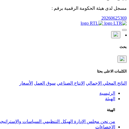
مسجل لدى هيئة الحكومة الرقمية برقم :
20260625369
بحث
الكلمات الاعلى بحثا
الناتج المحلي الإجمالي
الإنتاج الصناعي
سوق العمل
الأسعار
الرئيسية
الهيئة
الهيئة
من نحن
مجلس الإدارة
الهيكل التنظيمي
السياسات والإستراتيج
الإحصاءات