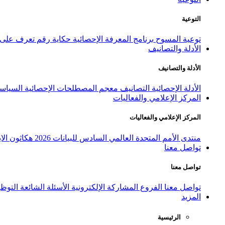
التوعية
توعية المسوح
برنامج المعرفة الإحصائية
حكاية رقم
تعرف على ا
الأدلة والتصانيف
الأدلة والتصانيف
الأدلة الإحصائية
التصانيف
معجم المصطلحات الإحصائية
السياسة
المركز الإعلامي والفعاليات
المركز الإعلامي والفعاليات
منتدى الأمم المتحدة العالمي السادس للبيانات 2026
هكاثون الاب
تواصل معنا
تواصل معنا
تواصل معنا
الفروع
المشاركة الإلكترونية
الأسئلة الشائعة
التوظ
المزيد
الرئيسية