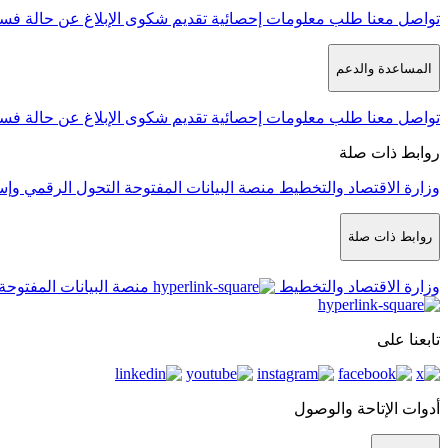
تواصل معنا
طلب معلومات إحصائية
تقديم شكوى
الإبلاغ عن حالة فس
المساعدة والدعم
تواصل معنا
طلب معلومات إحصائية
تقديم شكوى
الإبلاغ عن حالة فس
روابط ذات صلة
وزارة الاقتصاد والتخطيط
منصة البيانات المفتوحة
التحول الرقمي وإس
روابط ذات صلة
وزارة الاقتصاد والتخطيط
منصة البيانات المفتوحة
تابعنا على
أدوات الإتاحة والوصول