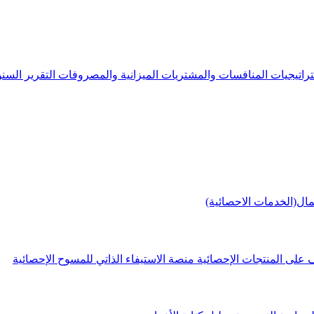
راتيجيات
المنافسات والمشتريات
الميزانية والمصروفات
التقرير الس
مال(الخدمات الاحصائية)
 على المنتجات الإحصائية
منصة الاستيفاء الذاتي للمسوح الإحصائية