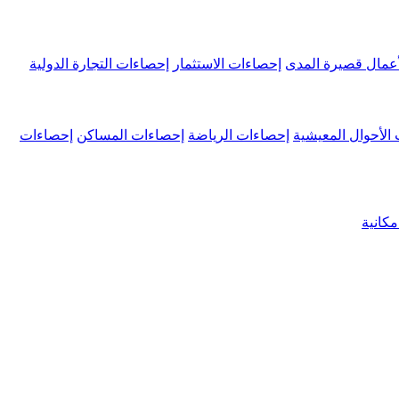
عمال قصيرة المدى
إحصاءات الاستثمار
إحصاءات التجارة الدولية
الأحوال المعيشية
إحصاءات الرياضة
إحصاءات المساكن
إحصاءات
كانية