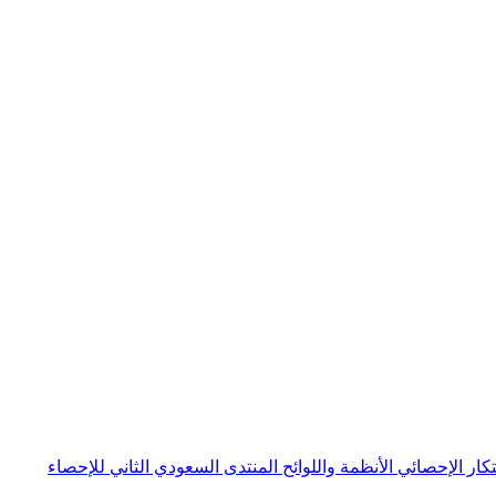
بتكار الإحصائي
الأنظمة واللوائح
المنتدى السعودي الثاني للإحصاء