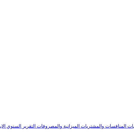
يات
المنافسات والمشتريات
الميزانية والمصروفات
التقرير السنوي
الا