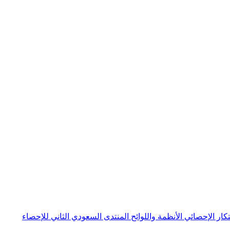
بتكار الإحصائي
الأنظمة واللوائح
المنتدى السعودي الثاني للإحصاء