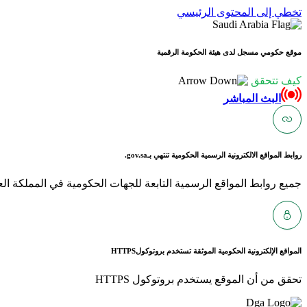
تخطي إلى المحتوى الرئيسي
موقع حكومي مسجل لدى هيئة الحكومة الرقمية
كيف تتحقق
البث المباشر
روابط المواقع الالكترونية الرسمية الحكومية تنتهي بـ
gov.sa.
جميع روابط المواقع الرسمية التابعة للجهات الحكومية في المملكة العربية ا
المواقع الإلكترونية الحكومية الموثقة تستخدم بروتوكول
HTTPS
تحقق من أن الموقع يستخدم بروتوكول HTTPS