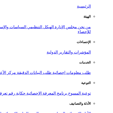
الرئيسية
الهيئة
من نحن
مجلس الإدارة
الهيكل التنظيمي
السياسات والإست
للإحصاء
الإحصاءات
المؤشرات والتقارير الدولية
الخدمات
طلب معلومات إحصائية
طلب البيانات الدقيقة
مركز الأع
التوعية
توعية المسوح
برنامج المعرفة الإحصائية
حكاية رقم
تعرف
الأدلة والتصانيف