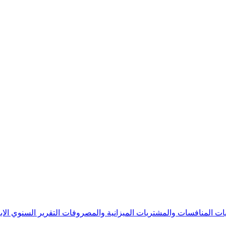
يات
المنافسات والمشتريات
الميزانية والمصروفات
التقرير السنوي
الا