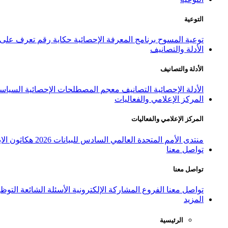
التوعية
توعية المسوح
برنامج المعرفة الإحصائية
حكاية رقم
تعرف على ا
الأدلة والتصانيف
الأدلة والتصانيف
الأدلة الإحصائية
التصانيف
معجم المصطلحات الإحصائية
السياسة
المركز الإعلامي والفعاليات
المركز الإعلامي والفعاليات
منتدى الأمم المتحدة العالمي السادس للبيانات 2026
هكاثون الاب
تواصل معنا
تواصل معنا
تواصل معنا
الفروع
المشاركة الإلكترونية
الأسئلة الشائعة
التوظ
المزيد
الرئيسية