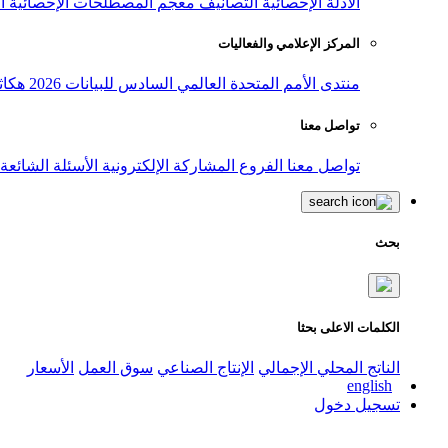
الأدلة الإحصائية
التصانيف
معجم المصطلحات الإحصائية
ا
المركز الإعلامي والفعاليات
منتدى الأمم المتحدة العالمي السادس للبيانات 2026
هكاث
تواصل معنا
تواصل معنا
الفروع
المشاركة الإلكترونية
الأسئلة الشائعة
بحث
الكلمات الاعلى بحثا
الناتج المحلي الإجمالي
الإنتاج الصناعي
سوق العمل
الأسعار
english
تسجيل دخول