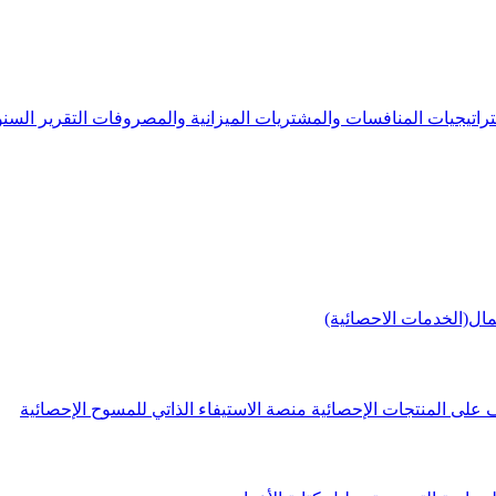
راتيجيات
المنافسات والمشتريات
الميزانية والمصروفات
التقرير الس
مال(الخدمات الاحصائية)
 على المنتجات الإحصائية
منصة الاستيفاء الذاتي للمسوح الإحصائية