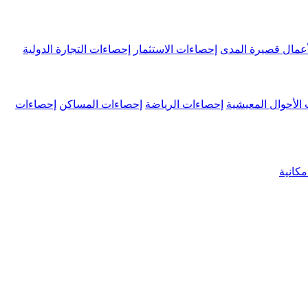
عمال قصيرة المدى
إحصاءات الاستثمار
إحصاءات التجارة الدولية
الأحوال المعيشية
إحصاءات الرياضة
إحصاءات المساكن
إحصاءات
كانية