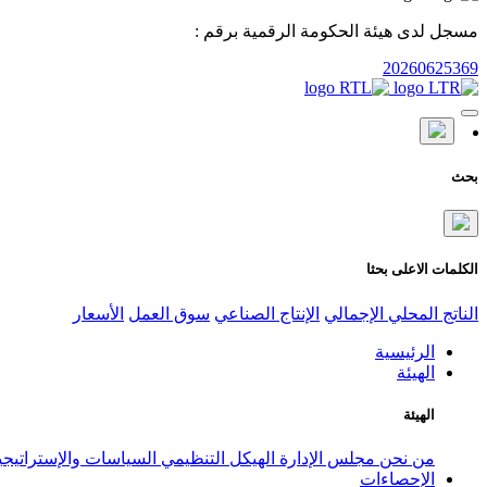
مسجل لدى هيئة الحكومة الرقمية برقم :
20260625369
بحث
الكلمات الاعلى بحثا
الناتج المحلي الإجمالي
الإنتاج الصناعي
سوق العمل
الأسعار
الرئيسية
الهيئة
الهيئة
من نحن
مجلس الإدارة
الهيكل التنظيمي
السياسات والإستراتيج
الإحصاءات