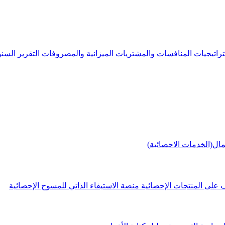
راتيجيات
المنافسات والمشتريات
الميزانية والمصروفات
التقرير الس
مال(الخدمات الاحصائية)
 على المنتجات الإحصائية
منصة الاستيفاء الذاتي للمسوح الإحصائية