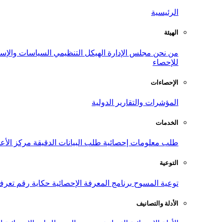
الرئيسية
الهيئة
من نحن
مجلس الإدارة
الهيكل التنظيمي
السياسات والإست
للإحصاء
الإحصاءات
المؤشرات والتقارير الدولية
الخدمات
طلب معلومات إحصائية
طلب البيانات الدقيقة
مركز الأع
التوعية
توعية المسوح
برنامج المعرفة الإحصائية
حكاية رقم
تعرف
الأدلة والتصانيف