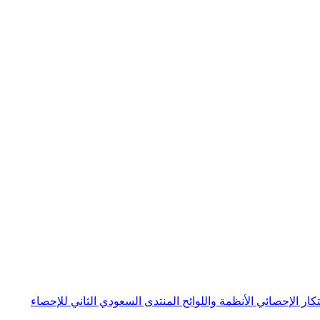
بتكار الإحصائي
الأنظمة واللوائح
المنتدى السعودي الثاني للإحصاء