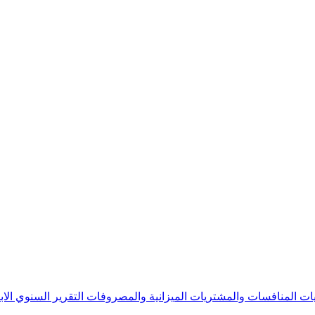
يات
المنافسات والمشتريات
الميزانية والمصروفات
التقرير السنوي
الا