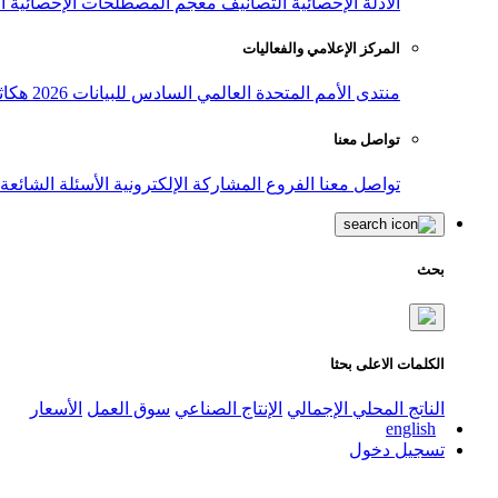
الأدلة الإحصائية
التصانيف
معجم المصطلحات الإحصائية
ا
المركز الإعلامي والفعاليات
منتدى الأمم المتحدة العالمي السادس للبيانات 2026
هكاث
تواصل معنا
تواصل معنا
الفروع
المشاركة الإلكترونية
الأسئلة الشائعة
بحث
الكلمات الاعلى بحثا
الناتج المحلي الإجمالي
الإنتاج الصناعي
سوق العمل
الأسعار
english
تسجيل دخول