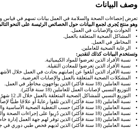
وصف البيانات
تعرض إحصاءات الصحة والسلامة في العمل بيانات تسهم في قياس ومراق
وهو منتج يُجرى لجمع البيانات حول الخصائص الرئيسة على النحو التال
• الحوادث والإصابات في العمل.
• المشاكل الصحية المتعلقة بالعمل.
• المخاطر في العمل.
• الرعاية الصحية للعاملين.
وتستخدم البيانات كذلك لتقدير:
• نسبة الأفراد الذين تعرضوا للمواد الكيميائية.
• نسبة الأفراد الذين تعرضوا للمعادن الثقيلة.
• نسبة الأفراد الذين أبلغوا عن إصابتهم بحادث في العمل خلال الأشهر الـ 12 الم
• المشكلات الصحية المتعلقة بالعمل والإصابات العرضية.
• نسبة العاملين (18 سنة فأكثر) الذين يواجهون مخاطر في العمل.
• التوزيع النسبي لإصابات العمل للعاملين (18 سنة فأكثر).
• التوزيع النسبي للمشاكل الصحية المتعلقة بالعمل خلال الـ 12 شهرًا الماضية للعاملين (18 سنة فأكثر).
• نسبة العاملين (18 سنة فأكثر) الذين تلقوا رعايةً أو علاجًا طبيًّا لإصابة العمل أو للمشاكل الصحية المتعلقة بالعمل.
• نسبة العاملين (18 سنة فأكثر) حسب التغطية الصحية الأساسية والجنس والجنسية.
• نسبة العاملين (18 سنة فأكثر) الذين دُرِبوا على إجراءات الصحة والسلامة في العمل.
• نسبة العاملين (18 سنة فأكثر) الذين توفر لهم جهة العمل إدارة خاصة بالصحة والسلامة في العمل.
• نسبة العاملين (18 سنة فأكثر) الذين لديهم فحص طبي دوري في جهة العمل.