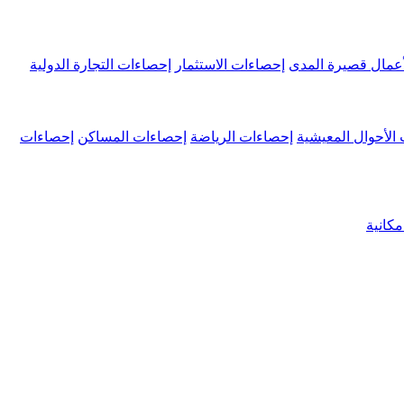
عمال قصيرة المدى
إحصاءات الاستثمار
إحصاءات التجارة الدولية
الأحوال المعيشية
إحصاءات الرياضة
إحصاءات المساكن
إحصاءات
كانية