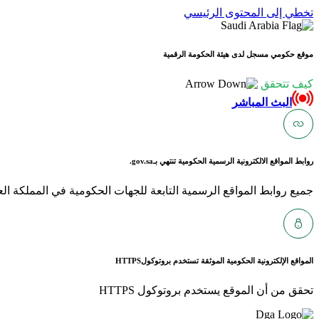
تخطي إلى المحتوى الرئيسي
موقع حكومي مسجل لدى هيئة الحكومة الرقمية
كيف تتحقق
البث المباشر
روابط المواقع الالكترونية الرسمية الحكومية تنتهي بـ
gov.sa.
جميع روابط المواقع الرسمية التابعة للجهات الحكومية في المملكة العربية ا
المواقع الإلكترونية الحكومية الموثقة تستخدم بروتوكول
HTTPS
تحقق من أن الموقع يستخدم بروتوكول HTTPS