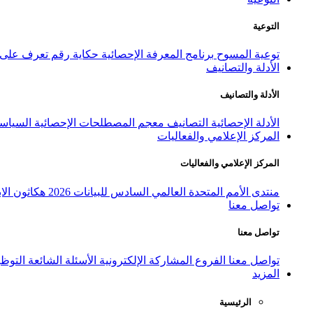
التوعية
توعية المسوح
برنامج المعرفة الإحصائية
حكاية رقم
تعرف على ا
الأدلة والتصانيف
الأدلة والتصانيف
الأدلة الإحصائية
التصانيف
معجم المصطلحات الإحصائية
السياسة
المركز الإعلامي والفعاليات
المركز الإعلامي والفعاليات
منتدى الأمم المتحدة العالمي السادس للبيانات 2026
هكاثون الاب
تواصل معنا
تواصل معنا
تواصل معنا
الفروع
المشاركة الإلكترونية
الأسئلة الشائعة
التوظ
المزيد
الرئيسية