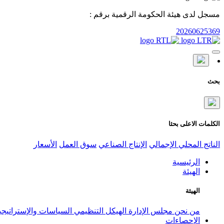
مسجل لدى هيئة الحكومة الرقمية برقم :
20260625369
بحث
الكلمات الاعلى بحثا
الناتج المحلي الإجمالي
الإنتاج الصناعي
سوق العمل
الأسعار
الرئيسية
الهيئة
الهيئة
من نحن
مجلس الإدارة
الهيكل التنظيمي
السياسات والإستراتيج
الإحصاءات