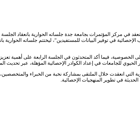
نعقد في مركز المؤتمرات بجامعة جدة جلساته الحوارية بانعقاد الجلسة 
تب الإحصائية في توفير البيانات للمستفيدين”، ليختتم جلساته الحوارية
ى الخصوصية، فيما أكد المتحدثون في الجلسة الرابعة على أهمية تعزيز
 الحيوي للجامعات في إعداد الكوادر الإحصائية المؤهلة، عبر تحديث المن
 التي انعقدت خلال الملتقى بمشاركة نخبة من الخبراء والمتخصصين، إض
الحديثة في تطوير المنهجيات الإحصائية.