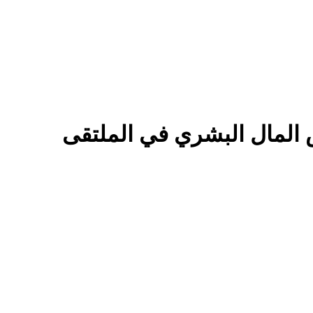
س المال البشري في الملتقى