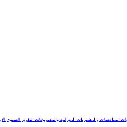
يات
المنافسات والمشتريات
الميزانية والمصروفات
التقرير السنوي
الا