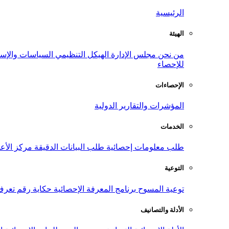
الرئيسية
الهيئة
من نحن
مجلس الإدارة
الهيكل التنظيمي
السياسات والإست
للإحصاء
الإحصاءات
المؤشرات والتقارير الدولية
الخدمات
طلب معلومات إحصائية
طلب البيانات الدقيقة
مركز الأع
التوعية
توعية المسوح
برنامج المعرفة الإحصائية
حكاية رقم
تعرف
الأدلة والتصانيف