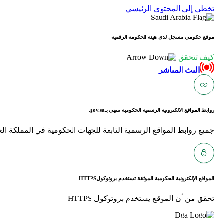
تخطي إلى المحتوى الرئيسي
موقع حكومي مسجل لدى هيئة الحكومة الرقمية
كيف تتحقق
البث المباشر
روابط المواقع الالكترونية الرسمية الحكومية تنتهي بـ
gov.sa.
جميع روابط المواقع الرسمية التابعة للجهات الحكومية في المملكة العربية ا
المواقع الإلكترونية الحكومية الموثقة تستخدم بروتوكول
HTTPS
تحقق من أن الموقع يستخدم بروتوكول HTTPS