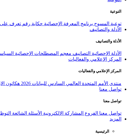
التوعية
توعية المسوح
برنامج المعرفة الإحصائية
حكاية رقم
تعرف على ا
الأدلة والتصانيف
الأدلة والتصانيف
الأدلة الإحصائية
التصانيف
معجم المصطلحات الإحصائية
السياسة
المركز الإعلامي والفعاليات
المركز الإعلامي والفعاليات
منتدى الأمم المتحدة العالمي السادس للبيانات 2026
هكاثون الاب
تواصل معنا
تواصل معنا
تواصل معنا
الفروع
المشاركة الإلكترونية
الأسئلة الشائعة
التوظ
المزيد
الرئيسية