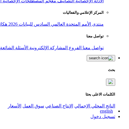
الأدلة الإحصائية
التصانيف
معجم المصطلحات الإحصائية
ا
المركز الإعلامي والفعاليات
منتدى الأمم المتحدة العالمي السادس للبيانات 2026
هكاث
تواصل معنا
تواصل معنا
الفروع
المشاركة الإلكترونية
الأسئلة الشائعة
بحث
الكلمات الاعلى بحثا
الناتج المحلي الإجمالي
الإنتاج الصناعي
سوق العمل
الأسعار
english
تسجيل دخول