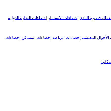
عمال قصيرة المدى
إحصاءات الاستثمار
إحصاءات التجارة الدولية
الأحوال المعيشية
إحصاءات الرياضة
إحصاءات المساكن
إحصاءات
كانية