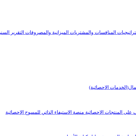
راتيجيات
المنافسات والمشتريات
الميزانية والمصروفات
التقرير الس
مال(الخدمات الاحصائية)
 على المنتجات الإحصائية
منصة الاستيفاء الذاتي للمسوح الإحصائية