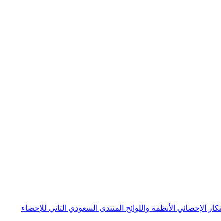
بتكار الإحصائي
الأنظمة واللوائح
المنتدى السعودي الثاني للإحصاء