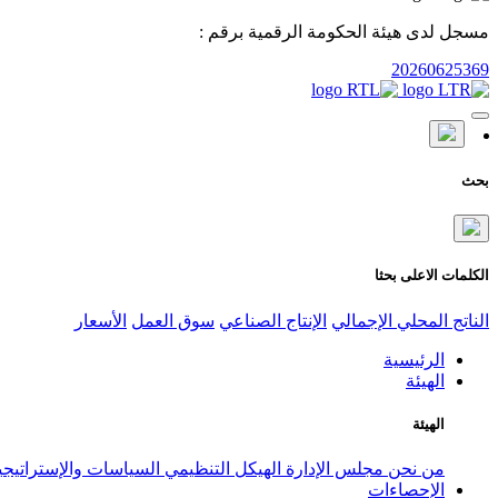
مسجل لدى هيئة الحكومة الرقمية برقم :
20260625369
بحث
الكلمات الاعلى بحثا
الناتج المحلي الإجمالي
الإنتاج الصناعي
سوق العمل
الأسعار
الرئيسية
الهيئة
الهيئة
من نحن
مجلس الإدارة
الهيكل التنظيمي
السياسات والإستراتيج
الإحصاءات