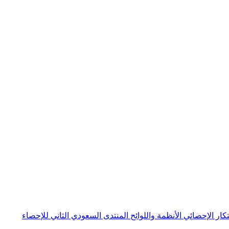
بتكار الإحصائي
الأنظمة واللوائح
المنتدى السعودي الثاني للإحصاء