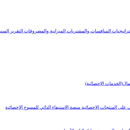
راتيجيات
المنافسات والمشتريات
الميزانية والمصروفات
التقرير الس
مال(الخدمات الاحصائية)
 على المنتجات الإحصائية
منصة الاستيفاء الذاتي للمسوح الإحصائية