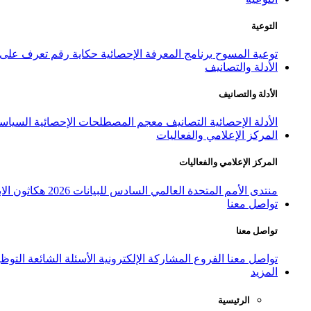
التوعية
توعية المسوح
برنامج المعرفة الإحصائية
حكاية رقم
تعرف على ا
الأدلة والتصانيف
الأدلة والتصانيف
الأدلة الإحصائية
التصانيف
معجم المصطلحات الإحصائية
السياسة
المركز الإعلامي والفعاليات
المركز الإعلامي والفعاليات
منتدى الأمم المتحدة العالمي السادس للبيانات 2026
هكاثون الاب
تواصل معنا
تواصل معنا
تواصل معنا
الفروع
المشاركة الإلكترونية
الأسئلة الشائعة
التوظ
المزيد
الرئيسية