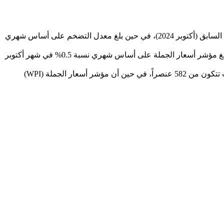
بلغ معدل التضخم السنوي لمؤشر أسعار المستهلك في المملكة العربية السعودية نسبة 2.2% خلال شهر أكتوبر2025، مقارنة بنظيره من العام السابق (أكتوبر 2024)، في حين بلغ معدل التضخم على أساس شهري
وفي ذات السياق بلغ معدل الرقم القياسي لأسعار الجملة في المملكة 2.9% خلال شهر أكتوبر 2025، مقارنةً بنظيره من عام 2024، في حين بلغ مؤشر أسعار الجملة على أساس شهري نسبة 0.5% في شهر أكتوبر
تجدر الإشارة إلى أن مؤشر أسعار المستهلك (CPI) يعكس التغيرات في الأسعار التي يدفعها المستهلكون مقابل سلة ثابتة من السلع والخدمات تتكون من 582 عنصراً، في حين أن مؤشر أسعار الجملة (WPI)