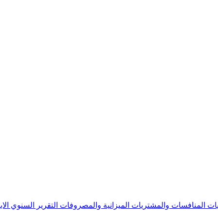
يات
المنافسات والمشتريات
الميزانية والمصروفات
التقرير السنوي
الا