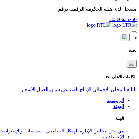
مسجل لدى هيئة الحكومة الرقمية برقم :
20260625369
بحث
الكلمات الاعلى بحثا
الناتج المحلي الإجمالي
الإنتاج الصناعي
سوق العمل
الأسعار
الرئيسية
الهيئة
الهيئة
من نحن
مجلس الإدارة
الهيكل التنظيمي
السياسات والإستراتيج
الإحصاءات