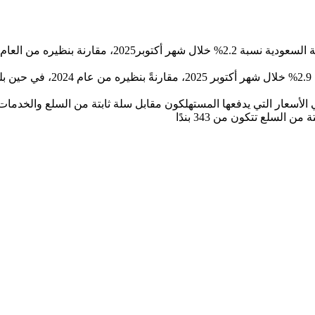
لسلع تتكون من 343 بندًا