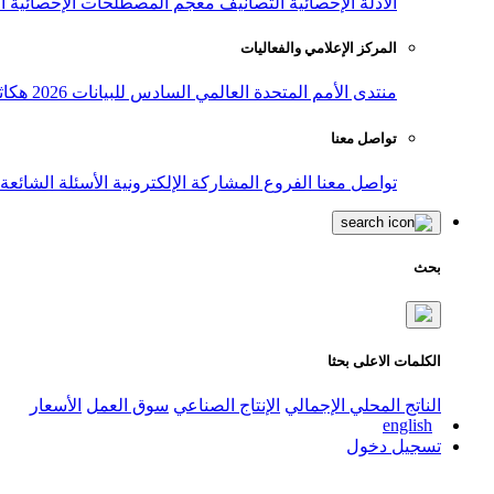
الأدلة الإحصائية
التصانيف
معجم المصطلحات الإحصائية
ا
المركز الإعلامي والفعاليات
منتدى الأمم المتحدة العالمي السادس للبيانات 2026
هكاث
تواصل معنا
تواصل معنا
الفروع
المشاركة الإلكترونية
الأسئلة الشائعة
بحث
الكلمات الاعلى بحثا
الناتج المحلي الإجمالي
الإنتاج الصناعي
سوق العمل
الأسعار
english
تسجيل دخول