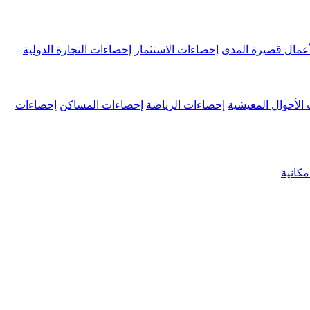
عمال قصيرة المدى
إحصاءات الاستثمار
إحصاءات التجارة الدولية
الأحوال المعيشية
إحصاءات الرياضة
إحصاءات المساكن
إحصاءات
كانية