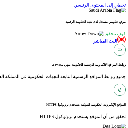
تخطي إلى المحتوى الرئيسي
موقع حكومي مسجل لدى هيئة الحكومة الرقمية
كيف تتحقق
البث المباشر
روابط المواقع الالكترونية الرسمية الحكومية تنتهي بـ
gov.sa.
جميع روابط المواقع الرسمية التابعة للجهات الحكومية في المملكة العربية ا
المواقع الإلكترونية الحكومية الموثقة تستخدم بروتوكول
HTTPS
تحقق من أن الموقع يستخدم بروتوكول HTTPS