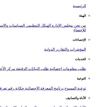
الرئيسية
الهيئة
من نحن
مجلس الإدارة
الهيكل التنظيمي
السياسات والإست
للإحصاء
الإحصاءات
المؤشرات والتقارير الدولية
الخدمات
طلب معلومات إحصائية
طلب البيانات الدقيقة
مركز الأع
التوعية
توعية المسوح
برنامج المعرفة الإحصائية
حكاية رقم
تعرف
الأدلة والتصانيف