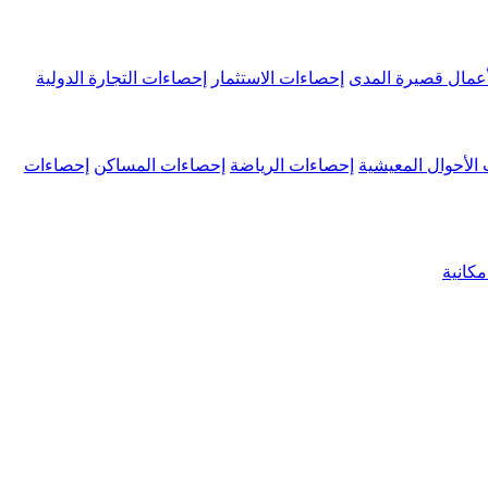
عمال قصيرة المدى
إحصاءات الاستثمار
إحصاءات التجارة الدولية
الأحوال المعيشية
إحصاءات الرياضة
إحصاءات المساكن
إحصاءات
كانية