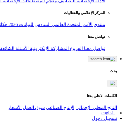
الأدلة الإحصائية
التصانيف
معجم المصطلحات الإحصائية
ا
المركز الإعلامي والفعاليات
منتدى الأمم المتحدة العالمي السادس للبيانات 2026
هكاث
تواصل معنا
تواصل معنا
الفروع
المشاركة الإلكترونية
الأسئلة الشائعة
بحث
الكلمات الاعلى بحثا
الناتج المحلي الإجمالي
الإنتاج الصناعي
سوق العمل
الأسعار
english
تسجيل دخول