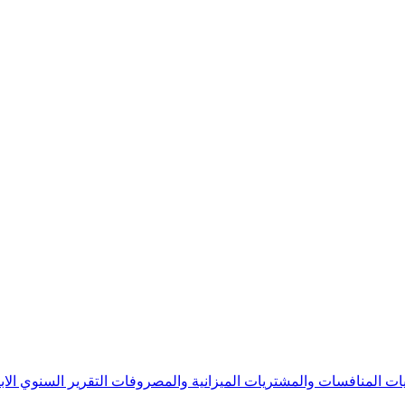
يات
المنافسات والمشتريات
الميزانية والمصروفات
التقرير السنوي
الا