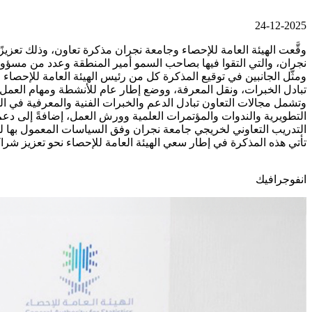
24-12-2025
وقَّعت الهيئة العامة للإحصاء وجامعة نجران مذكرة تعاون، وذلك تعزيز
نجران، والتي التقوا فيها بصاحب السمو أمير المنطقة وعدد من مسؤو
ومثَّل الجانبين في توقيع المذكرة كل من رئيس الهيئة العامة للإحص
تبادل الخبرات، ونقل المعرفة، ووضع إطار عام للأنشطة ومهام العمل
وتشمل مجالات التعاون تبادل الدعم والخبرات الفنية والمعرفية في 
التطويرية والندوات والمؤتمرات العلمية وورش العمل، إضافةً إلى دع
التدريب التعاوني لخريجي جامعة نجران وفق السياسات المعمول بها لدى 
تأتي هذه المذكرة في إطار سعي الهيئة العامة للإحصاء نحو تعزيز ش
انفوجرافيك