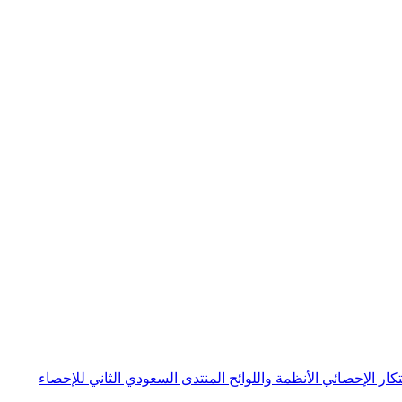
بتكار الإحصائي
الأنظمة واللوائح
المنتدى السعودي الثاني للإحصاء