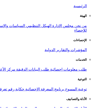
الرئيسية
الهيئة
من نحن
مجلس الإدارة
الهيكل التنظيمي
السياسات والإست
للإحصاء
الإحصاءات
المؤشرات والتقارير الدولية
الخدمات
طلب معلومات إحصائية
طلب البيانات الدقيقة
مركز الأع
التوعية
توعية المسوح
برنامج المعرفة الإحصائية
حكاية رقم
تعرف
الأدلة والتصانيف