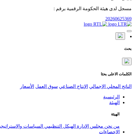
مسجل لدى هيئة الحكومة الرقمية برقم :
20260625369
بحث
الكلمات الاعلى بحثا
الناتج المحلي الإجمالي
الإنتاج الصناعي
سوق العمل
الأسعار
الرئيسية
الهيئة
الهيئة
من نحن
مجلس الإدارة
الهيكل التنظيمي
السياسات والإستراتيج
الإحصاءات