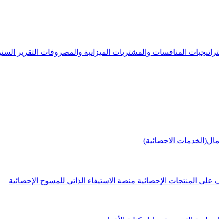
راتيجيات
المنافسات والمشتريات
الميزانية والمصروفات
التقرير الس
مال(الخدمات الاحصائية)
 على المنتجات الإحصائية
منصة الاستيفاء الذاتي للمسوح الإحصائية