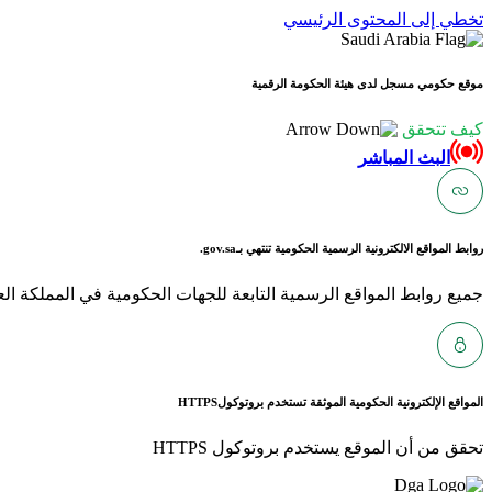
تخطي إلى المحتوى الرئيسي
موقع حكومي مسجل لدى هيئة الحكومة الرقمية
كيف تتحقق
البث المباشر
روابط المواقع الالكترونية الرسمية الحكومية تنتهي بـ
gov.sa.
جميع روابط المواقع الرسمية التابعة للجهات الحكومية في المملكة العربية ا
المواقع الإلكترونية الحكومية الموثقة تستخدم بروتوكول
HTTPS
تحقق من أن الموقع يستخدم بروتوكول HTTPS