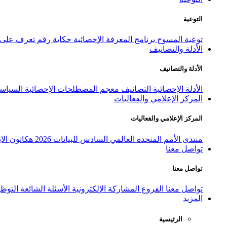
التوعية
توعية المسوح
برنامج المعرفة الإحصائية
حكاية رقم
تعرف على ا
الأدلة والتصانيف
الأدلة والتصانيف
الأدلة الإحصائية
التصانيف
معجم المصطلحات الإحصائية
السياسة
المركز الإعلامي والفعاليات
المركز الإعلامي والفعاليات
منتدى الأمم المتحدة العالمي السادس للبيانات 2026
هكاثون الاب
تواصل معنا
تواصل معنا
تواصل معنا
الفروع
المشاركة الإلكترونية
الأسئلة الشائعة
التوظ
المزيد
الرئيسية