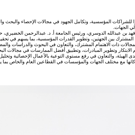
ًا للشراكات المؤسسية، وتكامل الجهود في مجالات الإحصاء والبحث والد
لي الجهات.
اء فهد بن عبدالله الدوسري، ورئيس الجامعة أ. د. عبدالرحمن الخضيري
 المشترك بين الجهتين، وتطوير القدرات المؤسسية، بما يسهم في تحقي
المجالات ذات الاهتمام المشترك، والتعاون في البحوث والدراسات وال
م الابتكار وتطوير المبادرات، وتطبيق أفضل الممارسات في مجالات الب
الهيئة، والتعاون في رفع مستوى التوعية بالأعمال الإحصائية وتحليل ا
راكاتها مع مختلف الجهات والمؤسسات في القطاعين العام والخاص بما 