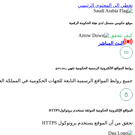
تخطي إلى المحتوى الرئيسي
موقع حكومي مسجل لدى هيئة الحكومة الرقمية
كيف تتحقق
البث المباشر
روابط المواقع الالكترونية الرسمية الحكومية تنتهي بـ
gov.sa.
جميع روابط المواقع الرسمية التابعة للجهات الحكومية في المملكة العربية ا
المواقع الإلكترونية الحكومية الموثقة تستخدم بروتوكول
HTTPS
تحقق من أن الموقع يستخدم بروتوكول HTTPS