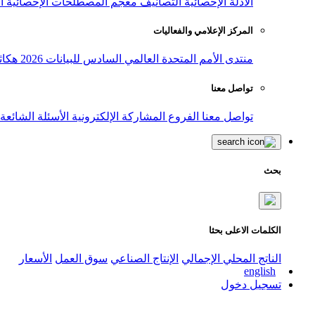
الأدلة الإحصائية
التصانيف
معجم المصطلحات الإحصائية
ا
المركز الإعلامي والفعاليات
منتدى الأمم المتحدة العالمي السادس للبيانات 2026
هكاث
تواصل معنا
تواصل معنا
الفروع
المشاركة الإلكترونية
الأسئلة الشائعة
بحث
الكلمات الاعلى بحثا
الناتج المحلي الإجمالي
الإنتاج الصناعي
سوق العمل
الأسعار
english
تسجيل دخول