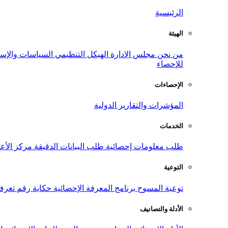
الرئيسية
الهيئة
من نحن
مجلس الإدارة
الهيكل التنظيمي
السياسات والإست
للإحصاء
الإحصاءات
المؤشرات والتقارير الدولية
الخدمات
طلب معلومات إحصائية
طلب البيانات الدقيقة
مركز الأع
التوعية
توعية المسوح
برنامج المعرفة الإحصائية
حكاية رقم
تعرف
الأدلة والتصانيف