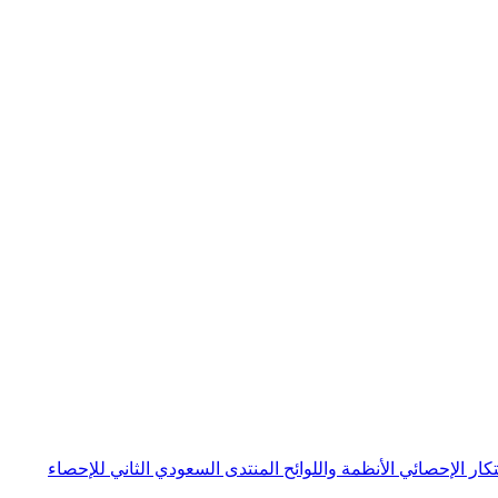
بتكار الإحصائي
الأنظمة واللوائح
المنتدى السعودي الثاني للإحصاء