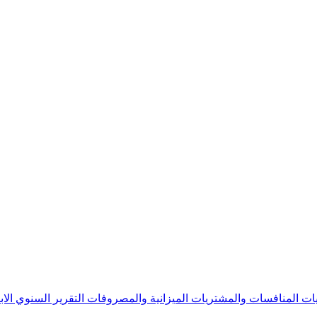
يات
المنافسات والمشتريات
الميزانية والمصروفات
التقرير السنوي
الا