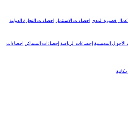
عمال قصيرة المدى
إحصاءات الاستثمار
إحصاءات التجارة الدولية
الأحوال المعيشية
إحصاءات الرياضة
إحصاءات المساكن
إحصاءات
كانية