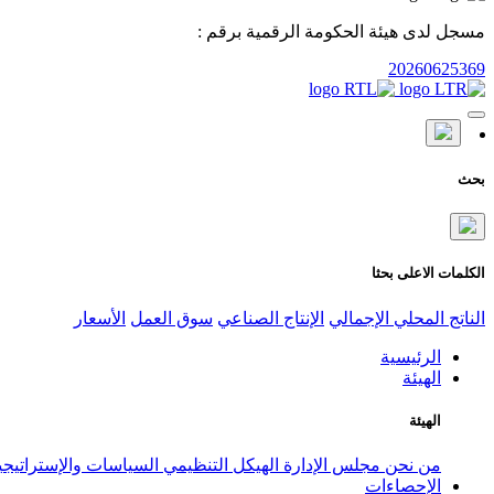
مسجل لدى هيئة الحكومة الرقمية برقم :
20260625369
بحث
الكلمات الاعلى بحثا
الناتج المحلي الإجمالي
الإنتاج الصناعي
سوق العمل
الأسعار
الرئيسية
الهيئة
الهيئة
من نحن
مجلس الإدارة
الهيكل التنظيمي
السياسات والإستراتيج
الإحصاءات