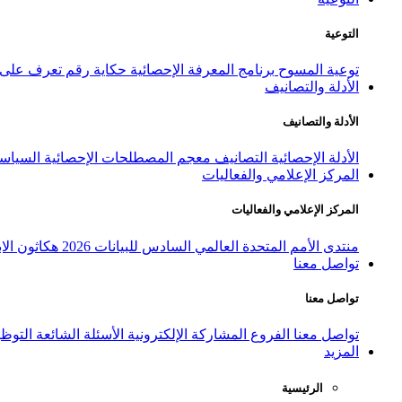
التوعية
توعية المسوح
برنامج المعرفة الإحصائية
حكاية رقم
تعرف على ا
الأدلة والتصانيف
الأدلة والتصانيف
الأدلة الإحصائية
التصانيف
معجم المصطلحات الإحصائية
السياسة
المركز الإعلامي والفعاليات
المركز الإعلامي والفعاليات
منتدى الأمم المتحدة العالمي السادس للبيانات 2026
هكاثون الاب
تواصل معنا
تواصل معنا
تواصل معنا
الفروع
المشاركة الإلكترونية
الأسئلة الشائعة
التوظ
المزيد
الرئيسية