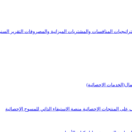
راتيجيات
المنافسات والمشتريات
الميزانية والمصروفات
التقرير الس
مال(الخدمات الاحصائية)
 على المنتجات الإحصائية
منصة الاستيفاء الذاتي للمسوح الإحصائية