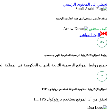
تخطي إلى المحتوى الرئيسي
موقع حكومي مسجل لدى هيئة الحكومة الرقمية
كيف تتحقق
البث المباشر
روابط المواقع الالكترونية الرسمية الحكومية تنتهي بـ
gov.sa.
جميع روابط المواقع الرسمية التابعة للجهات الحكومية في المملكة العربية ا
المواقع الإلكترونية الحكومية الموثقة تستخدم بروتوكول
HTTPS
تحقق من أن الموقع يستخدم بروتوكول HTTPS