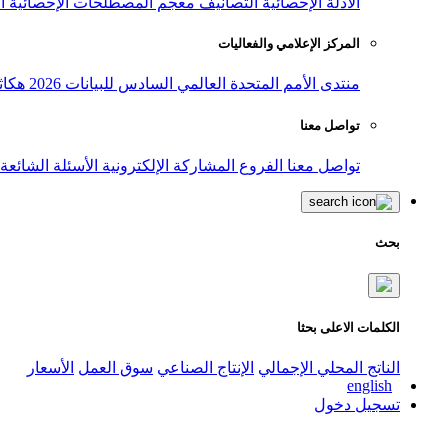
الأدلة الإحصائية
التصانيف
معجم المصطلحات الإحصائية
ا
المركز الإعلامي والفعاليات
منتدى الأمم المتحدة العالمي السادس للبيانات 2026
هكاث
تواصل معنا
تواصل معنا
الفروع
المشاركة الإلكترونية
الأسئلة الشائعة
بحث
الكلمات الاعلى بحثا
الناتج المحلي الإجمالي
الإنتاج الصناعي
سوق العمل
الأسعار
english
تسجيل دخول