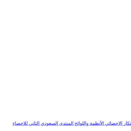
بتكار الإحصائي
الأنظمة واللوائح
المنتدى السعودي الثاني للإحصاء