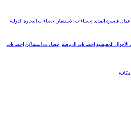
عمال قصيرة المدى
إحصاءات الاستثمار
إحصاءات التجارة الدولية
الأحوال المعيشية
إحصاءات الرياضة
إحصاءات المساكن
إحصاءات
كانية