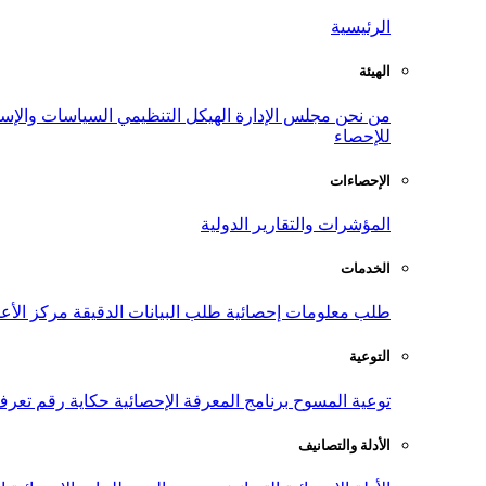
الرئيسية
الهيئة
من نحن
مجلس الإدارة
الهيكل التنظيمي
السياسات والإست
للإحصاء
الإحصاءات
المؤشرات والتقارير الدولية
الخدمات
طلب معلومات إحصائية
طلب البيانات الدقيقة
مركز الأع
التوعية
توعية المسوح
برنامج المعرفة الإحصائية
حكاية رقم
تعرف
الأدلة والتصانيف