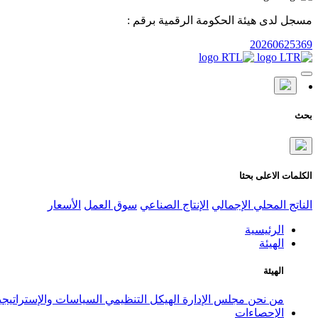
مسجل لدى هيئة الحكومة الرقمية برقم :
20260625369
بحث
الكلمات الاعلى بحثا
الناتج المحلي الإجمالي
الإنتاج الصناعي
سوق العمل
الأسعار
الرئيسية
الهيئة
الهيئة
من نحن
مجلس الإدارة
الهيكل التنظيمي
السياسات والإستراتيج
الإحصاءات