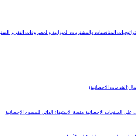
راتيجيات
المنافسات والمشتريات
الميزانية والمصروفات
التقرير الس
مال(الخدمات الاحصائية)
 على المنتجات الإحصائية
منصة الاستيفاء الذاتي للمسوح الإحصائية