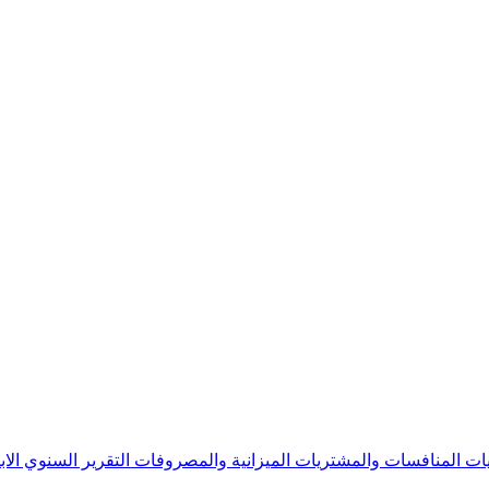
يات
المنافسات والمشتريات
الميزانية والمصروفات
التقرير السنوي
الا