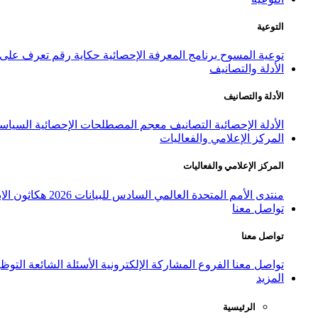
التوعية
توعية المسوح
برنامج المعرفة الإحصائية
حكاية رقم
تعرف على ا
الأدلة والتصانيف
الأدلة والتصانيف
الأدلة الإحصائية
التصانيف
معجم المصطلحات الإحصائية
السياسة
المركز الإعلامي والفعاليات
المركز الإعلامي والفعاليات
منتدى الأمم المتحدة العالمي السادس للبيانات 2026
هكاثون الاب
تواصل معنا
تواصل معنا
تواصل معنا
الفروع
المشاركة الإلكترونية
الأسئلة الشائعة
التوظ
المزيد
الرئيسية