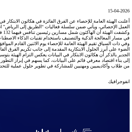
15-04-2026
العمل الإحصائي، ويأتي ضمن سلسلة فعاليات “الطريق إلى الرياض” استعدا
في مسار المعالجة الذكية والتصنيف باستخدام تقنيات الذكاء الاصطناعي، وأسفرت مرحلة التحكيم النهائية عن اختيار 6 فرق ف
الضوء على أبرز الحلول الابتكارية المقدمة إلى جانب تكريم الفرق الفا
إلى بناء اقتصاد معرفي قائم على البيانات، كما يسهم في إبراز التطور 
من طلاب وأكاديميين ومهنيين للمشاركة في تطوير حلول عملية للتحدي
انفوجرافيك