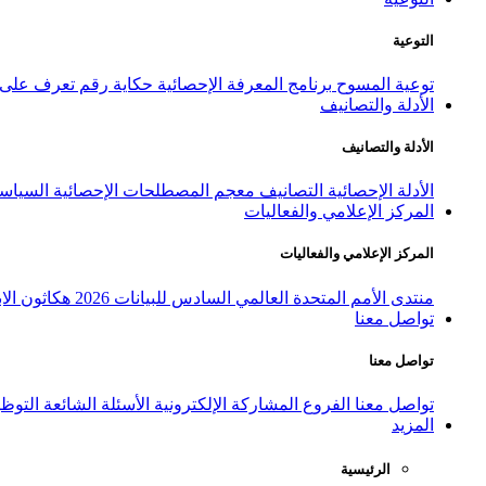
التوعية
توعية المسوح
برنامج المعرفة الإحصائية
حكاية رقم
تعرف على ا
الأدلة والتصانيف
الأدلة والتصانيف
الأدلة الإحصائية
التصانيف
معجم المصطلحات الإحصائية
السياسة
المركز الإعلامي والفعاليات
المركز الإعلامي والفعاليات
منتدى الأمم المتحدة العالمي السادس للبيانات 2026
هكاثون الاب
تواصل معنا
تواصل معنا
تواصل معنا
الفروع
المشاركة الإلكترونية
الأسئلة الشائعة
التوظ
المزيد
الرئيسية