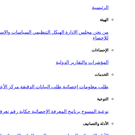
الرئيسية
الهيئة
من نحن
مجلس الإدارة
الهيكل التنظيمي
السياسات والإست
للإحصاء
الإحصاءات
المؤشرات والتقارير الدولية
الخدمات
طلب معلومات إحصائية
طلب البيانات الدقيقة
مركز الأع
التوعية
توعية المسوح
برنامج المعرفة الإحصائية
حكاية رقم
تعرف
الأدلة والتصانيف