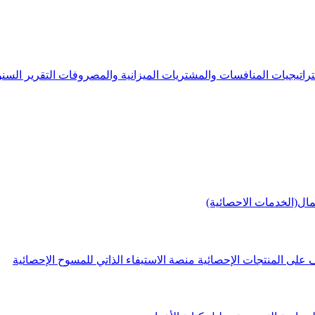
راتيجيات
المنافسات والمشتريات
الميزانية والمصروفات
التقرير الس
مال(الخدمات الاحصائية)
 على المنتجات الإحصائية
منصة الاستيفاء الذاتي للمسوح الإحصائية