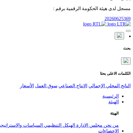
مسجل لدى هيئة الحكومة الرقمية برقم :
20260625369
بحث
الكلمات الاعلى بحثا
الناتج المحلي الإجمالي
الإنتاج الصناعي
سوق العمل
الأسعار
الرئيسية
الهيئة
الهيئة
من نحن
مجلس الإدارة
الهيكل التنظيمي
السياسات والإستراتيج
الإحصاءات