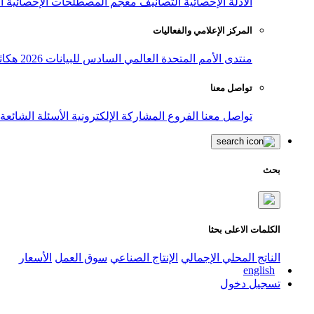
الأدلة الإحصائية
التصانيف
معجم المصطلحات الإحصائية
ا
المركز الإعلامي والفعاليات
منتدى الأمم المتحدة العالمي السادس للبيانات 2026
هكاث
تواصل معنا
تواصل معنا
الفروع
المشاركة الإلكترونية
الأسئلة الشائعة
بحث
الكلمات الاعلى بحثا
الناتج المحلي الإجمالي
الإنتاج الصناعي
سوق العمل
الأسعار
english
تسجيل دخول