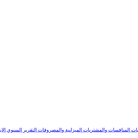
يات
المنافسات والمشتريات
الميزانية والمصروفات
التقرير السنوي
الا