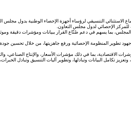
اع الاستثنائي التنسيقي لرؤساء أجهزة الإحصاء الوطنية بدول مجلس الت
ة للمركز الإحصائي لدول مجلس التعاون.
المجلس، بما يسهم في دعم صُنّاع القرار ببيانات ومؤشرات دقيقة وموثو
 جهود تطوير المنظومة الإحصائية ورفع جاهزيتها، من خلال تحسين جودة 
رات الاقتصادية، بما في ذلك مؤشرات الأسعار، والإنتاج الصناعي، والتج
وتعزيز تكامل البيانات وتبادلها، وتطوير آليات التنسيق وتبادل الخبرات