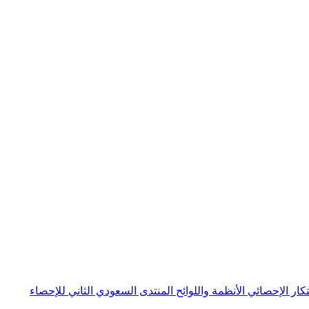
بتكار الإحصائي
الأنظمة واللوائح
المنتدى السعودي الثاني للإحصاء