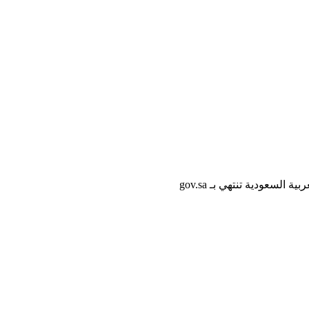
لسعودية تنتهي بـ gov.sa