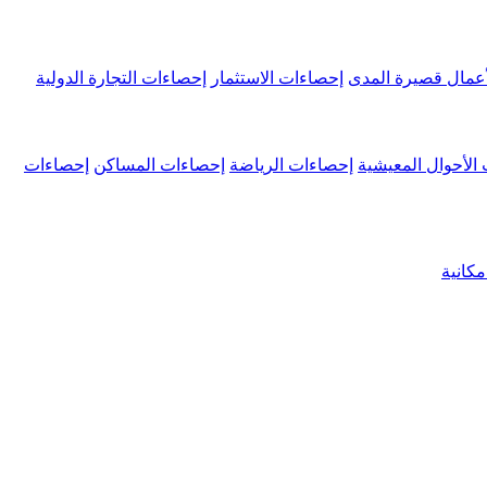
عمال قصيرة المدى
إحصاءات الاستثمار
إحصاءات التجارة الدولية
الأحوال المعيشية
إحصاءات الرياضة
إحصاءات المساكن
إحصاءات
كانية