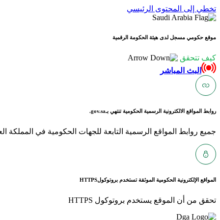
تخطي إلى المحتوى الرئيسي
موقع حكومي مسجل لدى هيئة الحكومة الرقمية
كيف تتحقق
البث المباشر
روابط المواقع الالكترونية الرسمية الحكومية تنتهي بـ
gov.sa.
جميع روابط المواقع الرسمية التابعة للجهات الحكومية في المملكة العربية ا
المواقع الإلكترونية الحكومية الموثقة تستخدم بروتوكول
HTTPS
تحقق من أن الموقع يستخدم بروتوكول HTTPS