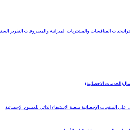
راتيجيات
المنافسات والمشتريات
الميزانية والمصروفات
التقرير الس
مال(الخدمات الاحصائية)
 على المنتجات الإحصائية
منصة الاستيفاء الذاتي للمسوح الإحصائية