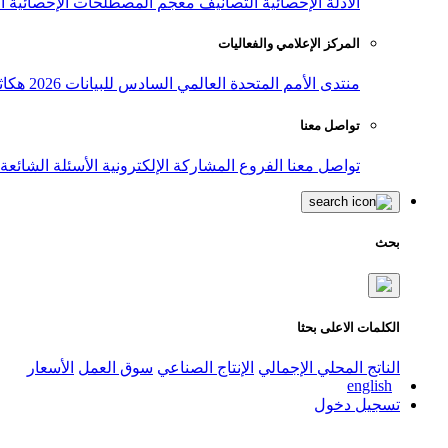
الأدلة الإحصائية
التصانيف
معجم المصطلحات الإحصائية
ا
المركز الإعلامي والفعاليات
منتدى الأمم المتحدة العالمي السادس للبيانات 2026
هكاث
تواصل معنا
تواصل معنا
الفروع
المشاركة الإلكترونية
الأسئلة الشائعة
بحث
الكلمات الاعلى بحثا
الناتج المحلي الإجمالي
الإنتاج الصناعي
سوق العمل
الأسعار
english
تسجيل دخول