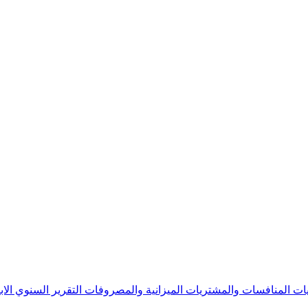
يات
المنافسات والمشتريات
الميزانية والمصروفات
التقرير السنوي
الا