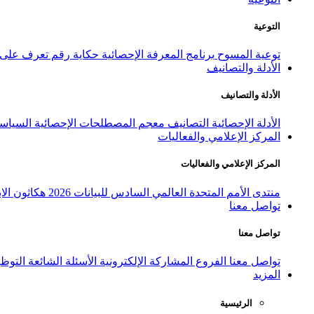
التوعية
توعية المسوح
برنامج المعرفة الإحصائية
حكاية رقم
تعرف على ا
الأدلة والتصانيف
الأدلة والتصانيف
الأدلة الإحصائية
التصانيف
معجم المصطلحات الإحصائية
السياسة
المركز الإعلامي والفعاليات
المركز الإعلامي والفعاليات
منتدى الأمم المتحدة العالمي السادس للبيانات 2026
هكاثون الاب
تواصل معنا
تواصل معنا
تواصل معنا
الفروع
المشاركة الإلكترونية
الأسئلة الشائعة
التوظ
المزيد
الرئيسية