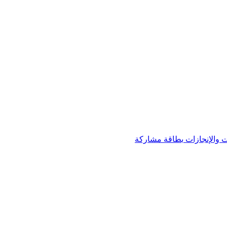
 والإنجازات
بطاقة مشاركة