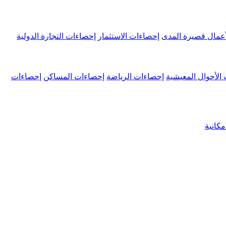
عمال قصيرة المدى
إحصاءات الاستثمار
إحصاءات التجارة الدولية
الأحوال المعيشية
إحصاءات الرياضة
إحصاءات المساكن
إحصاءات
كانية