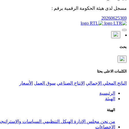
مسجل لدى هيئة الحكومة الرقمية برقم :
20260625369
بحث
الكلمات الاعلى بحثا
الناتج المحلي الإجمالي
الإنتاج الصناعي
سوق العمل
الأسعار
الرئيسية
الهيئة
الهيئة
من نحن
مجلس الإدارة
الهيكل التنظيمي
السياسات والإستراتيج
الإحصاءات