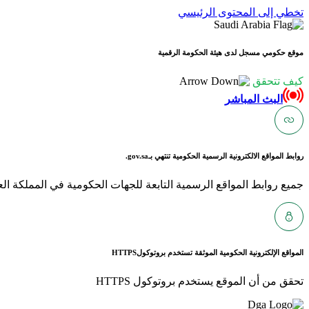
تخطي إلى المحتوى الرئيسي
موقع حكومي مسجل لدى هيئة الحكومة الرقمية
كيف تتحقق
البث المباشر
روابط المواقع الالكترونية الرسمية الحكومية تنتهي بـ
gov.sa.
جميع روابط المواقع الرسمية التابعة للجهات الحكومية في المملكة العربية ا
المواقع الإلكترونية الحكومية الموثقة تستخدم بروتوكول
HTTPS
تحقق من أن الموقع يستخدم بروتوكول HTTPS