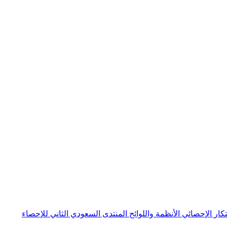
بتكار الإحصائي
الأنظمة واللوائح
المنتدى السعودي الثاني للإحصاء