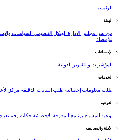
الرئيسية
الهيئة
من نحن
مجلس الإدارة
الهيكل التنظيمي
السياسات والإست
للإحصاء
الإحصاءات
المؤشرات والتقارير الدولية
الخدمات
طلب معلومات إحصائية
طلب البيانات الدقيقة
مركز الأع
التوعية
توعية المسوح
برنامج المعرفة الإحصائية
حكاية رقم
تعرف
الأدلة والتصانيف