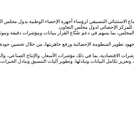
اع الاستثنائي التنسيقي لرؤساء أجهزة الإحصاء الوطنية بدول مجلس الت
ة للمركز الإحصائي لدول مجلس التعاون.
المجلس، بما يسهم في دعم صُنّاع القرار ببيانات ومؤشرات دقيقة وموثو
 جهود تطوير المنظومة الإحصائية ورفع جاهزيتها، من خلال تحسين جودة 
رات الاقتصادية، بما في ذلك مؤشرات الأسعار، والإنتاج الصناعي، والتج
وتعزيز تكامل البيانات وتبادلها، وتطوير آليات التنسيق وتبادل الخبرات