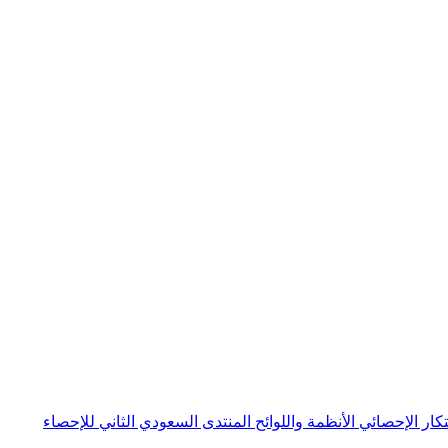
بتكار الإحصائي
الأنظمة واللوائح
المنتدى السعودي الثاني للإحصاء