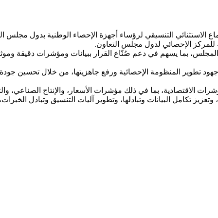
اع الاستثنائي التنسيقي لرؤساء أجهزة الإحصاء الوطنية بدول مجلس الت
ة للمركز الإحصائي لدول مجلس التعاون.
المجلس، بما يسهم في دعم صُنّاع القرار ببيانات ومؤشرات دقيقة وموثو
 جهود تطوير المنظومة الإحصائية ورفع جاهزيتها، من خلال تحسين جودة 
رات الاقتصادية، بما في ذلك مؤشرات الأسعار، والإنتاج الصناعي، والتج
وتعزيز تكامل البيانات وتبادلها، وتطوير آليات التنسيق وتبادل الخبرات