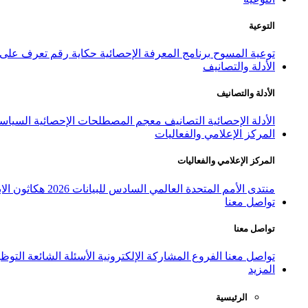
التوعية
توعية المسوح
برنامج المعرفة الإحصائية
حكاية رقم
تعرف على ا
الأدلة والتصانيف
الأدلة والتصانيف
الأدلة الإحصائية
التصانيف
معجم المصطلحات الإحصائية
السياسة
المركز الإعلامي والفعاليات
المركز الإعلامي والفعاليات
منتدى الأمم المتحدة العالمي السادس للبيانات 2026
هكاثون الاب
تواصل معنا
تواصل معنا
تواصل معنا
الفروع
المشاركة الإلكترونية
الأسئلة الشائعة
التوظ
المزيد
الرئيسية