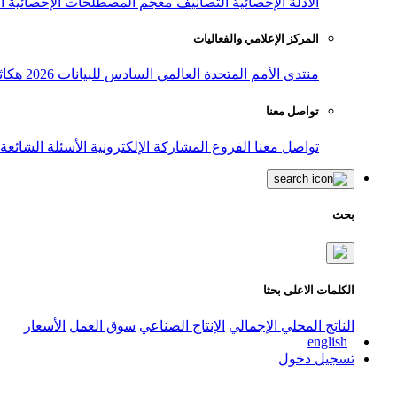
الأدلة الإحصائية
التصانيف
معجم المصطلحات الإحصائية
ا
المركز الإعلامي والفعاليات
منتدى الأمم المتحدة العالمي السادس للبيانات 2026
هكاث
تواصل معنا
تواصل معنا
الفروع
المشاركة الإلكترونية
الأسئلة الشائعة
بحث
الكلمات الاعلى بحثا
الناتج المحلي الإجمالي
الإنتاج الصناعي
سوق العمل
الأسعار
english
تسجيل دخول