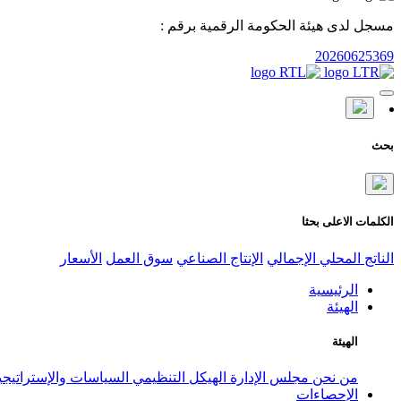
مسجل لدى هيئة الحكومة الرقمية برقم :
20260625369
بحث
الكلمات الاعلى بحثا
الناتج المحلي الإجمالي
الإنتاج الصناعي
سوق العمل
الأسعار
الرئيسية
الهيئة
الهيئة
من نحن
مجلس الإدارة
الهيكل التنظيمي
السياسات والإستراتيج
الإحصاءات