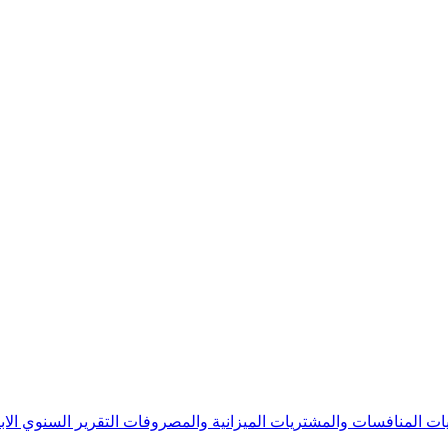
يات
المنافسات والمشتريات
الميزانية والمصروفات
التقرير السنوي
الا