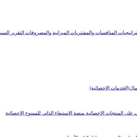
راتيجيات
المنافسات والمشتريات
الميزانية والمصروفات
التقرير الس
مال(الخدمات الاحصائية)
 على المنتجات الإحصائية
منصة الاستيفاء الذاتي للمسوح الإحصائية