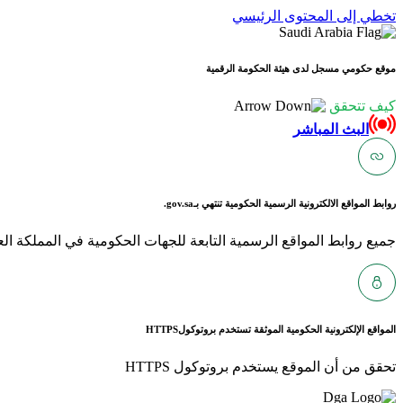
تخطي إلى المحتوى الرئيسي
موقع حكومي مسجل لدى هيئة الحكومة الرقمية
كيف تتحقق
البث المباشر
روابط المواقع الالكترونية الرسمية الحكومية تنتهي بـ
gov.sa.
جميع روابط المواقع الرسمية التابعة للجهات الحكومية في المملكة العربية ا
المواقع الإلكترونية الحكومية الموثقة تستخدم بروتوكول
HTTPS
تحقق من أن الموقع يستخدم بروتوكول HTTPS