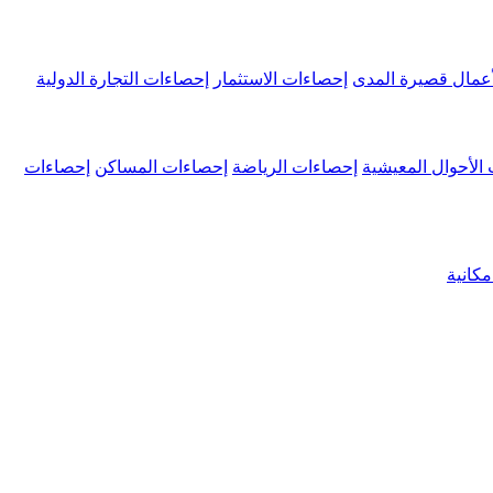
عمال قصيرة المدى
إحصاءات الاستثمار
إحصاءات التجارة الدولية
الأحوال المعيشية
إحصاءات الرياضة
إحصاءات المساكن
إحصاءات
كانية