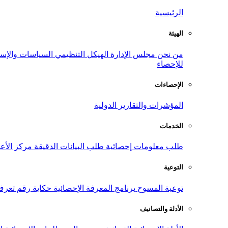
الرئيسية
الهيئة
من نحن
مجلس الإدارة
الهيكل التنظيمي
السياسات والإست
للإحصاء
الإحصاءات
المؤشرات والتقارير الدولية
الخدمات
طلب معلومات إحصائية
طلب البيانات الدقيقة
مركز الأع
التوعية
توعية المسوح
برنامج المعرفة الإحصائية
حكاية رقم
تعرف
الأدلة والتصانيف