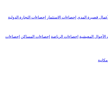
عمال قصيرة المدى
إحصاءات الاستثمار
إحصاءات التجارة الدولية
الأحوال المعيشية
إحصاءات الرياضة
إحصاءات المساكن
إحصاءات
كانية