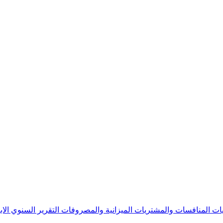
يات
المنافسات والمشتريات
الميزانية والمصروفات
التقرير السنوي
الا