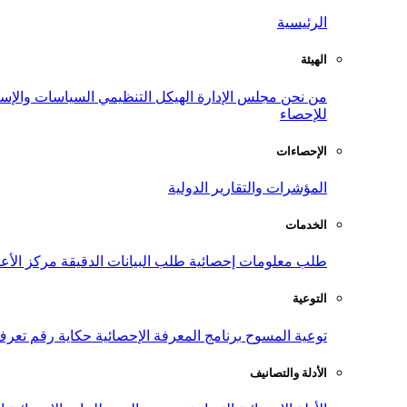
الرئيسية
الهيئة
من نحن
مجلس الإدارة
الهيكل التنظيمي
السياسات والإست
للإحصاء
الإحصاءات
المؤشرات والتقارير الدولية
الخدمات
طلب معلومات إحصائية
طلب البيانات الدقيقة
مركز الأع
التوعية
توعية المسوح
برنامج المعرفة الإحصائية
حكاية رقم
تعرف
الأدلة والتصانيف