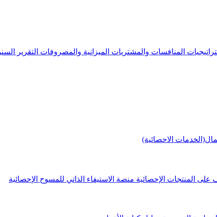
راتيجيات
المنافسات والمشتريات
الميزانية والمصروفات
التقرير الس
مال(الخدمات الاحصائية)
 على المنتجات الإحصائية
منصة الاستيفاء الذاتي للمسوح الإحصائية