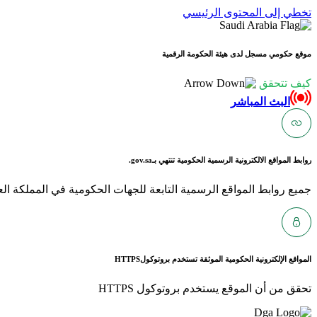
تخطي إلى المحتوى الرئيسي
موقع حكومي مسجل لدى هيئة الحكومة الرقمية
كيف تتحقق
البث المباشر
روابط المواقع الالكترونية الرسمية الحكومية تنتهي بـ
gov.sa.
جميع روابط المواقع الرسمية التابعة للجهات الحكومية في المملكة العربية ا
المواقع الإلكترونية الحكومية الموثقة تستخدم بروتوكول
HTTPS
تحقق من أن الموقع يستخدم بروتوكول HTTPS