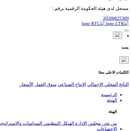
مسجل لدى هيئة الحكومة الرقمية برقم :
20260625369
بحث
الكلمات الاعلى بحثا
الناتج المحلي الإجمالي
الإنتاج الصناعي
سوق العمل
الأسعار
الرئيسية
الهيئة
الهيئة
من نحن
مجلس الإدارة
الهيكل التنظيمي
السياسات والإستراتيج
الإحصاءات