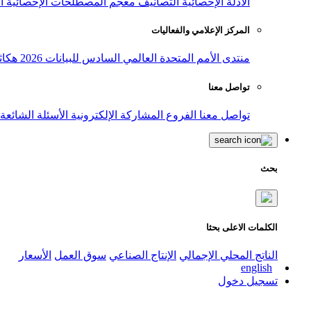
الأدلة الإحصائية
التصانيف
معجم المصطلحات الإحصائية
ا
المركز الإعلامي والفعاليات
منتدى الأمم المتحدة العالمي السادس للبيانات 2026
هكاث
تواصل معنا
تواصل معنا
الفروع
المشاركة الإلكترونية
الأسئلة الشائعة
بحث
الكلمات الاعلى بحثا
الناتج المحلي الإجمالي
الإنتاج الصناعي
سوق العمل
الأسعار
english
تسجيل دخول