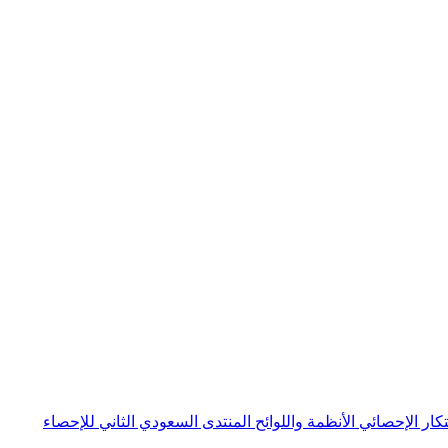
بتكار الإحصائي
الأنظمة واللوائح
المنتدى السعودي الثاني للإحصاء