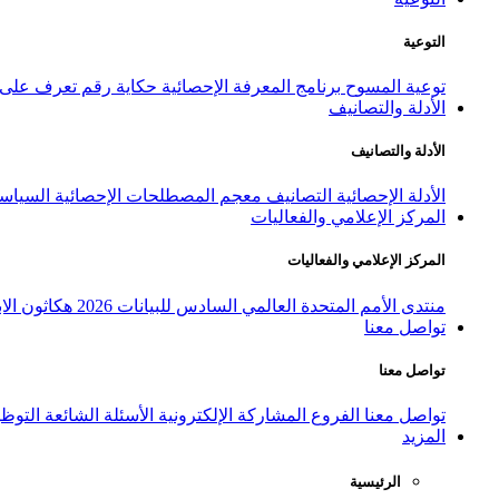
التوعية
توعية المسوح
برنامج المعرفة الإحصائية
حكاية رقم
تعرف على ا
الأدلة والتصانيف
الأدلة والتصانيف
الأدلة الإحصائية
التصانيف
معجم المصطلحات الإحصائية
السياسة
المركز الإعلامي والفعاليات
المركز الإعلامي والفعاليات
منتدى الأمم المتحدة العالمي السادس للبيانات 2026
هكاثون الاب
تواصل معنا
تواصل معنا
تواصل معنا
الفروع
المشاركة الإلكترونية
الأسئلة الشائعة
التوظ
المزيد
الرئيسية