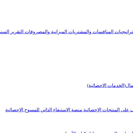
راتيجيات
المنافسات والمشتريات
الميزانية والمصروفات
التقرير الس
مال(الخدمات الاحصائية)
 على المنتجات الإحصائية
منصة الاستيفاء الذاتي للمسوح الإحصائية