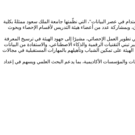
ام في عصر البيانات"، التي نظّمتها جامعة الملك سعود ممثلةً بكلية
ثمان، وبمشاركة عدد من أعضاء هيئة التدريس لأقسام الإحصاء وبحوث
ي تطوير العمل الإحصائي، مشيرًا إلى جهود الهيئة في ترسيخ المعرفة
تبني التقنيات الرقمية والذكاء الاصطناعي، والاستفادة من البيانات
الهيئة على تمكين الشباب وتأهيلهم بالمهارات المستقبلية في مجالات
معات والمؤسسات الأكاديمية، بما يدعم البحث العلمي ويسهم في إعداد