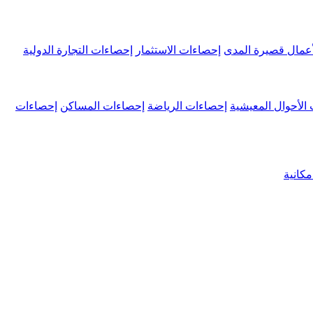
عمال قصيرة المدى
إحصاءات الاستثمار
إحصاءات التجارة الدولية
الأحوال المعيشية
إحصاءات الرياضة
إحصاءات المساكن
إحصاءات
كانية