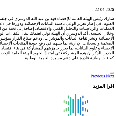
22-04-2026
شارك رئيس الهيئة العامة للإحصاء فهد بن عبد الله الدوسري في جلسة ح
العلوم، في إطار تعزيز الوعي بأهمية البيانات الإحصائية ودورها في د
العمليات والرياضيات والتحليل الكمي والاقتصاد، إضافة إلى نخبة من ا
وخلال الجلسة، أكد الدوسري أن الهيئة تولي اهتمامًا ببناء الكفاءات 
الإحصائية ونشر ثقافة البيانات والمؤشرات، ودعم صناع القرار بمؤشرا
الضخمة والسجلات الإدارية، بما يسهم في رفع جودة المنتجات الإحصائي
الإحصاء وعلوم البيانات، بما يعزز جاهزيتهم للمشاركة في بناء اقتصاد ق
الجدير بالذكر أن هذه المشاركة تأتي امتدادًا لجهود الهيئة العامة ل
كفاءات وطنية قادرة على دعم مسيرة التنمية الوطنية.
Previous
Next
اقرا المزيد