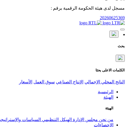
مسجل لدى هيئة الحكومة الرقمية برقم :
20260625369
بحث
الكلمات الاعلى بحثا
الناتج المحلي الإجمالي
الإنتاج الصناعي
سوق العمل
الأسعار
الرئيسية
الهيئة
الهيئة
من نحن
مجلس الإدارة
الهيكل التنظيمي
السياسات والإستراتيج
الإحصاءات