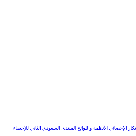
بتكار الإحصائي
الأنظمة واللوائح
المنتدى السعودي الثاني للإحصاء