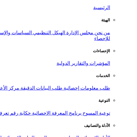
الرئيسية
الهيئة
من نحن
مجلس الإدارة
الهيكل التنظيمي
السياسات والإست
للإحصاء
الإحصاءات
المؤشرات والتقارير الدولية
الخدمات
طلب معلومات إحصائية
طلب البيانات الدقيقة
مركز الأع
التوعية
توعية المسوح
برنامج المعرفة الإحصائية
حكاية رقم
تعرف
الأدلة والتصانيف