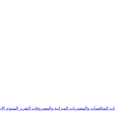
يات
المنافسات والمشتريات
الميزانية والمصروفات
التقرير السنوي
الا