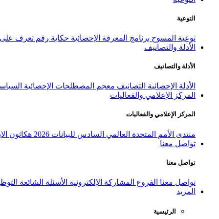
التوعية
توعية المسوح
برنامج المعرفة الإحصائية
حكاية رقم
تعرف على ا
الأدلة والتصانيف
الأدلة والتصانيف
الأدلة الإحصائية
التصانيف
معجم المصطلحات الإحصائية
السياسة
المركز الإعلامي والفعاليات
المركز الإعلامي والفعاليات
منتدى الأمم المتحدة العالمي السادس للبيانات 2026
هكاثون الاب
تواصل معنا
تواصل معنا
تواصل معنا
الفروع
المشاركة الإلكترونية
الأسئلة الشائعة
التوظ
المزيد
الرئيسية