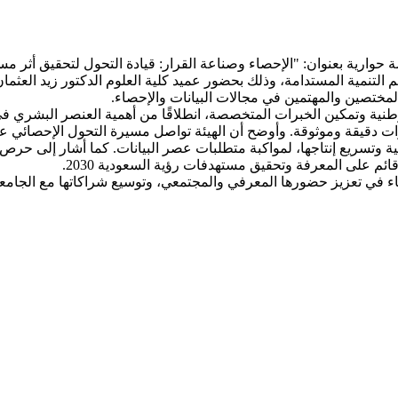
وارية بعنوان: "الإحصاء وصناعة القرار: قيادة التحول لتحقيق أثر مستد
عم التنمية المستدامة، وذلك بحضور عميد كلية العلوم الدكتور زيد الع
لمختصين والمهتمين في مجالات البيانات والإحصاء.
الوطنية وتمكين الخبرات المتخصصة، انطلاقًا من أهمية العنصر البشري ف
ت دقيقة وموثوقة. وأوضح أن الهيئة تواصل مسيرة التحول الإحصائي عبر 
ة وتسريع إنتاجها، لمواكبة متطلبات عصر البيانات. كما أشار إلى حرص 
ائم على المعرفة وتحقيق مستهدفات رؤية السعودية 2030.
لإحصاء في تعزيز حضورها المعرفي والمجتمعي، وتوسيع شراكاتها مع الجا