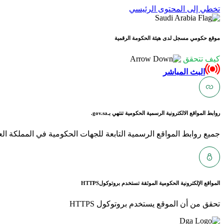
تخطي إلى المحتوى الرئيسي
موقع حكومي مسجل لدى هيئة الحكومة الرقمية
كيف تتحقق
البث المباشر
روابط المواقع الالكترونية الرسمية الحكومية تنتهي بـ
gov.sa.
جميع روابط المواقع الرسمية التابعة للجهات الحكومية في المملكة العربية ا
المواقع الإلكترونية الحكومية الموثقة تستخدم بروتوكول
HTTPS
تحقق من أن الموقع يستخدم بروتوكول HTTPS