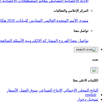
الأدلة الإحصائية
التصانيف
معجم المصطلحات الإحصائية
ا
المركز الإعلامي والفعاليات
منتدى الأمم المتحدة العالمي السادس للبيانات 2026
هكاث
تواصل معنا
تواصل معنا
الفروع
المشاركة الإلكترونية
الأسئلة الشائعة
بحث
الكلمات الاعلى بحثا
الناتج المحلي الإجمالي
الإنتاج الصناعي
سوق العمل
الأسعار
english
تسجيل دخول